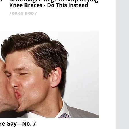
Knee Braces - Do This Instead
FORGE BODY
ere Gay—No. 7