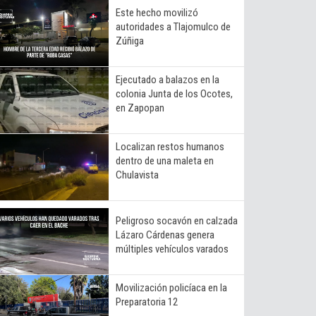
Este hecho movilizó
autoridades a Tlajomulco de
Zúñiga
Ejecutado a balazos en la
colonia Junta de los Ocotes,
en Zapopan
Localizan restos humanos
dentro de una maleta en
Chulavista
Peligroso socavón en calzada
Lázaro Cárdenas genera
múltiples vehículos varados
Movilización policíaca en la
Preparatoria 12