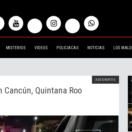
ún, Quintana Roo
MISTERIOS
VIDEOS
POLICIACAS
NOTICIAS
LOS MALD
ASESINATOS
n Cancún, Quintana Roo