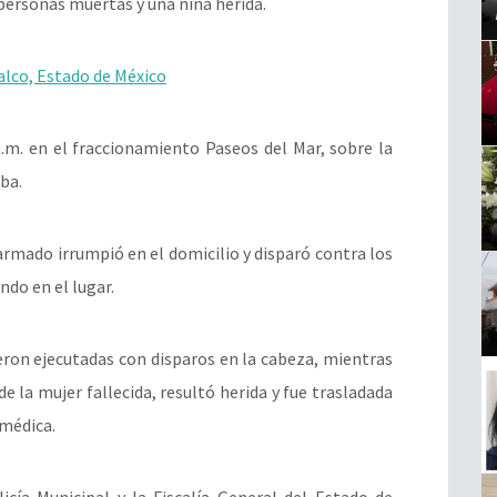
personas muertas y una niña herida.
lco, Estado de México
 a.m. en el fraccionamiento Paseos del Mar, sobre la
uba.
rmado irrumpió en el domicilio y disparó contra los
do en el lugar.
eron ejecutadas con disparos en la cabeza, mientras
 la mujer fallecida, resultó herida y fue trasladada
 médica.
licía Municipal y la Fiscalía General del Estado de