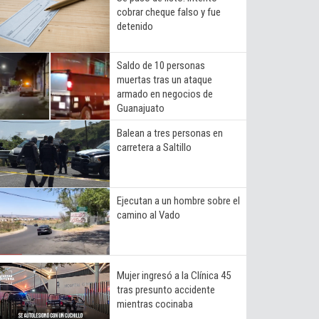
cobrar cheque falso y fue
detenido
Saldo de 10 personas
muertas tras un ataque
armado en negocios de
Guanajuato
Balean a tres personas en
carretera a Saltillo
Ejecutan a un hombre sobre el
camino al Vado
Mujer ingresó a la Clínica 45
tras presunto accidente
mientras cocinaba