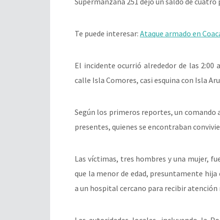
Supermanzana 251 dejó un saldo de cuatro 
Te puede interesar:
Ataque armado en Coaca
El incidente ocurrió alrededor de las 2:00
calle Isla Comores, casi esquina con Isla Ar
Según los primeros reportes, un comando a
presentes, quienes se encontraban convivien
Las víctimas, tres hombres y una mujer, fu
que la menor de edad, presuntamente hija de
a un hospital cercano para recibir atención
Las autoridades locales, incluyendo la Po