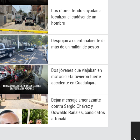
Los olores fétidos ayudan a
localizar el cadáver de un
hombre
Despojan a cuentahabiente de
más de un millón de pesos
Dos jóvenes que viajaban en
motocicleta tuvieron fuerte
accidente en Guadalajara
Dejan mensaje amenazante
contra Sergio Chávez y
Oswaldo Bañales, candidatos
a Tonalá