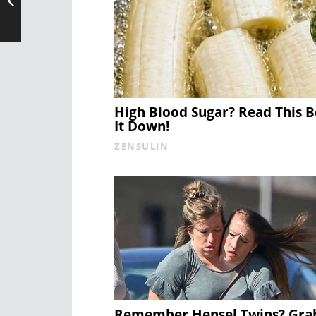
High Blood Sugar? Read This 
It Down!
ZENSULIN
Remember Hensel Twins? Gra