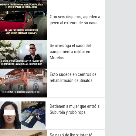
Con seis disparos, agreden a
joven al exterior de su casa
Se investiga el caso del
campamento militar en
Morelos
Esto sucede en centros de
rehabilitación de Sinaloa
Detienen a mujer que entró a
Suburbia y robó ropa
Se pasó de listo: intentó