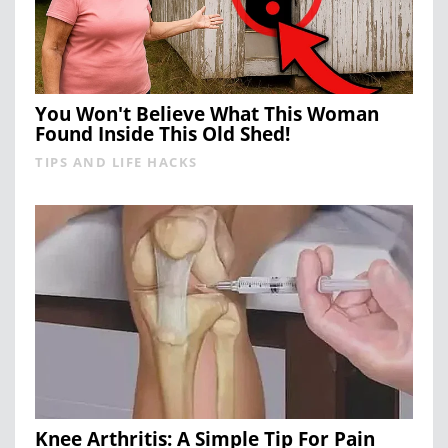
You Won't Believe What This Woman
Found Inside This Old Shed!
TIPS AND LIFE HACKS
Knee Arthritis: A Simple Tip For Pain