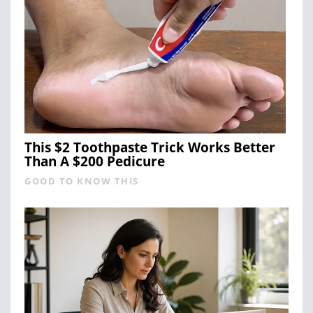
This $2 Toothpaste Trick Works Better
Than A $200 Pedicure
GOOD TO KNOW THIS