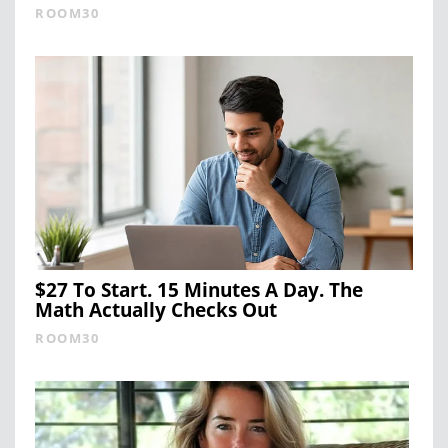
ROOM30
$27 To Start. 15 Minutes A Day. The
Math Actually Checks Out
ROOM30