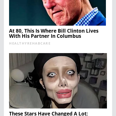
At 80, This Is Where Bill Clinton Lives
With His Partner In Columbus
HEALTHYREHABCARE
These Stars Have Changed A Lot: