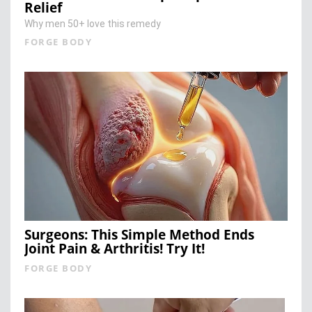
Relief
Why men 50+ love this remedy
FORGE BODY
Surgeons: This Simple Method Ends
Joint Pain & Arthritis! Try It!
FORGE BODY