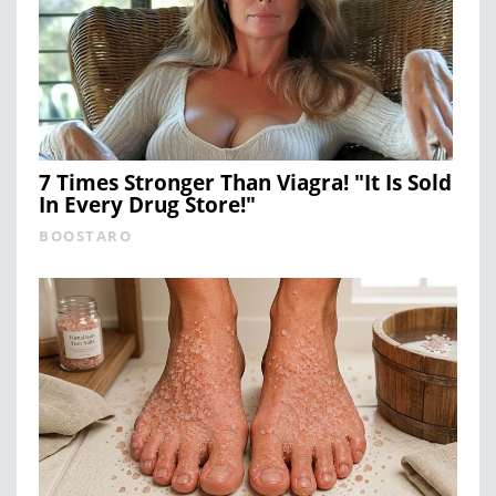
7 Times Stronger Than Viagra! "It Is Sold
In Every Drug Store!"
BOOSTARO