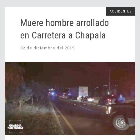
ACCIDENTES
Muere hombre arrollado
en Carretera a Chapala
02 de diciembre del 2019