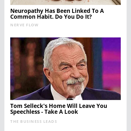
Neuropathy Has Been Linked To A
Common Habit. Do You Do It?
NERVE FLOW
Tom Selleck's Home Will Leave You
Speechless - Take A Look
THE BUSINESS LEADS