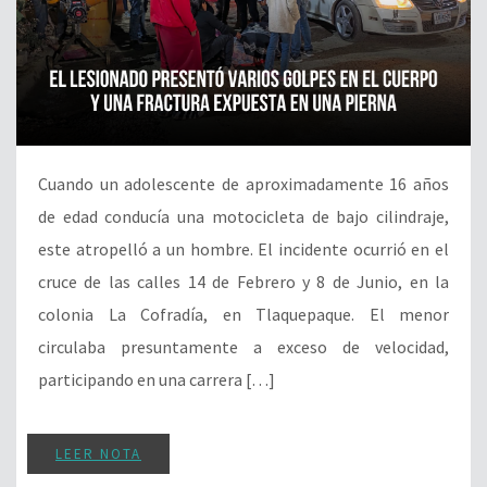
Cuando un adolescente de aproximadamente 16 años
de edad conducía una motocicleta de bajo cilindraje,
este atropelló a un hombre. El incidente ocurrió en el
cruce de las calles 14 de Febrero y 8 de Junio, en la
colonia La Cofradía, en Tlaquepaque. El menor
circulaba presuntamente a exceso de velocidad,
participando en una carrera […]
LEER NOTA