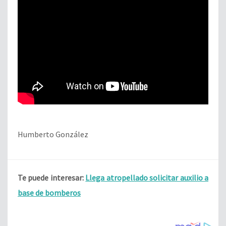
Humberto González
Te puede interesar:
Llega atropellado solicitar auxilio a
base de bomberos