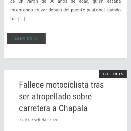
de un varón de 30 años de edad, quien estaba
intentando cruzar debajo del puente peatonal cuando
fue […]
LEER NOTA
ACCIDENTES
Fallece motociclista tras
ser atropellado sobre
carretera a Chapala
27 de abril del 2026