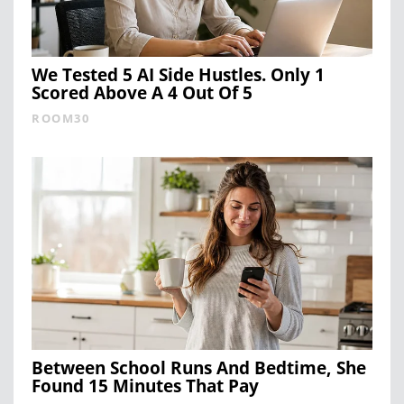
We Tested 5 AI Side Hustles. Only 1
Scored Above A 4 Out Of 5
ROOM30
Between School Runs And Bedtime, She
Found 15 Minutes That Pay