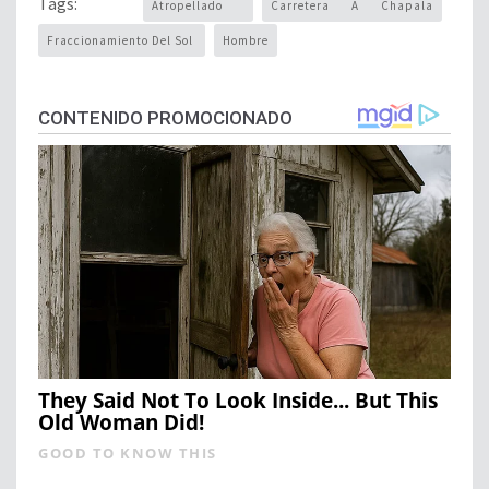
Tags:
Atropellado
Carretera A Chapala
Fraccionamiento Del Sol
Hombre
CONTENIDO PROMOCIONADO
They Said Not To Look Inside... But This
Old Woman Did!
GOOD TO KNOW THIS