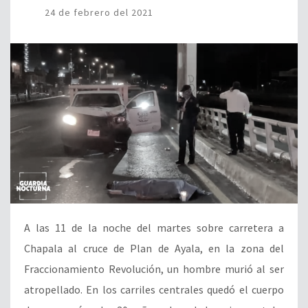
24 de febrero del 2021
A las 11 de la noche del martes sobre carretera a
Chapala al cruce de Plan de Ayala, en la zona del
Fraccionamiento Revolución, un hombre murió al ser
atropellado. En los carriles centrales quedó el cuerpo