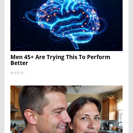
Men 45+ Are Trying This To Perform
Better
MEDVI