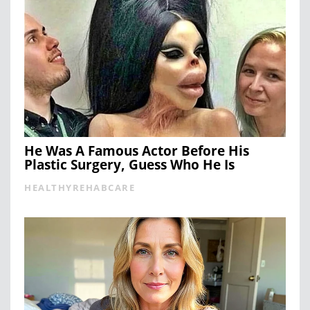
He Was A Famous Actor Before His
Plastic Surgery, Guess Who He Is
HEALTHYREHABCARE