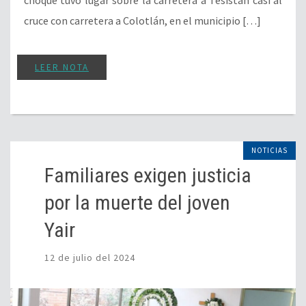
choque tuvo lugar sobre la carretera a Tesistán casi al
cruce con carretera a Colotlán, en el municipio […]
LEER NOTA
NOTICIAS
Familiares exigen justicia
por la muerte del joven
Yair
12 de julio del 2024