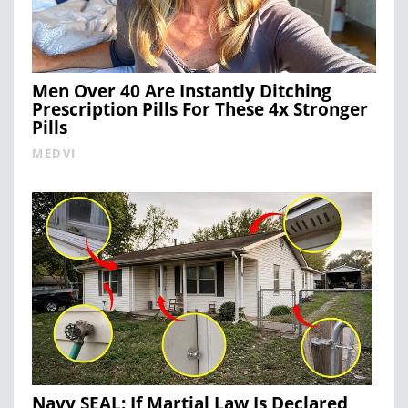
Men Over 40 Are Instantly Ditching
Prescription Pills For These 4x Stronger
Pills
MEDVI
Navy SEAL: If Martial Law Is Declared,