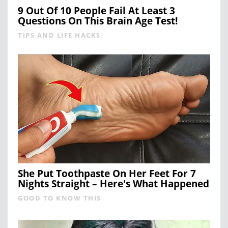
9 Out Of 10 People Fail At Least 3
Questions On This Brain Age Test!
TIPS AND LIFE HACKS
She Put Toothpaste On Her Feet For 7
Nights Straight – Here's What Happened
GOOD TO KNOW THIS