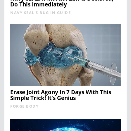
Do This Immediately
NAVY SEAL'S BUG IN GUIDE
Erase Joint Agony In 7 Days With This
Simple Trick! It's Genius
FORGE BODY