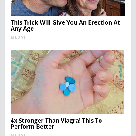
This Trick Will Give You An Erection At
Any Age
MEDVI
4x Stronger Than Viagra! This To
Perform Better
MEDVI