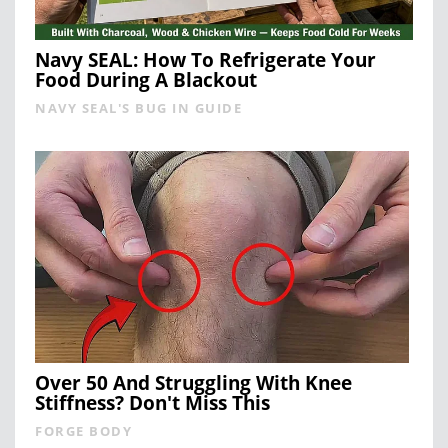
Navy SEAL: How To Refrigerate Your
Food During A Blackout
NAVY SEAL'S BUG IN GUIDE
Over 50 And Struggling With Knee
Stiffness? Don't Miss This
FORGE BODY