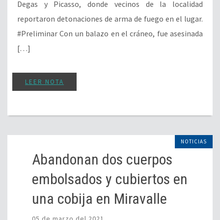
Degas y Picasso, donde vecinos de la localidad
reportaron detonaciones de arma de fuego en el lugar.
#Preliminar Con un balazo en el cráneo, fue asesinada
[…]
LEER NOTA
NOTICIAS
Abandonan dos cuerpos
embolsados y cubiertos en
una cobija en Miravalle
05 de marzo del 2021