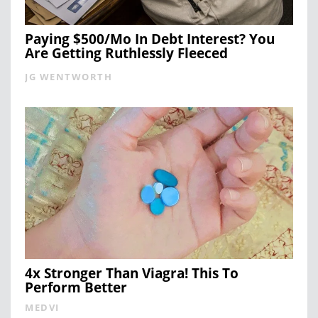
Paying $500/Mo In Debt Interest? You
Are Getting Ruthlessly Fleeced
JG WENTWORTH
4x Stronger Than Viagra! This To
Perform Better
MEDVI