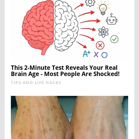
This 2-Minute Test Reveals Your Real
Brain Age - Most People Are Shocked!
TIPS AND LIFE HACKS