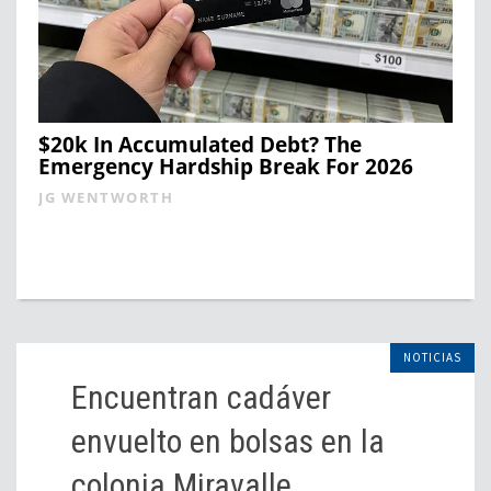
$20k In Accumulated Debt? The
Emergency Hardship Break For 2026
JG WENTWORTH
NOTICIAS
Encuentran cadáver
envuelto en bolsas en la
colonia Miravalle