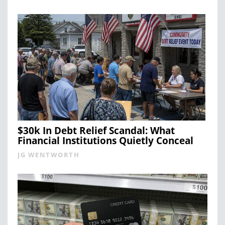
$30k In Debt Relief Scandal: What
Financial Institutions Quietly Conceal
JG WENTWORTH