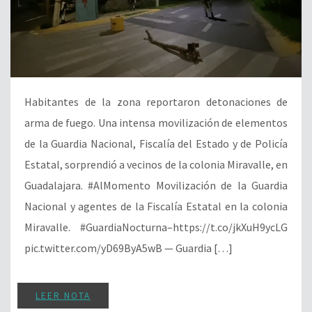
Habitantes de la zona reportaron detonaciones de
arma de fuego. Una intensa movilización de elementos
de la Guardia Nacional, Fiscalía del Estado y de Policía
Estatal, sorprendió a vecinos de la colonia Miravalle, en
Guadalajara. #AlMomento Movilización de la Guardia
Nacional y agentes de la Fiscalía Estatal en la colonia
Miravalle. #GuardiaNocturna–https://t.co/jkXuH9ycLG
pic.twitter.com/yD69ByA5wB — Guardia […]
LEER NOTA