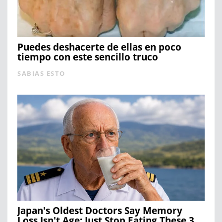
Puedes deshacerte de ellas en poco
tiempo con este sencillo truco
SABIAS ESTO
Japan's Oldest Doctors Say Memory
Loss Isn't Age: Just Stop Eating These 3