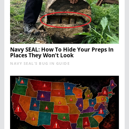
Navy SEAL: How To Hide Your Preps In
Places They Won't Look
NAVY SEAL'S BUG IN GUIDE