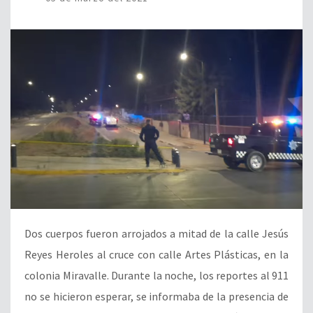
Dos cuerpos fueron arrojados a mitad de la calle Jesús
Reyes Heroles al cruce con calle Artes Plásticas, en la
colonia Miravalle. Durante la noche, los reportes al 911
no se hicieron esperar, se informaba de la presencia de