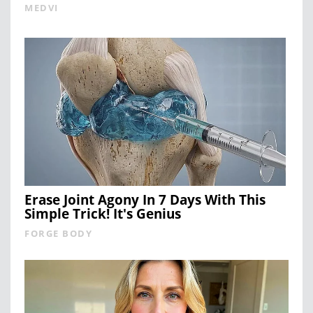
MEDVI
Erase Joint Agony In 7 Days With This
Simple Trick! It's Genius
FORGE BODY