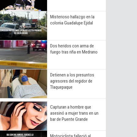
Misterioso hallazgo en la
colonia Guadalupe Ejidal
Dos heridos con arma de
fuego tras riña en Medrano
Detienen a los presuntos
agresores del regidor de
Tlaquepaque
Capturan a hombre que
asesinó a mujer trans en un
bar de Puente Grande
Motociclista falleció al