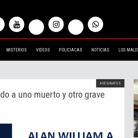
uno muerto y otro grave
MISTERIOS
VIDEOS
POLICIACAS
NOTICIAS
LOS MALD
ASESINATOS
ando a uno muerto y otro grave