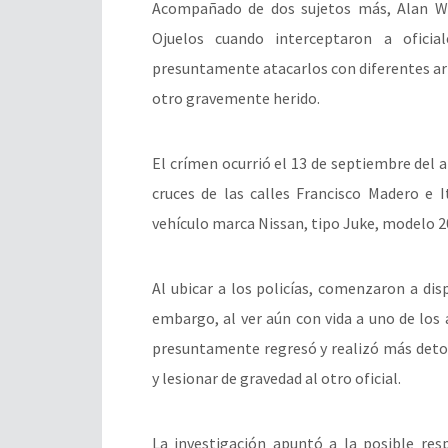
Acompañado de dos sujetos más, Alan Will
Ojuelos cuando interceptaron a oficia
presuntamente atacarlos con diferentes arm
otro gravemente herido.
El crímen ocurrió el 13 de septiembre del 
cruces de las calles Francisco Madero e 
vehículo marca Nissan, tipo Juke, modelo 20
Al ubicar a los policías, comenzaron a dis
embargo, al ver aún con vida a uno de los 
presuntamente regresó y realizó más det
y lesionar de gravedad al otro oficial.
La investigación apuntó a la posible res