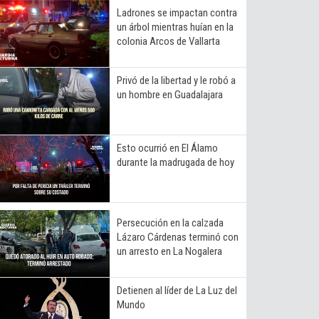
Ladrones se impactan contra
un árbol mientras huían en la
colonia Arcos de Vallarta
Privó de la libertad y le robó a
un hombre en Guadalajara
Esto ocurrió en El Álamo
durante la madrugada de hoy
Persecución en la calzada
Lázaro Cárdenas terminó con
un arresto en La Nogalera
Detienen al líder de La Luz del
Mundo