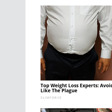
Top Weight Loss Experts: Avoi
Like The Plague
SLIMFORCE