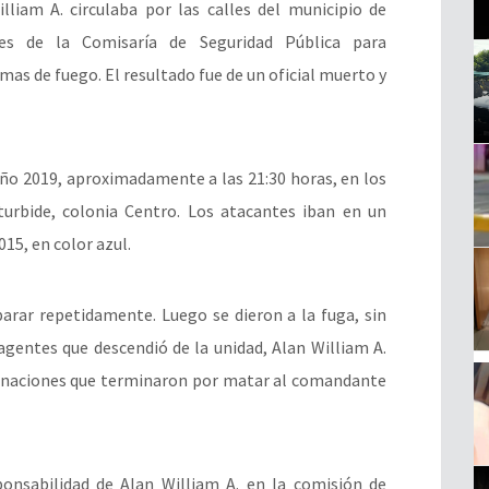
iam A. circulaba por las calles del municipio de
les de la Comisaría de Seguridad Pública para
as de fuego. El resultado fue de un oficial muerto y
año 2019, aproximadamente a las 21:30 horas, en los
Iturbide, colonia Centro. Los atacantes iban en un
15, en color azul.
parar repetidamente. Luego se dieron a la fuga, sin
agentes que descendió de la unidad, Alan William A.
onaciones que terminaron por matar al comandante
ponsabilidad de Alan William A. en la comisión de