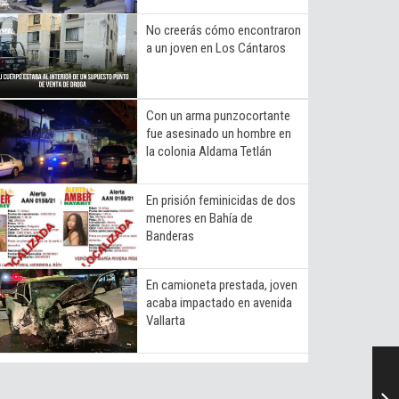
No creerás cómo encontraron
a un joven en Los Cántaros
Con un arma punzocortante
fue asesinado un hombre en
la colonia Aldama Tetlán
En prisión feminicidas de dos
menores en Bahía de
Banderas
En camioneta prestada, joven
acaba impactado en avenida
Vallarta