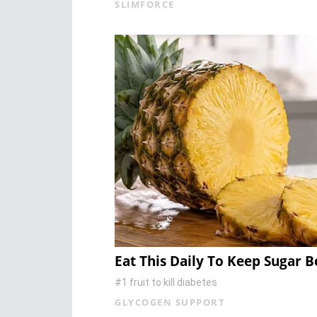
SLIMFORCE
Eat This Daily To Keep Sugar 
#1 fruit to kill diabetes
GLYCOGEN SUPPORT