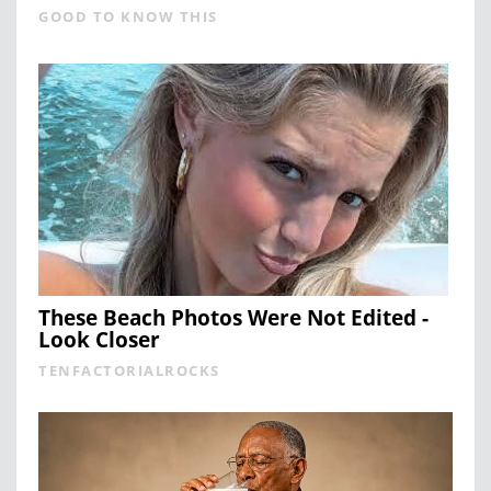
GOOD TO KNOW THIS
These Beach Photos Were Not Edited -
Look Closer
TENFACTORIALROCKS