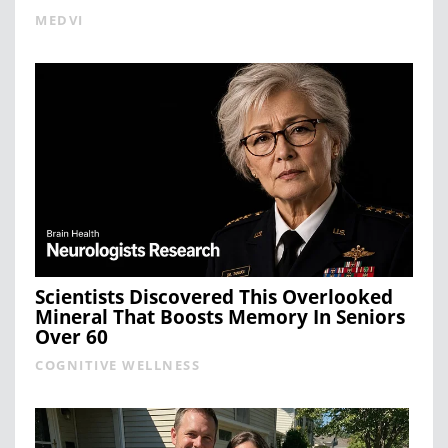
MEDVI
Scientists Discovered This Overlooked
Mineral That Boosts Memory In Seniors
Over 60
COGNITIVE WELLNESS