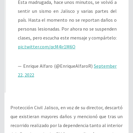
Esta madrugada, hace unos minutos, se volvió a
sentir un sismo en Jalisco y varias partes del
país. Hasta el momento no se reportan daños o
personas lesionadas. Por ahora no se suspenden
clases, pero escucha este mensaje y compártelo:
pic.twitter.com/qcM4ir1M6O
— Enrique Alfaro (@EnriqueAlfaroR)
September
22, 2022
Protección Civil Jalisco, en voz de su director, descartó
que existieran mayores daños y mencionó que tras un
recorrido realizado por la dependencia tanto al interior