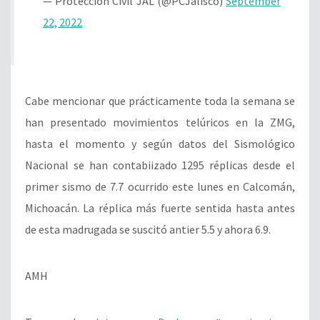
— Protección Civil JAL (@PCJalisco)
September
22, 2022
Cabe mencionar que prácticamente toda la semana se
han presentado movimientos telúricos en la ZMG,
hasta el momento y según datos del Sismológico
Nacional se han contabiizado 1295 réplicas desde el
primer sismo de 7.7 ocurrido este lunes en Calcomán,
Michoacán. La réplica más fuerte sentida hasta antes
de esta madrugada se suscitó antier 5.5 y ahora 6.9.
AMH