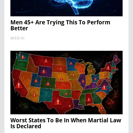
Men 45+ Are Trying This To Perform
Better
MEDVI
Worst States To Be In When Martial Law
Is Declared