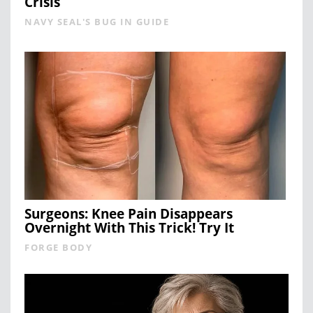
Crisis
NAVY SEAL'S BUG IN GUIDE
Surgeons: Knee Pain Disappears
Overnight With This Trick! Try It
FORGE BODY