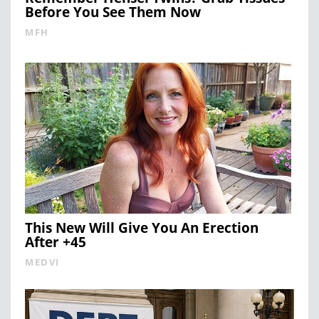
Before You See Them Now
MFH
This New Will Give You An Erection
After +45
MEDVI