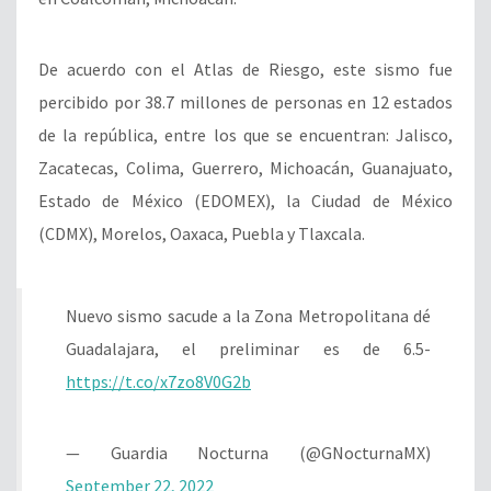
De acuerdo con el Atlas de Riesgo, este sismo fue
percibido por 38.7 millones de personas en 12 estados
de la república, entre los que se encuentran: Jalisco,
Zacatecas, Colima, Guerrero, Michoacán, Guanajuato,
Estado de México (EDOMEX), la Ciudad de México
(CDMX), Morelos, Oaxaca, Puebla y Tlaxcala.
Nuevo sismo sacude a la Zona Metropolitana dé
Guadalajara, el preliminar es de 6.5-
https://t.co/x7zo8V0G2b
— Guardia Nocturna (@GNocturnaMX)
September 22, 2022