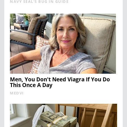
NAVY SEAL'S BUG IN GUIDE
Men, You Don't Need Viagra If You Do
This Once A Day
MEDVI