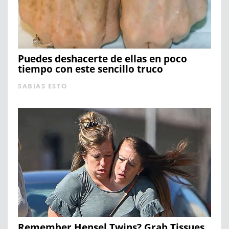
Puedes deshacerte de ellas en poco
tiempo con este sencillo truco
SABIAS ESTO
Remember Hensel Twins? Grab Tissues