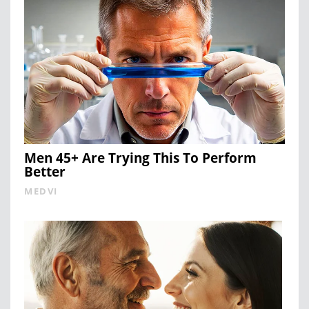
Men 45+ Are Trying This To Perform
Better
MEDVI