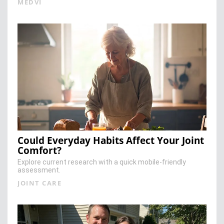
MEDVI
Could Everyday Habits Affect Your Joint
Comfort?
Explore current research with a quick mobile-friendly
assessment.
JOINT CARE