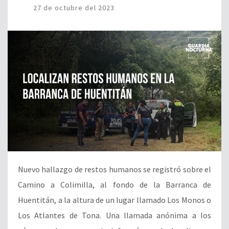
27 de octubre del 2023
Nuevo hallazgo de restos humanos se registró sobre el
Camino a Colimilla, al fondo de la Barranca de
Huentitán, a la altura de un lugar llamado Los Monos o
Los Atlantes de Tona. Una llamada anónima a los