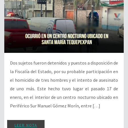
Dos sujetos fueron detenidos y puestos a disposición de
la Fiscalía del Estado, por su probable participación en
el homicidio de tres hombres y el intento de asesinato
de uno más. Este hecho tuvo lugar el pasado 17 de
enero, en el interior de un centro nocturno ubicado en
Periférico Sur Manuel Gómez Morín, entre […]
LEER NOTA