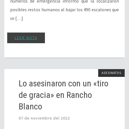
números de emergencia informó que la localizaron
posibles restos humanos al bajar los 490 escalones que
se […]
LEER NOTA
ASESINATOS
Lo asesinaron con un «tiro
de gracia» en Rancho
Blanco
07 de noviembre del 2022