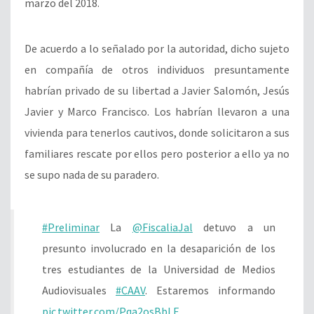
marzo del 2018.
De acuerdo a lo señalado por la autoridad, dicho sujeto
en compañía de otros individuos presuntamente
habrían privado de su libertad a Javier Salomón, Jesús
Javier y Marco Francisco. Los habrían llevaron a una
vivienda para tenerlos cautivos, donde solicitaron a sus
familiares rescate por ellos pero posterior a ello ya no
se supo nada de su paradero.
#Preliminar
La
@FiscaliaJal
detuvo a un
presunto involucrado en la desaparición de los
tres estudiantes de la Universidad de Medios
Audiovisuales
#CAAV
. Estaremos informando
pic.twitter.com/Pqa2osBbLF