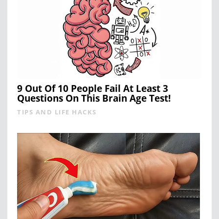
9 Out Of 10 People Fail At Least 3
Questions On This Brain Age Test!
TIPS AND LIFE HACKS