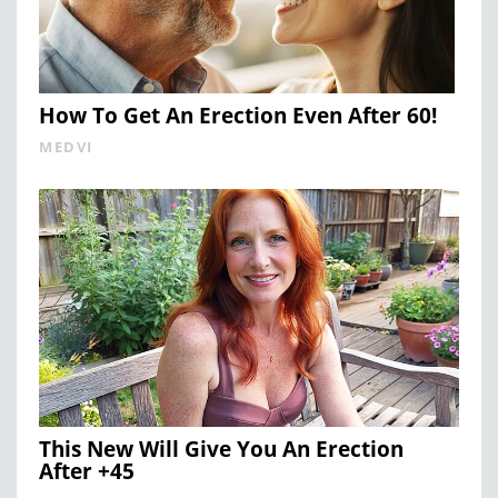
How To Get An Erection Even After 60!
MEDVI
This New Will Give You An Erection
After +45