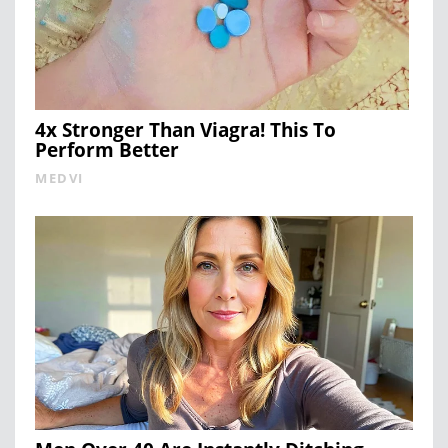
4x Stronger Than Viagra! This To
Perform Better
MEDVI