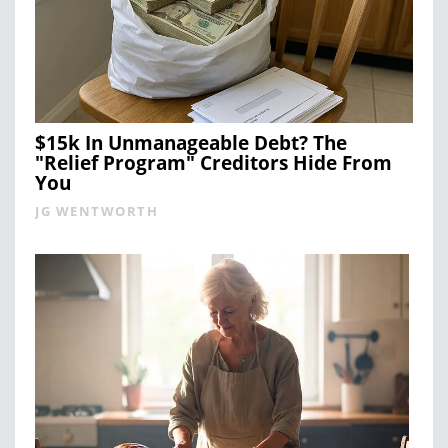
$15k In Unmanageable Debt? The
"Relief Program" Creditors Hide From
You
JG WENTWORTH