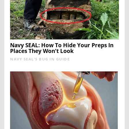
Navy SEAL: How To Hide Your Preps In
Places They Won't Look
NAVY SEAL'S BUG IN GUIDE