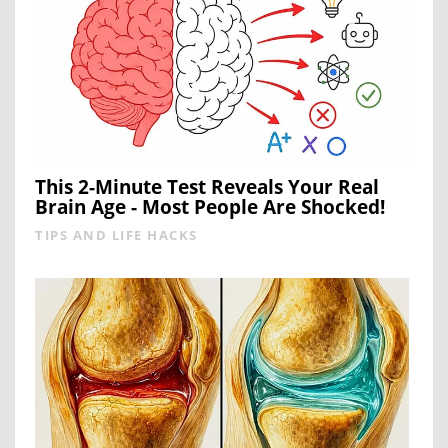
This 2-Minute Test Reveals Your Real
Brain Age - Most People Are Shocked!
TIPS AND LIFE HACKS