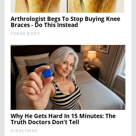
Arthrologist Begs To Stop Buying Knee
Braces - Do This Instead
FORGE BODY
Why He Gets Hard In 15 Minutes: The
Truth Doctors Don't Tell
DIRECTMAX