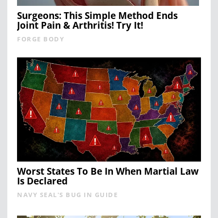
Surgeons: This Simple Method Ends
Joint Pain & Arthritis! Try It!
FORGE BODY
Worst States To Be In When Martial Law
Is Declared
NAVY SEAL'S BUG IN GUIDE