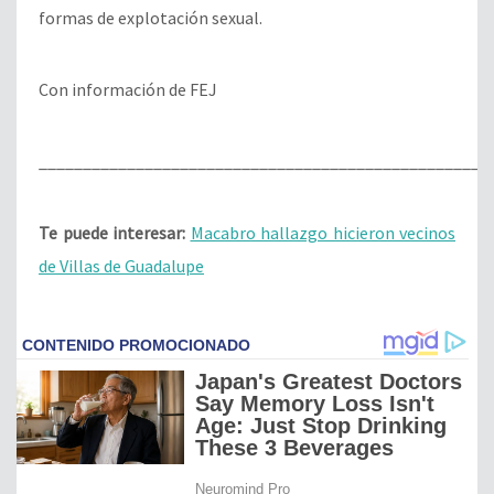
formas de explotación sexual.
Con información de FEJ
___________________________________________________
Te puede interesar:
Macabro hallazgo hicieron vecinos
de Villas de Guadalupe