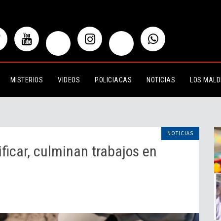
culminan trabajos en fosa en El Saucillo
MISTERIOS
VIDEOS
POLICIACAS
NOTICIAS
LOS MALD
NOTICIAS
ficar, culminan trabajos en