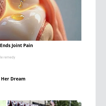
Ends Joint Pain
ple remedy
o Her Dream