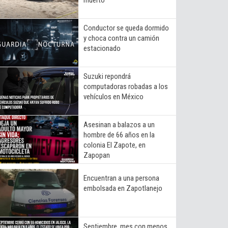
Conductor se queda dormido
y choca contra un camión
estacionado
Suzuki repondrá
computadoras robadas a los
vehículos en México
Asesinan a balazos a un
hombre de 66 años en la
colonia El Zapote, en
Zapopan
Encuentran a una persona
embolsada en Zapotlanejo
Septiembre, mes con menos