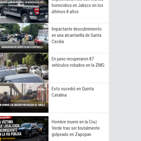
homicidios en Jalisco en los
últimos 8 años
Impactante descubrimiento
en una alcantarilla de Santa
Cecilia
En junio recuperaron 87
vehículos robados en la ZMG
Esto sucedió en Quinta
Catalina
Hombre muere en la Cruz
Verde tras ser brutalmente
golpeado en Zapopan