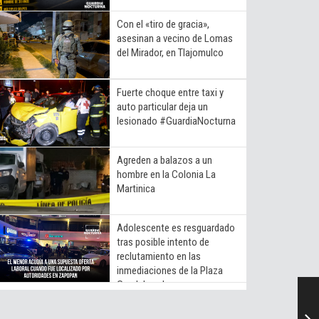
Con el «tiro de gracia»,
asesinan a vecino de Lomas
del Mirador, en Tlajomulco
Fuerte choque entre taxi y
auto particular deja un
lesionado #GuardiaNocturna
Agreden a balazos a un
hombre en la Colonia La
Martinica
Adolescente es resguardado
tras posible intento de
reclutamiento en las
inmediaciones de la Plaza
Guadalupe Inn