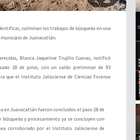
dentificar, culminan los trabajos de búsqueda en una
l municipio de Juanacatlán.
recidas, Blanca Jaqueline Trujillo Cuevas, notificó
asado 28 de junio, con un saldo preliminar de 93
a que el Instituto Jalisciense de Ciencias Forense
sa en Juanacatlán fueron concluidos el paso 28 de
e búsqueda y procesamiento ya se concluyen con
ea corroborado por el Instituto Jalisciense de