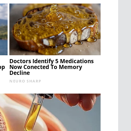
Doctors Identify 5 Medications
op
Now Conected To Memory
Decline
NEURO SHARP