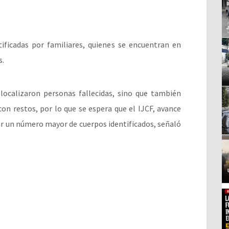
ificadas por familiares, quienes se encuentran en
s.
ocalizaron personas fallecidas, sino que también
on restos, por lo que se espera que el IJCF, avance
ar un número mayor de cuerpos identificados, señaló