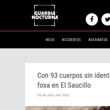
Con 93 cuerpos sin identificar, 
INICIO
ACCIDENTES
ASESINATOS
Con 93 cuerpos sin identi
fosa en El Saucillo
02 de julio del 2021