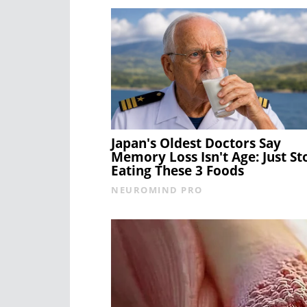
Japan's Oldest Doctors Say
Memory Loss Isn't Age: Just St
Eating These 3 Foods
NEUROMIND PRO