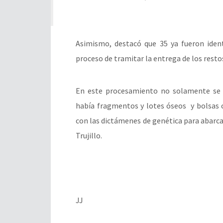
Asimismo, destacó que 35 ya fueron ident
proceso de tramitar la entrega de los resto
En este procesamiento no solamente se l
había fragmentos y lotes óseos y bolsas c
con las dictámenes de genética para abarc
Trujillo.
JJ