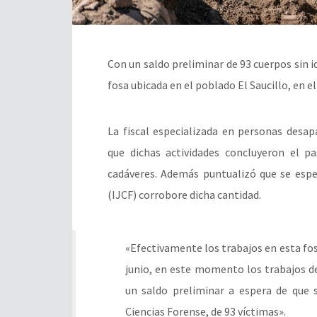
Con un saldo preliminar de 93 cuerpos sin i
fosa ubicada en el poblado El Saucillo, en e
La fiscal especializada en personas desapa
que dichas actividades concluyeron el p
cadáveres. Además puntualizó que se esper
(IJCF) corrobore dicha cantidad.
«Efectivamente los trabajos en esta fo
junio, en este momento los trabajos d
un saldo preliminar a espera de que s
Ciencias Forense, de 93 víctimas».