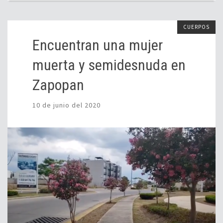
CUERPOS
Encuentran una mujer
muerta y semidesnuda en
Zapopan
10 de junio del 2020