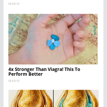
MEDVI
4x Stronger Than Viagra! This To
Perform Better
MEDVI