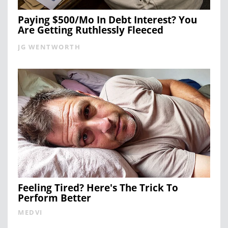
Paying $500/Mo In Debt Interest? You
Are Getting Ruthlessly Fleeced
JG WENTWORTH
Feeling Tired? Here's The Trick To
Perform Better
MEDVI