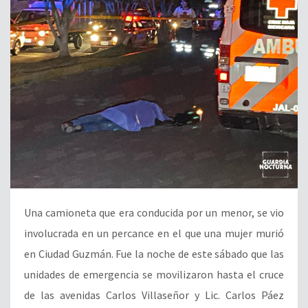
Una camioneta que era conducida por un menor, se vio
involucrada en un percance en el que una mujer murió
en Ciudad Guzmán. Fue la noche de este sábado que las
unidades de emergencia se movilizaron hasta el cruce
de las avenidas Carlos Villaseñor y Lic. Carlos Páez