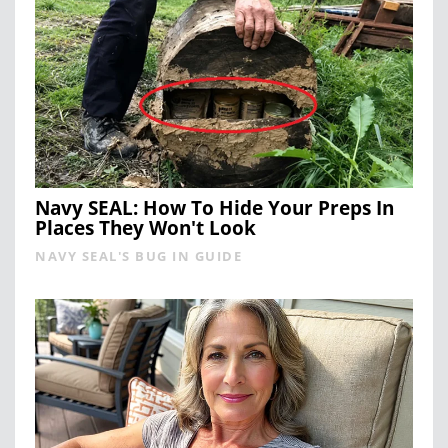
Navy SEAL: How To Hide Your Preps In
Places They Won't Look
NAVY SEAL'S BUG IN GUIDE