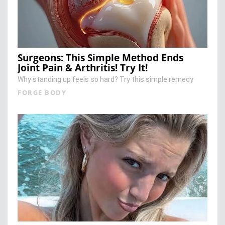
Surgeons: This Simple Method Ends
Joint Pain & Arthritis! Try It!
Why standing up feels so hard? Try this simple remedy
FORGE BODY