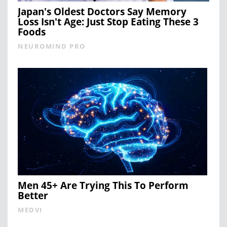
Japan's Oldest Doctors Say Memory
Loss Isn't Age: Just Stop Eating These 3
Foods
NEUROMIND PRO
Men 45+ Are Trying This To Perform
Better
MEDVI