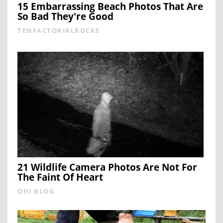
15 Embarrassing Beach Photos That Are
So Bad They're Good
TENFACTORIALROCKS
21 Wildlife Camera Photos Are Not For
The Faint Of Heart
OHI BLOG