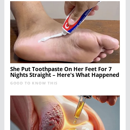
She Put Toothpaste On Her Feet For 7
Nights Straight – Here's What Happened
GOOD TO KNOW THIS