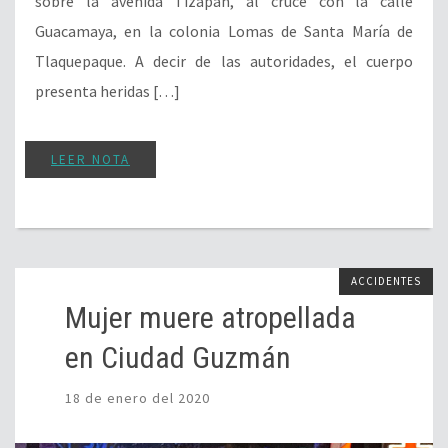
sobre la avenida Tizapán, al cruce con la calle
Guacamaya, en la colonia Lomas de Santa María de
Tlaquepaque. A decir de las autoridades, el cuerpo
presenta heridas […]
LEER NOTA
ACCIDENTES
Mujer muere atropellada
en Ciudad Guzmán
18 de enero del 2020