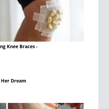
ing Knee Braces -
o Her Dream