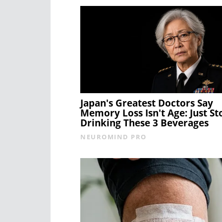
Japan's Greatest Doctors Say
Memory Loss Isn't Age: Just St
Drinking These 3 Beverages
NEUROMIND PRO