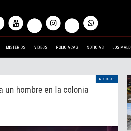
mbre en la colonia Electricistas
MISTERIOS
VIDEOS
POLICIACAS
NOTICIAS
LOS MALD
NOTICIAS
a un hombre en la colonia