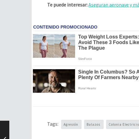
Te puede interesar:
Aseguran aeronave y má
Tags:
Agresión
Balazos
Colonia Electrici