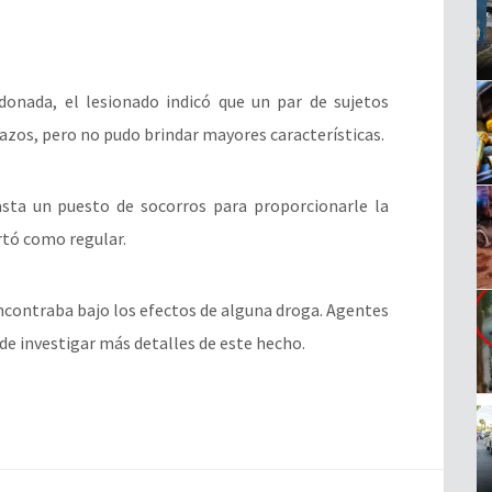
onada, el lesionado indicó que un par de sujetos
lazos, pero no pudo brindar mayores características.
sta un puesto de socorros para proporcionarle la
rtó como regular.
encontraba bajo los efectos de alguna droga. Agentes
 de investigar más detalles de este hecho.