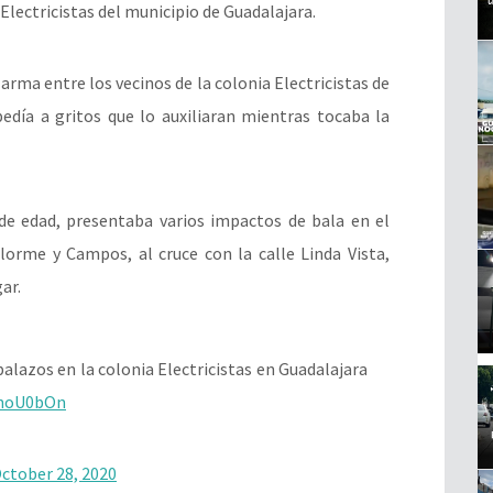
lectricistas del municipio de Guadalajara.
rma entre los vecinos de la colonia Electricistas de
día a gritos que lo auxiliaran mientras tocaba la
 edad, presentaba varios impactos de bala en el
lorme y Campos, al cruce con la calle Linda Vista,
ar.
lazos en la colonia Electricistas en Guadalajara
NnoU0bOn
ctober 28, 2020