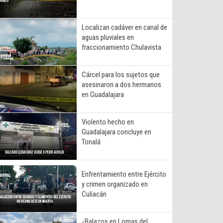
Localizan cadáver en canal de
aguas pluviales en
fraccionamiento Chulavista
Cárcel para los sujetos que
asesinaron a dos hermanos
en Guadalajara
Violento hecho en
Guadalajara concluye en
Tonalá
Enfrentamiento entre Ejército
y crimen organizado en
Culiacán
¿Balazos en Lomas del