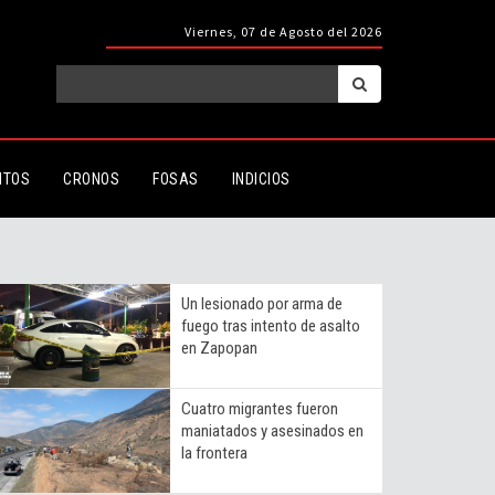
Viernes, 07 de Agosto del 2026
ITOS
CRONOS
FOSAS
INDICIOS
Un lesionado por arma de
fuego tras intento de asalto
en Zapopan
Cuatro migrantes fueron
maniatados y asesinados en
la frontera