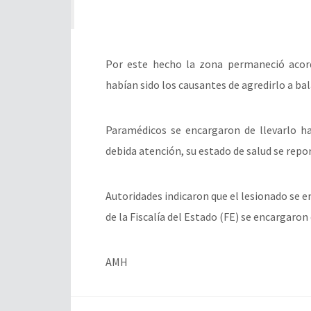
Por este hecho la zona permaneció acord
habían sido los causantes de agredirlo a ba
Paramédicos se encargaron de llevarlo ha
debida atención, su estado de salud se repo
Autoridades indicaron que el lesionado se 
de la Fiscalía del Estado (FE) se encargaron
AMH