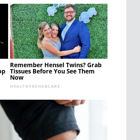
Remember Hensel Twins? Grab
op
Tissues Before You See Them
Now
HEALTHYREHABCARE