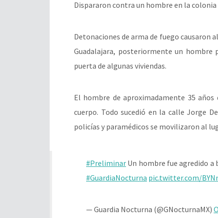
Dispararon contra un hombre en la colonia E
Detonaciones de arma de fuego causaron ala
Guadalajara, posteriormente un hombre pe
puerta de algunas viviendas.
El hombre de aproximadamente 35 años de
cuerpo. Todo sucedió en la calle Jorge De
policías y paramédicos se movilizaron al lug
#Preliminar
Un hombre fue agredido a ba
#GuardiaNocturna
pic.twitter.com/BY
— Guardia Nocturna (@GNocturnaMX)
O