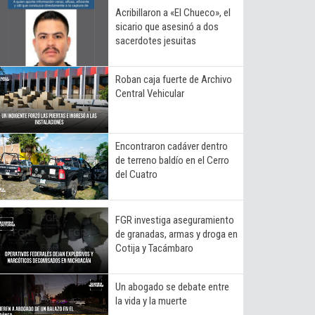
Acribillaron a «El Chueco», el
sicario que asesinó a dos
sacerdotes jesuitas
Roban caja fuerte de Archivo
Central Vehicular
Encontraron cadáver dentro
de terreno baldío en el Cerro
del Cuatro
FGR investiga aseguramiento
de granadas, armas y droga en
Cotija y Tacámbaro
Un abogado se debate entre
la vida y la muerte