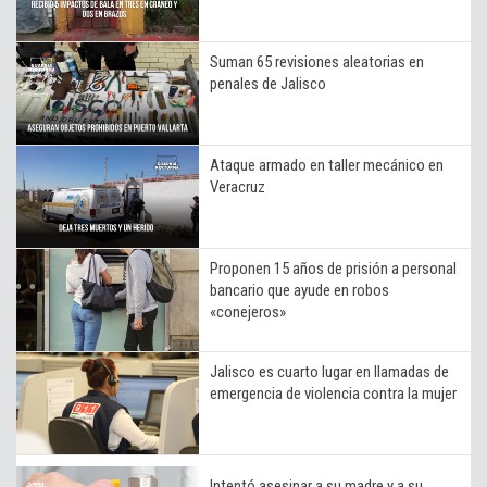
Suman 65 revisiones aleatorias en
penales de Jalisco
Ataque armado en taller mecánico en
Veracruz
Proponen 15 años de prisión a personal
bancario que ayude en robos
«conejeros»
Jalisco es cuarto lugar en llamadas de
emergencia de violencia contra la mujer
Intentó asesinar a su madre y a su