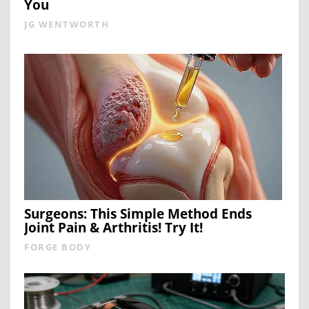
You
JG WENTWORTH
Surgeons: This Simple Method Ends
Joint Pain & Arthritis! Try It!
FORGE BODY