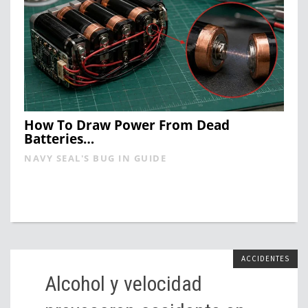
How To Draw Power From Dead
Batteries…
NAVY SEAL'S BUG IN GUIDE
ACCIDENTES
Alcohol y velocidad