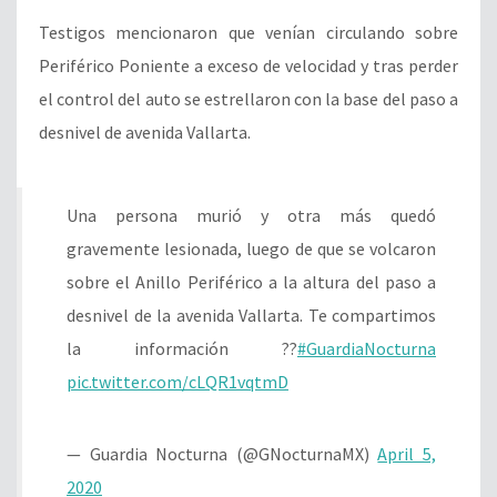
Testigos mencionaron que venían circulando sobre
Periférico Poniente a exceso de velocidad y tras perder
el control del auto se estrellaron con la base del paso a
desnivel de avenida Vallarta.
Una persona murió y otra más quedó
gravemente lesionada, luego de que se volcaron
sobre el Anillo Periférico a la altura del paso a
desnivel de la avenida Vallarta. Te compartimos
la información ??
#GuardiaNocturna
pic.twitter.com/cLQR1vqtmD
— Guardia Nocturna (@GNocturnaMX)
April 5,
2020