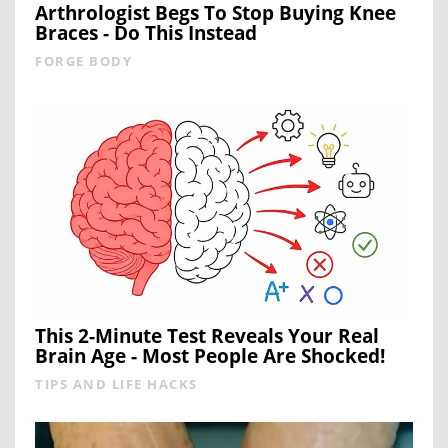
Arthrologist Begs To Stop Buying Knee
Braces - Do This Instead
FORGE BODY
This 2-Minute Test Reveals Your Real
Brain Age - Most People Are Shocked!
TIPS AND LIFE HACKS