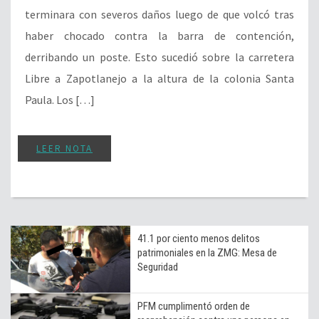
terminara con severos daños luego de que volcó tras
haber chocado contra la barra de contención,
derribando un poste. Esto sucedió sobre la carretera
Libre a Zapotlanejo a la altura de la colonia Santa
Paula. Los […]
LEER NOTA
41.1 por ciento menos delitos
patrimoniales en la ZMG: Mesa de
Seguridad
PFM cumplimentó orden de