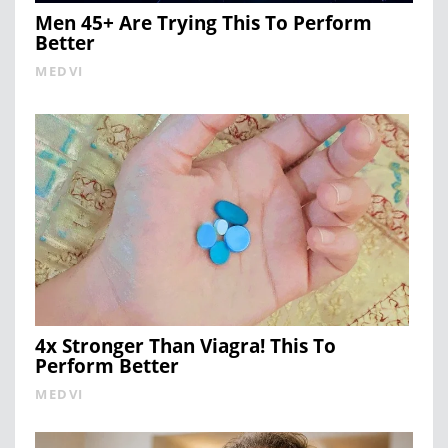
Men 45+ Are Trying This To Perform
Better
MEDVI
4x Stronger Than Viagra! This To
Perform Better
MEDVI