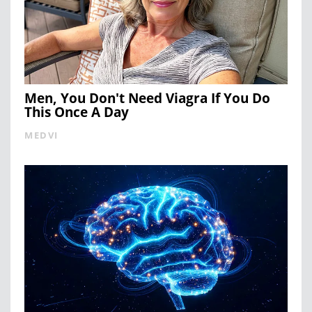
Men, You Don't Need Viagra If You Do
This Once A Day
MEDVI