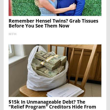
Remember Hensel Twins? Grab Tissues
Before You See Them Now
MFH
$15k In Unmanageable Debt? The
"Relief Program" Creditors Hide From