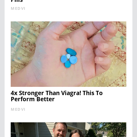
MEDVI
4x Stronger Than Viagra! This To
Perform Better
MEDVI