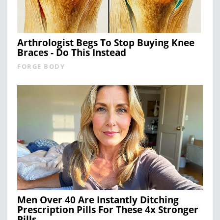
Arthrologist Begs To Stop Buying Knee
Braces - Do This Instead
FORGE BODY
Men Over 40 Are Instantly Ditching
Prescription Pills For These 4x Stronger
Pills