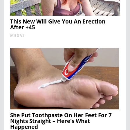
This New Will Give You An Erection
After +45
MEDVI
She Put Toothpaste On Her Feet For 7
Nights Straight – Here's What
Happened