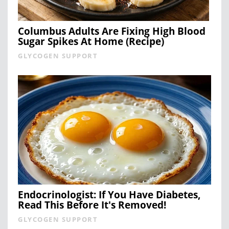
Columbus Adults Are Fixing High Blood
Sugar Spikes At Home (Recipe)
GLYCOGEN SUPPORT
Endocrinologist: If You Have Diabetes,
Read This Before It's Removed!
GLYCOGEN SUPPORT