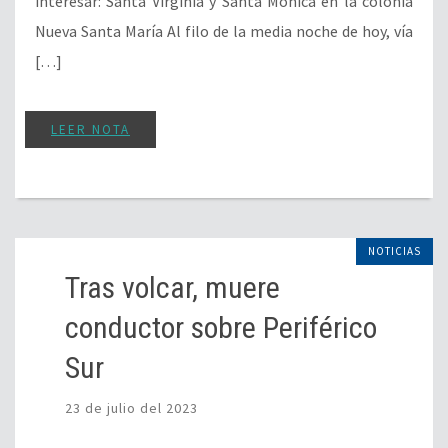
interesar: Santa Virginia y Santa Mónica en la colonia
Nueva Santa María Al filo de la media noche de hoy, vía
[…]
LEER NOTA
NOTICIAS
Tras volcar, muere
conductor sobre Periférico
Sur
23 de julio del 2023