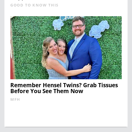
GOOD TO KNOW THIS
Remember Hensel Twins? Grab Tissues
Before You See Them Now
MFH