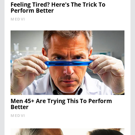
Feeling Tired? Here's The Trick To
Perform Better
MEDVI
Men 45+ Are Trying This To Perform
Better
MEDVI