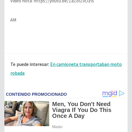
Vídeo nota: https://youtu.be/ZaZoiZvOzls
AM
Te puede interesar:
En camioneta transportaban moto
robada