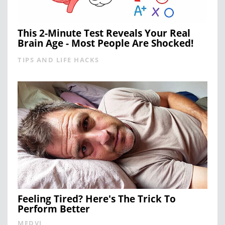
This 2-Minute Test Reveals Your Real
Brain Age - Most People Are Shocked!
TIPS AND LIFE HACKS
Feeling Tired? Here's The Trick To
Perform Better
MEDVI