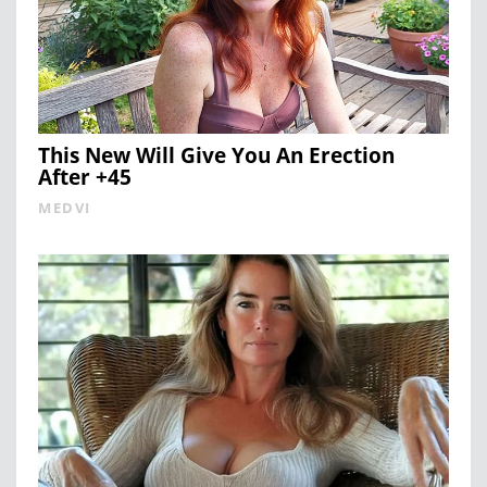
This New Will Give You An Erection
After +45
MEDVI