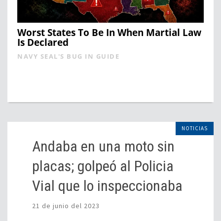
Worst States To Be In When Martial Law
Is Declared
NAVY SEAL'S BUG IN GUIDE
NOTICIAS
Andaba en una moto sin
placas; golpeó al Policia
Vial que lo inspeccionaba
21 de junio del 2023