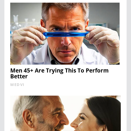
Men 45+ Are Trying This To Perform
Better
MEDVI