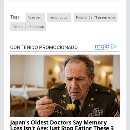
Tags:
Ataques
Lesionados
Policía De Tlaquepaque
Policia De Zapopan
CONTENIDO PROMOCIONADO
Japan's Oldest Doctors Say Memory
Loss Isn't Age: Just Stop Eating These 3