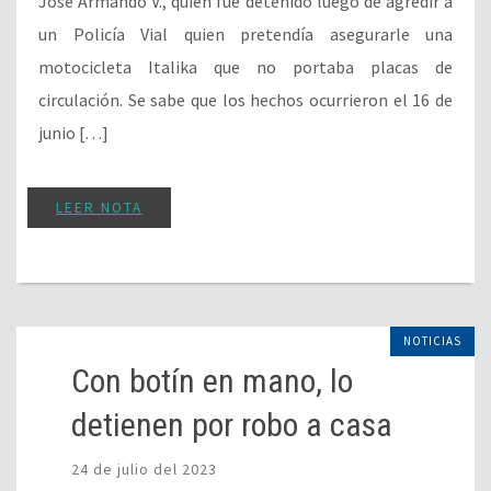
José Armando V., quien fue detenido luego de agredir a
un Policía Vial quien pretendía asegurarle una
motocicleta Italika que no portaba placas de
circulación. Se sabe que los hechos ocurrieron el 16 de
junio […]
LEER NOTA
NOTICIAS
Con botín en mano, lo
detienen por robo a casa
24 de julio del 2023