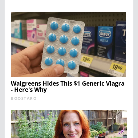
Walgreens Hides This $1 Generic Viagra
- Here's Why
BOOSTARO