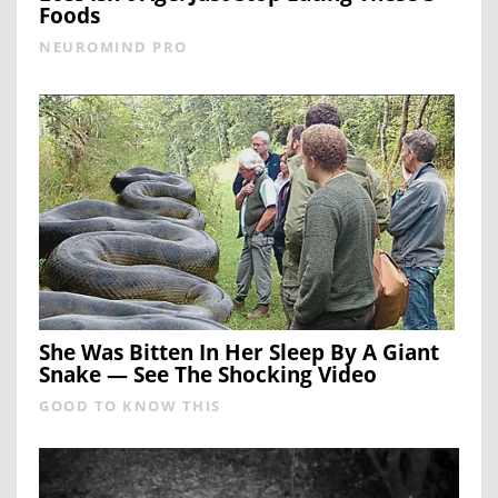
Foods
NEUROMIND PRO
She Was Bitten In Her Sleep By A Giant
Snake — See The Shocking Video
GOOD TO KNOW THIS