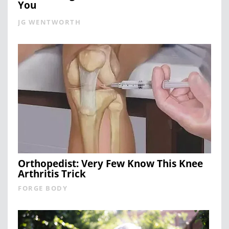
You
JG WENTWORTH
Orthopedist: Very Few Know This Knee
Arthritis Trick
FORGE BODY