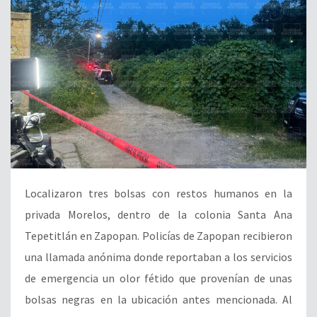
Localizaron tres bolsas con restos humanos en la
privada Morelos, dentro de la colonia Santa Ana
Tepetitlán en Zapopan. Policías de Zapopan recibieron
una llamada anónima donde reportaban a los servicios
de emergencia un olor fétido que provenían de unas
bolsas negras en la ubicación antes mencionada. Al