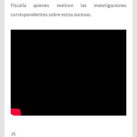
Fiscalía quienes realicen las investigaciones
correspondientes sobre estos sucesos.
JS