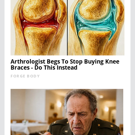
Arthrologist Begs To Stop Buying Knee
Braces - Do This Instead
FORGE BODY