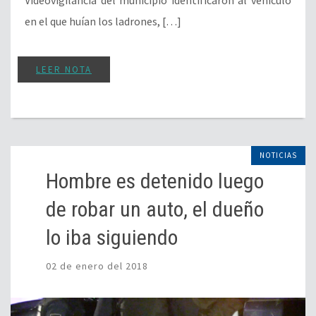
Videovigilancia del municipio identificaron al vehículo
en el que huían los ladrones, […]
LEER NOTA
NOTICIAS
Hombre es detenido luego
de robar un auto, el dueño
lo iba siguiendo
02 de enero del 2018