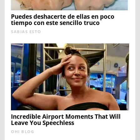
Puedes deshacerte de ellas en poco
tiempo con este sencillo truco
SABIAS ESTO
Incredible Airport Moments That Will
Leave You Speechless
OHI BLOG