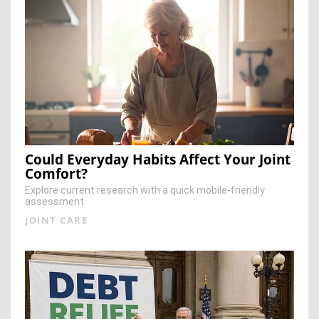
Could Everyday Habits Affect Your Joint
Comfort?
Explore current research with a quick mobile-friendly
assessment.
JOINT CARE