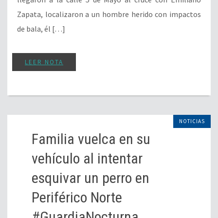
Zapata, localizaron a un hombre herido con impactos
de bala, él […]
LEER NOTA
NOTICIAS
Familia vuelca en su
vehículo al intentar
esquivar un perro en
Periférico Norte
#GuardiaNocturna