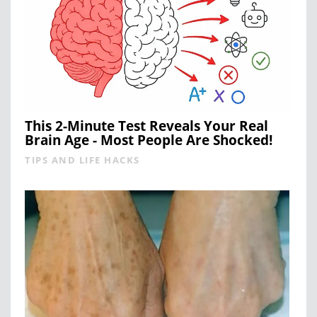
This 2-Minute Test Reveals Your Real
Brain Age - Most People Are Shocked!
TIPS AND LIFE HACKS