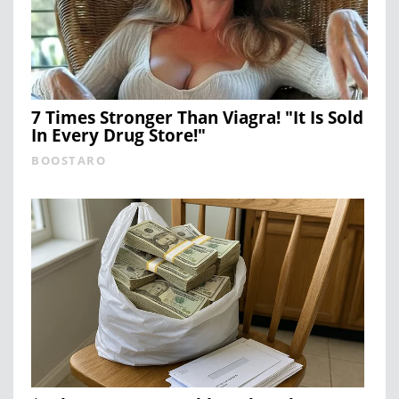
7 Times Stronger Than Viagra! "It Is Sold
In Every Drug Store!"
BOOSTARO