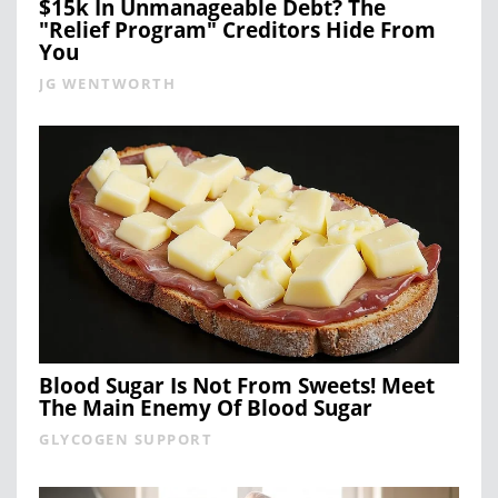
$15k In Unmanageable Debt? The
"Relief Program" Creditors Hide From
You
JG WENTWORTH
Blood Sugar Is Not From Sweets! Meet
The Main Enemy Of Blood Sugar
GLYCOGEN SUPPORT