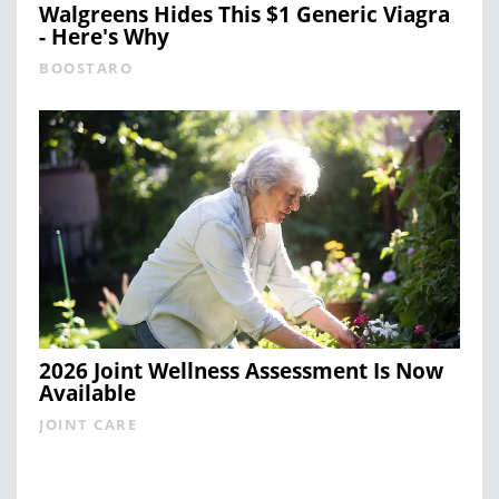
Walgreens Hides This $1 Generic Viagra
- Here's Why
BOOSTARO
2026 Joint Wellness Assessment Is Now
Available
JOINT CARE