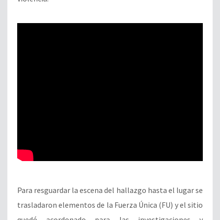
Para resguardar la escena del hallazgo hasta el lugar se
trasladaron elementos de la Fuerza Única (FU) y el sitio
quedó acordonado para las investigaciones y