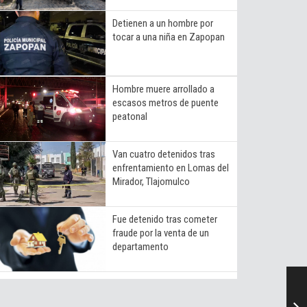
Detienen a un hombre por
tocar a una niña en Zapopan
Hombre muere arrollado a
escasos metros de puente
peatonal
Van cuatro detenidos tras
enfrentamiento en Lomas del
Mirador, Tlajomulco
Fue detenido tras cometer
fraude por la venta de un
departamento