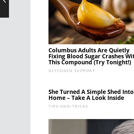
Columbus Adults Are Quietly
Fixing Blood Sugar Crashes Wi
This Compound (Try Tonight!)
GLYCOGEN SUPPORT
She Turned A Simple Shed Int
Home – Take A Look Inside
TIPS-AND-TRICKS