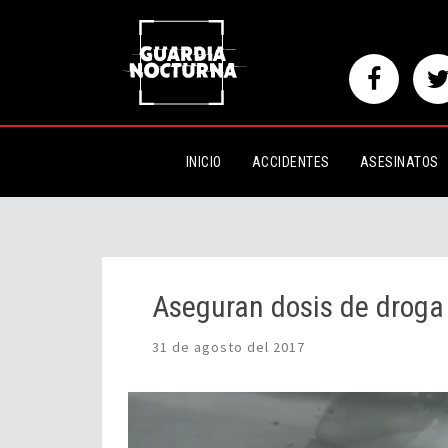
Aseguran dosis de droga a dos
INICIO
ACCIDENTES
ASESINATOS
Aseguran dosis de droga
31 de agosto del 2017