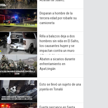
Disparan a hombre de la
tercera edad por robarle su
camioneta
Riña a balazos deja a dos
hombres sin vida en El Salto,
los causantes huyen y se
impactan contra un muro
#GuardiaNocturna
Abaten a sicarios durante
enfrentamiento en
Apatzingán
Esto se llevó un sujeto de una
joyería en Tonalá
Fuerte percance en Santa