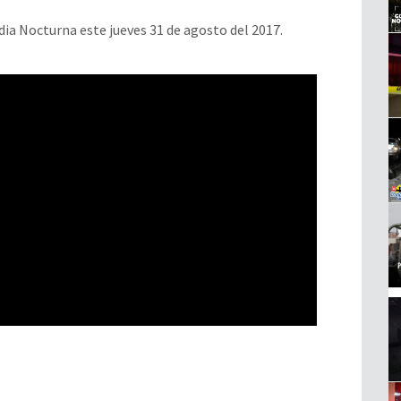
ia Nocturna este jueves 31 de agosto del 2017.