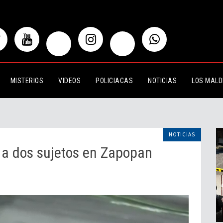
 sujetos en Zapopan
MISTERIOS
VIDEOS
POLICIACAS
NOTICIAS
LOS MALD
NOTICIAS
 a dos sujetos en Zapopan