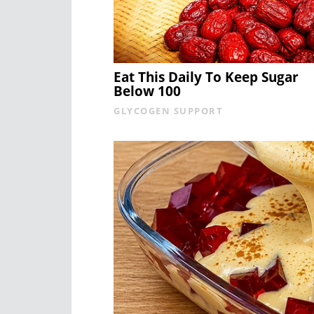
Eat This Daily To Keep Sugar
Below 100
GLYCOGEN SUPPORT