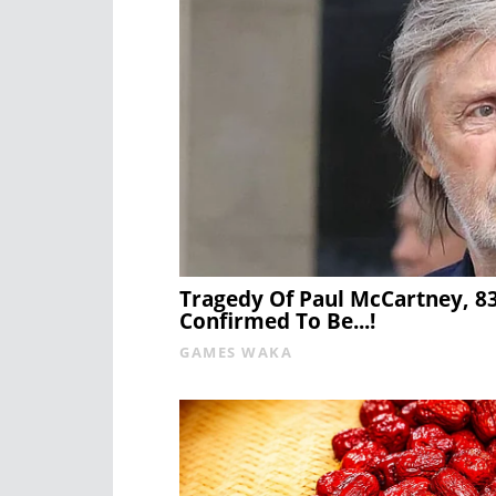
Tragedy Of Paul McCartney, 8
Confirmed To Be...!
GAMES WAKA