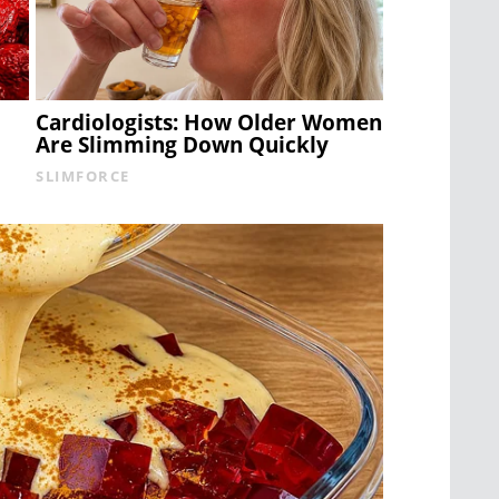
Cardiologists: How Older Women
Are Slimming Down Quickly
SLIMFORCE