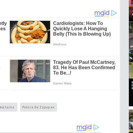
Nocturna
Policia De Zapopan