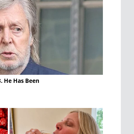
3. He Has Been