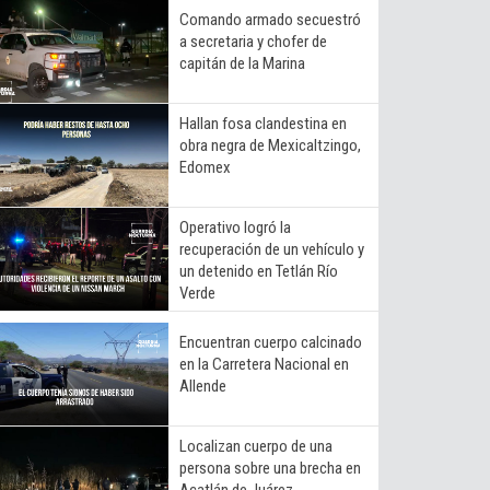
Comando armado secuestró
a secretaria y chofer de
capitán de la Marina
Hallan fosa clandestina en
obra negra de Mexicaltzingo,
Edomex
Operativo logró la
recuperación de un vehículo y
un detenido en Tetlán Río
Verde
Encuentran cuerpo calcinado
en la Carretera Nacional en
Allende
Localizan cuerpo de una
persona sobre una brecha en
Acatlán de Juárez