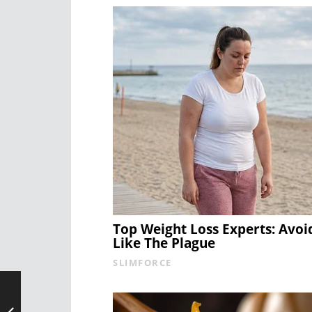
Top Weight Loss Experts: Avoi
Like The Plague
SLIMFORCE