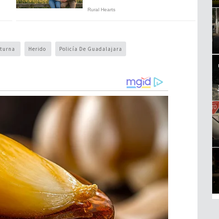
cturna
Herido
Policía De Guadalajara