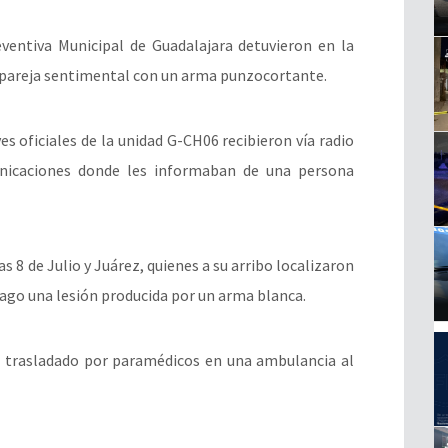
reventiva Municipal de Guadalajara detuvieron en la
u pareja sentimental con un arma punzocortante.
s oficiales de la unidad G-CH06 recibieron vía radio
nicaciones donde les informaban de una persona
as 8 de Julio y Juárez, quienes a su arribo localizaron
ago una lesión producida por un arma blanca.
ue trasladado por paramédicos en una ambulancia al