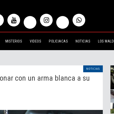
on un arma blanca a su pareja
MISTERIOS
VIDEOS
POLICIACAS
NOTICIAS
LOS MALD
NOTICIAS
ionar con un arma blanca a su