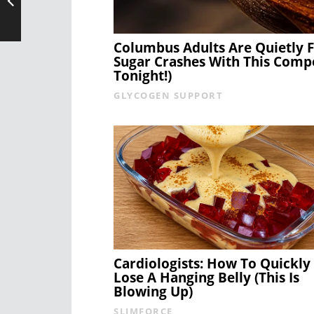
Columbus Adults Are Quietly F
Sugar Crashes With This Comp
Tonight!)
GLYCOGEN SUPPORT
Cardiologists: How To Quickly
Lose A Hanging Belly (This Is
Blowing Up)
SLIMFORCE