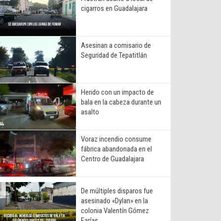
cigarros en Guadalajara
Asesinan a comisario de
Seguridad de Tepatitlán
Herido con un impacto de
bala en la cabeza durante un
asalto
Voraz incendio consume
fábrica abandonada en el
Centro de Guadalajara
De múltiples disparos fue
asesinado «Dylan» en la
colonia Valentín Gómez
Farías