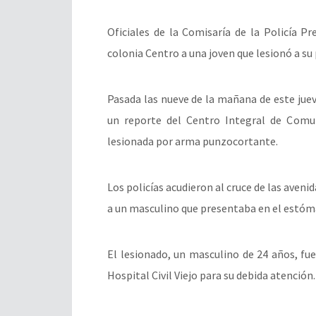
Oficiales de la Comisaría de la Policía P
colonia Centro a una joven que lesionó a s
Pasada las nueve de la mañana de este jueve
un reporte del Centro Integral de Comu
lesionada por arma punzocortante.
Los policías acudieron al cruce de las avenid
a un masculino que presentaba en el estóm
El lesionado, un masculino de 24 años, f
Hospital Civil Viejo para su debida atención.