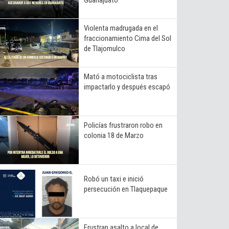
Violenta madrugada en el
fraccionamiento Cima del Sol
de Tlajomulco
Mató a motociclista tras
impactarlo y después escapó
Policías frustraron robo en
colonia 18 de Marzo
Robó un taxi e inició
persecución en Tlaquepaque
Frustran asalto a local de