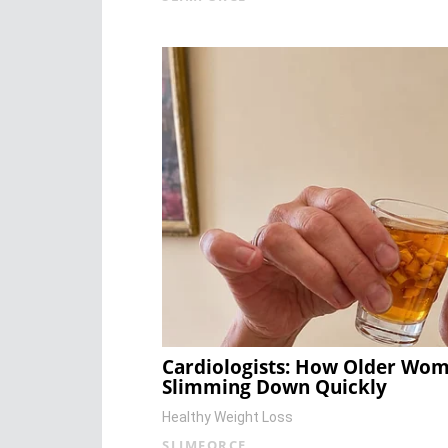
Cardiologists: How Older Wo
Slimming Down Quickly
Healthy Weight Loss
SLIMFORCE