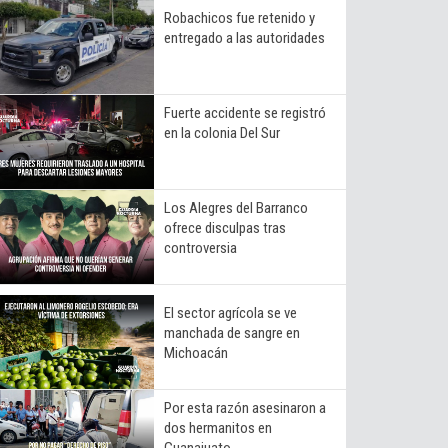
Robachicos fue retenido y
entregado a las autoridades
Fuerte accidente se registró
en la colonia Del Sur
Los Alegres del Barranco
ofrece disculpas tras
controversia
El sector agrícola se ve
manchada de sangre en
Michoacán
Por esta razón asesinaron a
dos hermanitos en
Guanajuato