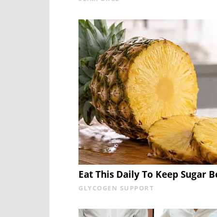
Eat This Daily To Keep Sugar 
GLYCOGEN SUPPORT