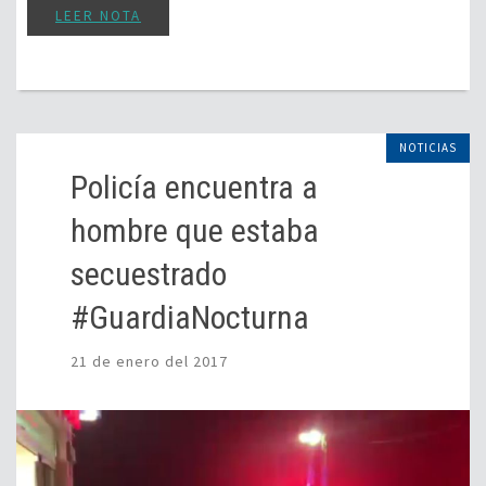
LEER NOTA
NOTICIAS
Policía encuentra a
hombre que estaba
secuestrado
#GuardiaNocturna
21 de enero del 2017