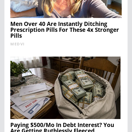
Men Over 40 Are Instantly Ditching
Prescription Pills For These 4x Stronger
Pills
MEDVI
Paying $500/Mo In Debt Interest? You
Are Getting Ruthlessly Fleeced