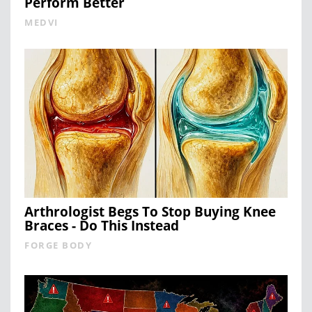
Perform Better
MEDVI
Arthrologist Begs To Stop Buying Knee
Braces - Do This Instead
FORGE BODY