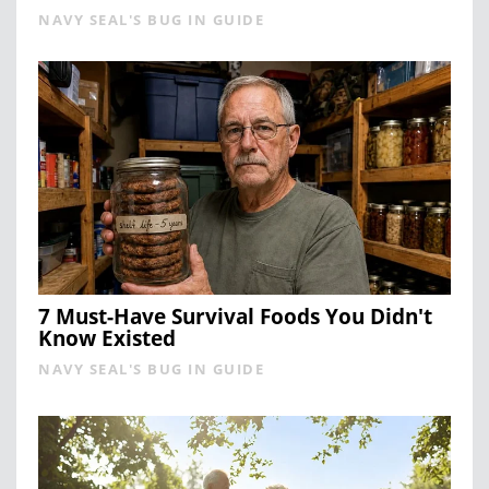
NAVY SEAL'S BUG IN GUIDE
7 Must-Have Survival Foods You Didn't
Know Existed
NAVY SEAL'S BUG IN GUIDE