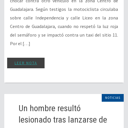
chocar contra otro vehículo en la zona Centro de
Guadalajara. Según testigos la motociclista circulaba
sobre calle Independencia y calle Liceo en la zona
Centro de Guadalajara, cuando no respetó la luz roja
del semáforo y se impactó contra un taxi del sitio 11.
Por el […]
LEER NOTA
NOTICIAS
Un hombre resultó
lesionado tras lanzarse de