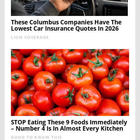
These Columbus Companies Have The
Lowest Car Insurance Quotes In 2026
LION COVERAGE
STOP Eating These 9 Foods Immediately
– Number 4 Is In Almost Every Kitchen
GOOD TO KNOW THIS