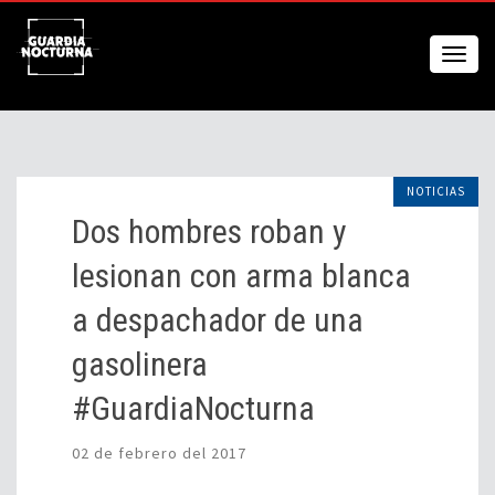
NOTICIAS
Dos hombres roban y
lesionan con arma blanca
a despachador de una
gasolinera
#GuardiaNocturna
02 de febrero del 2017