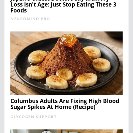
Loss Isn't Age: Just Stop Eating These 3
Foods
NEUROMIND PRO
Columbus Adults Are Fixing High Blood
Sugar Spikes At Home (Recipe)
GLYCOGEN SUPPORT