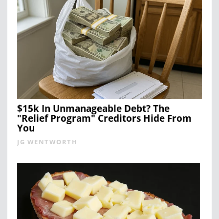
$15k In Unmanageable Debt? The
"Relief Program" Creditors Hide From
You
JG WENTWORTH