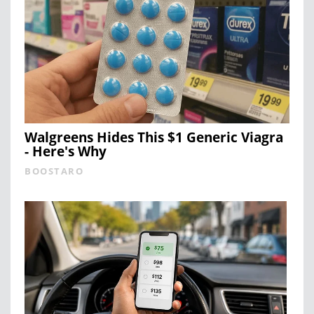
Walgreens Hides This $1 Generic Viagra
- Here's Why
BOOSTARO