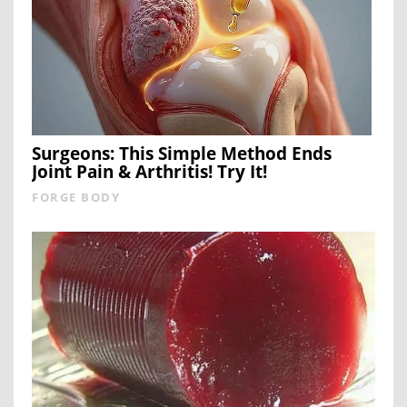
Surgeons: This Simple Method Ends
Joint Pain & Arthritis! Try It!
FORGE BODY