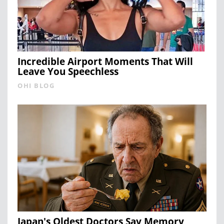
Incredible Airport Moments That Will
Leave You Speechless
OHI BLOG
Japan's Oldest Doctors Say Memory