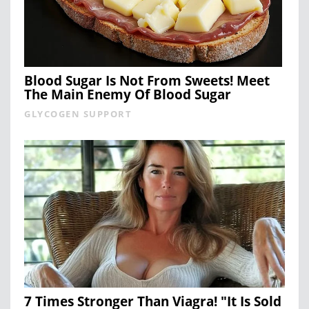
Blood Sugar Is Not From Sweets! Meet
The Main Enemy Of Blood Sugar
GLYCOGEN SUPPORT
7 Times Stronger Than Viagra! "It Is Sold