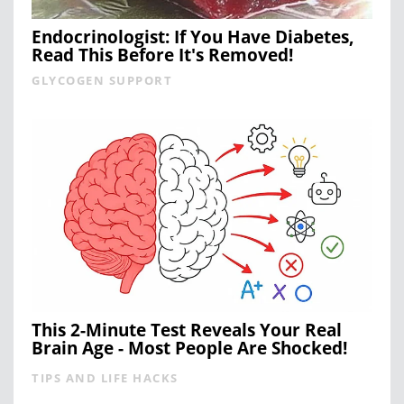
Endocrinologist: If You Have Diabetes,
Read This Before It's Removed!
GLYCOGEN SUPPORT
This 2-Minute Test Reveals Your Real
Brain Age - Most People Are Shocked!
TIPS AND LIFE HACKS