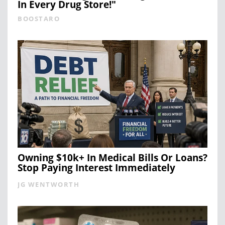
In Every Drug Store!"
BOOSTARO
Owning $10k+ In Medical Bills Or Loans?
Stop Paying Interest Immediately
JG WENTWORTH