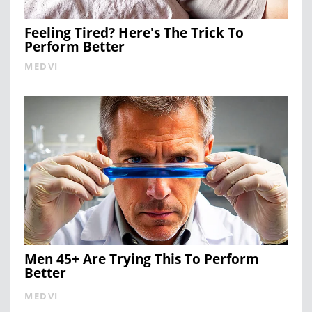
Feeling Tired? Here's The Trick To
Perform Better
MEDVI
Men 45+ Are Trying This To Perform
Better
MEDVI