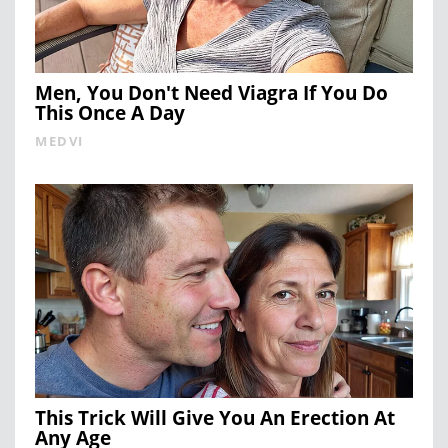
Men, You Don't Need Viagra If You Do
This Once A Day
MEDVI
This Trick Will Give You An Erection At
Any Age