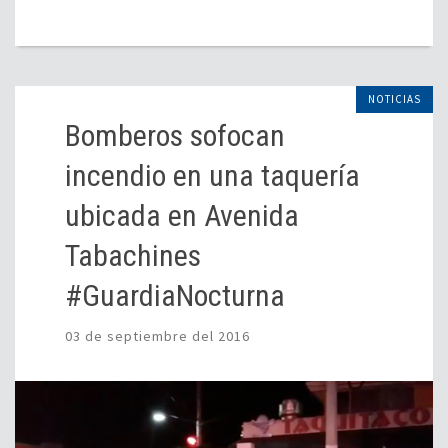
NOTICIAS
Bomberos sofocan
incendio en una taquería
ubicada en Avenida
Tabachines
#GuardiaNocturna
03 de septiembre del 2016