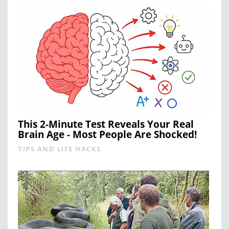
This 2-Minute Test Reveals Your Real
Brain Age - Most People Are Shocked!
TIPS AND LIFE HACKS