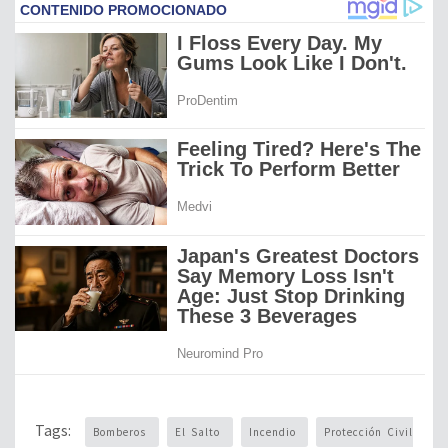
Tags:
Bomberos
El Salto
Incendio
Protección Civil