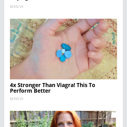
MEDVI
4x Stronger Than Viagra! This To
Perform Better
MEDVI