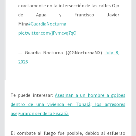
exactamente en la intersección de las calles Ojo
de Agua y Francisco Javier
Mina
#GuardiaNocturna
pic.twitter.com/jFvmcvq7qQ
— Guardia Nocturna (@GNocturnaMX)
July 8,
2026
Te puede interesar:
Asesinan a un hombre a golpes
dentro de una vivienda en Tonalá; los agresores
aseguraron ser de la Fiscalía
El combate al fuego fue posible, debido al esfuerzo