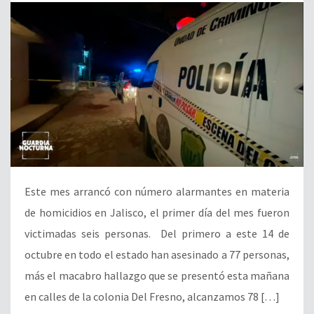
Este mes arrancó con número alarmantes en materia
de homicidios en Jalisco, el primer día del mes fueron
victimadas seis personas. Del primero a este 14 de
octubre en todo el estado han asesinado a 77 personas,
más el macabro hallazgo que se presentó esta mañana
en calles de la colonia Del Fresno, alcanzamos 78 […]