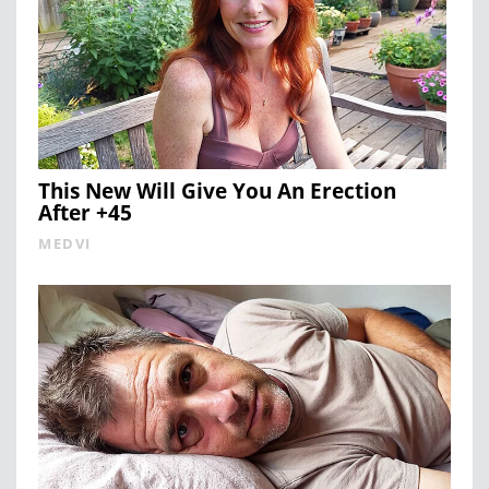
This New Will Give You An Erection
After +45
MEDVI