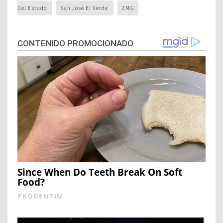
Del Estado
San José El Verde
ZMG
CONTENIDO PROMOCIONADO
Since When Do Teeth Break On Soft
Food?
PRODENTIM