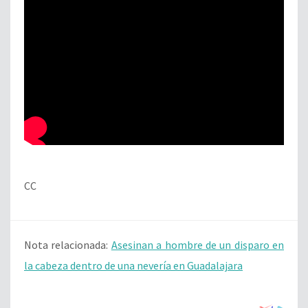
CC
Nota relacionada:
Asesinan a hombre de un disparo en
la cabeza dentro de una nevería en Guadalajara