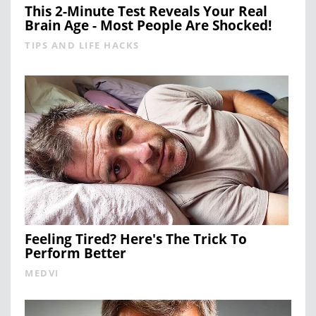
This 2-Minute Test Reveals Your Real
Brain Age - Most People Are Shocked!
TIPS AND LIFE HACKS
Feeling Tired? Here's The Trick To
Perform Better
MEDVI