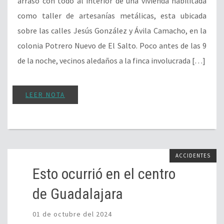
arrasó con todo al interior de una vivienda habilitada
como taller de artesanías metálicas, esta ubicada
sobre las calles Jesús González y Ávila Camacho, en la
colonia Potrero Nuevo de El Salto. Poco antes de las 9
de la noche, vecinos aledaños a la finca involucrada […]
LEER NOTA
ACCIDENTES
Esto ocurrió en el centro
de Guadalajara
01 de octubre del 2024