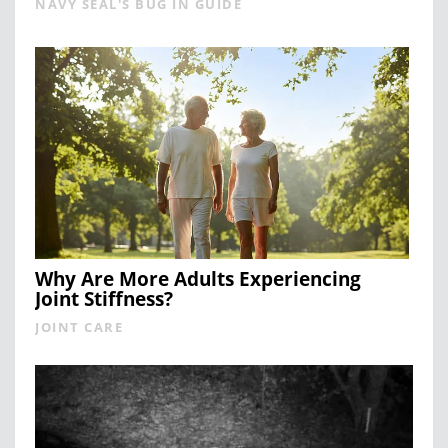
NAVY SEAL'S BUG IN GUIDE
Why Are More Adults Experiencing
Joint Stiffness?
JOINT CARE