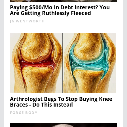
Paying $500/Mo In Debt Interest? You
Are Getting Ruthlessly Fleeced
JG WENTWORTH
Arthrologist Begs To Stop Buying Knee
Braces - Do This Instead
FORGE BODY