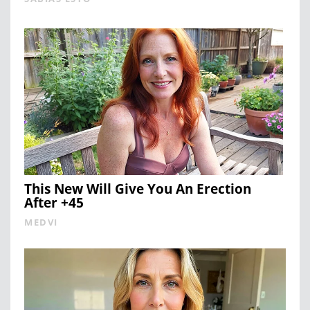
This New Will Give You An Erection
After +45
MEDVI