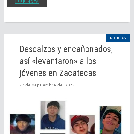
LEER NOTA
NOTICIAS
Descalzos y encañonados,
así «levantaron» a los
jóvenes en Zacatecas
27 de septiembre del 2023