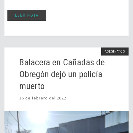
LEER NOTA
ASESINATOS
Balacera en Cañadas de
Obregón dejó un policía
muerto
16 de febrero del 2022