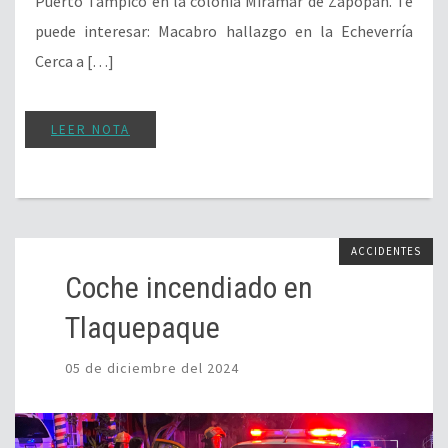
Puerto Tampico en la colonia Miramar de Zapopan. Te
puede interesar: Macabro hallazgo en la Echeverría
Cerca a […]
LEER NOTA
ACCIDENTES
Coche incendiado en
Tlaquepaque
05 de diciembre del 2024