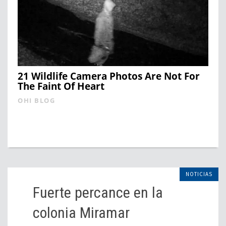
21 Wildlife Camera Photos Are Not For
The Faint Of Heart
OHI BLOG
NOTICIAS
Fuerte percance en la
colonia Miramar