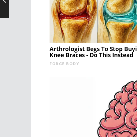
Arthrologist Begs To Stop Buy
Knee Braces - Do This Instead
FORGE BODY