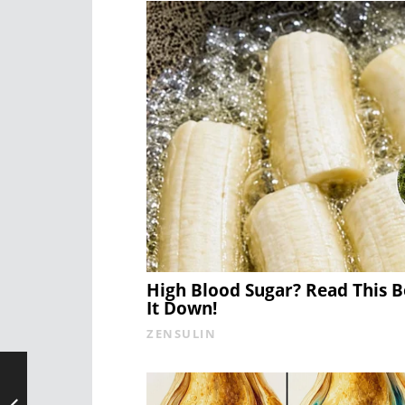
High Blood Sugar? Read This 
It Down!
ZENSULIN