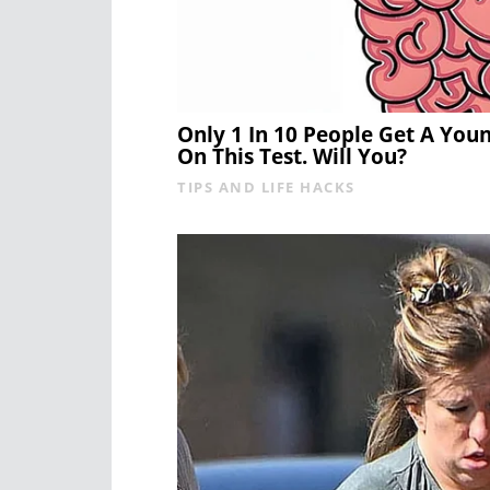
Only 1 In 10 People Get A You
On This Test. Will You?
TIPS AND LIFE HACKS