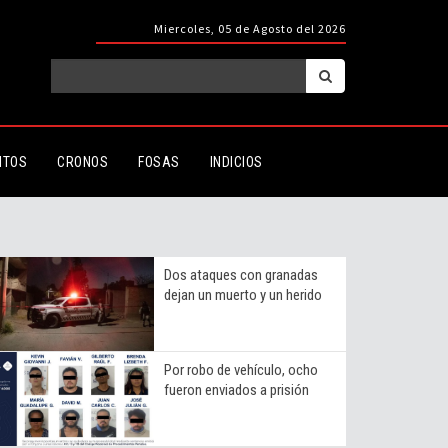
Miercoles, 05 de Agosto del 2026
ITOS
CRONOS
FOSAS
INDICIOS
Dos ataques con granadas
dejan un muerto y un herido
Por robo de vehículo, ocho
fueron enviados a prisión