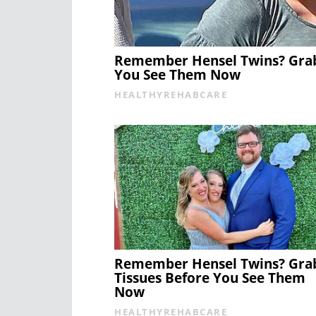
Remember Hensel Twins? Grab
You See Them Now
HEALTHYREHABCARE
Remember Hensel Twins? Gra
Tissues Before You See Them
Now
HEALTHYREHABCARE