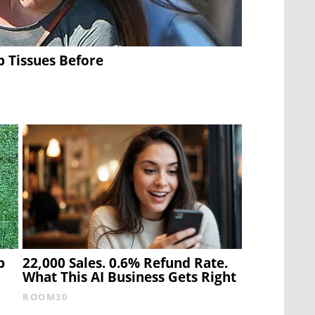
 Tissues Before
b
22,000 Sales. 0.6% Refund Rate.
What This AI Business Gets Right
ROOM30