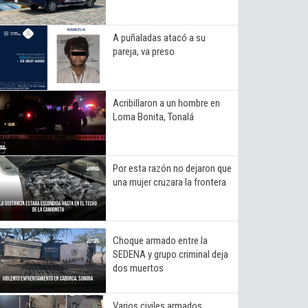
A puñaladas atacó a su
pareja, va preso
Acribillaron a un hombre en
Loma Bonita, Tonalá
Por esta razón no dejaron que
una mujer cruzara la frontera
Choque armado entre la
SEDENA y grupo criminal deja
dos muertos
Varios civiles armados