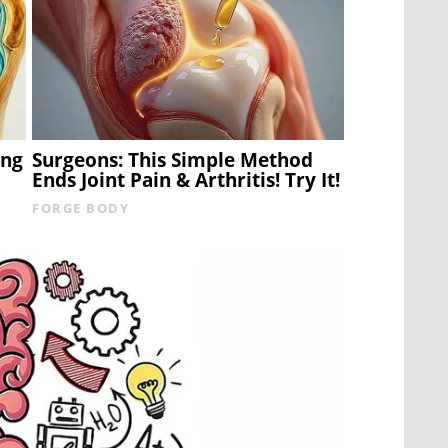
ing
Surgeons: This Simple Method
Ends Joint Pain & Arthritis! Try It!
FORGE BODY