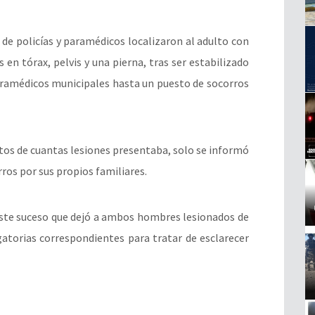
 de policías y paramédicos localizaron al adulto con
 en tórax, pelvis y una pierna, tras ser estabilizado
paramédicos municipales hasta un puesto de socorros
tos de cuantas lesiones presentaba, solo se informó
ros por sus propios familiares.
ste suceso que dejó a ambos hombres lesionados de
gatorias correspondientes para tratar de esclarecer