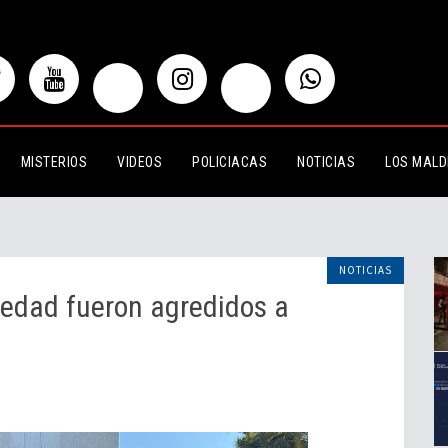
ueron agredidos a balazos en
MISTERIOS
VIDEOS
POLICIACAS
NOTICIAS
LOS MALD
NOTICIAS
 edad fueron agredidos a