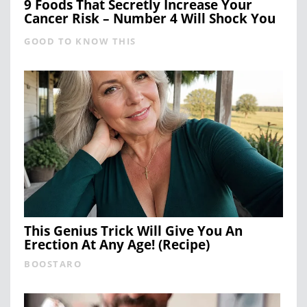
9 Foods That Secretly Increase Your
Cancer Risk – Number 4 Will Shock You
GOOD TO KNOW THIS
This Genius Trick Will Give You An
Erection At Any Age! (Recipe)
BOOSTARO