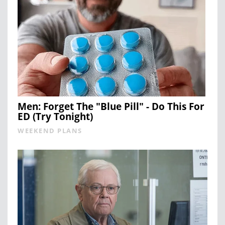
Men: Forget The "Blue Pill" - Do This For
ED (Try Tonight)
WEEKEND PLANS