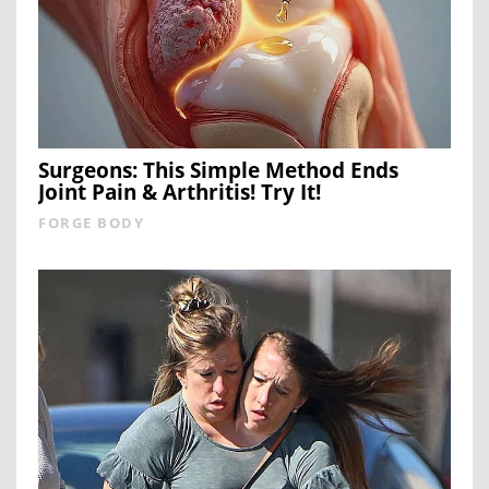
Surgeons: This Simple Method Ends
Joint Pain & Arthritis! Try It!
FORGE BODY