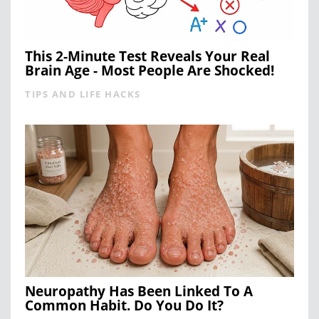
This 2-Minute Test Reveals Your Real
Brain Age - Most People Are Shocked!
TIPS AND LIFE HACKS
Neuropathy Has Been Linked To A
Common Habit. Do You Do It?