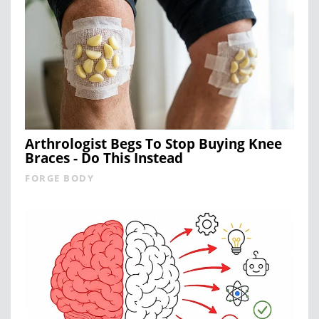
Arthrologist Begs To Stop Buying Knee
Braces - Do This Instead
FORGE BODY