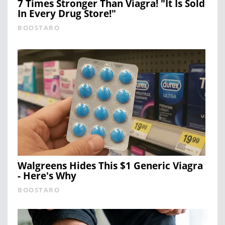
7 Times Stronger Than Viagra! "It Is Sold
In Every Drug Store!"
BOOSTARO
Walgreens Hides This $1 Generic Viagra
- Here's Why
BOOSTARO