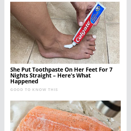
She Put Toothpaste On Her Feet For 7
Nights Straight – Here's What
Happened
GOOD TO KNOW THIS