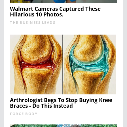
Walmart Cameras Captured These
Hilarious 10 Photos.
THE BUSINESS LEADS
Arthrologist Begs To Stop Buying Knee
Braces - Do This Instead
FORGE BODY