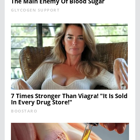
The Main Enemy Of Blood Sugar
GLYCOGEN SUPPORT
7 Times Stronger Than Viagra! "It Is Sold
In Every Drug Store!"
BOOSTARO