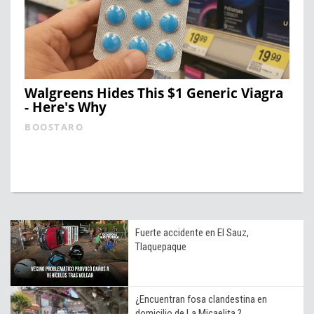
Walgreens Hides This $1 Generic Viagra
- Here's Why
BOOSTARO
Fuerte accidente en El Sauz,
Tlaquepaque
¿Encuentran fosa clandestina en
domicilio de La Micaelita ?