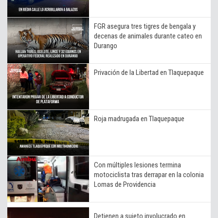
FGR asegura tres tigres de bengala y
decenas de animales durante cateo en
Durango
Privación de la Libertad en Tlaquepaque
Roja madrugada en Tlaquepaque
Con múltiples lesiones termina
motociclista tras derrapar en la colonia
Lomas de Providencia
Detienen a sujeto involucrado en