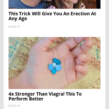
This Trick Will Give You An Erection At
Any Age
MEDVI
4x Stronger Than Viagra! This To
Perform Better
MEDVI