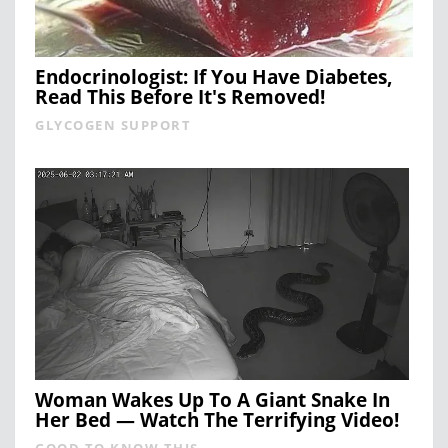
Endocrinologist: If You Have Diabetes,
Read This Before It's Removed!
GLYCOGEN SUPPORT
Woman Wakes Up To A Giant Snake In
Her Bed — Watch The Terrifying Video!
GOOD TO KNOW THIS