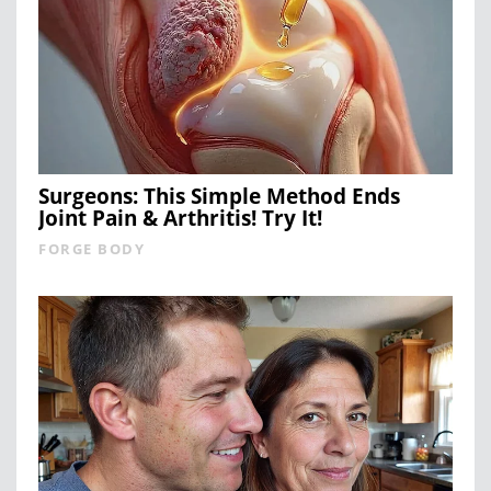
Surgeons: This Simple Method Ends
Joint Pain & Arthritis! Try It!
FORGE BODY