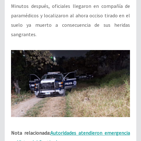
Minutos después, oficiales llegaron en compañía de
paramédicos y localizaron al ahora occiso tirado en el
suelo ya muerto a consecuencia de sus heridas
sangrantes.
Nota relacionada:
Autoridades atendieron emergencia