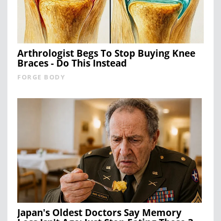
Arthrologist Begs To Stop Buying Knee
Braces - Do This Instead
FORGE BODY
Japan's Oldest Doctors Say Memory