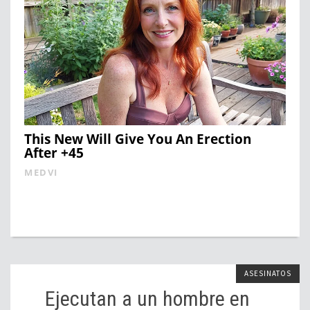
This New Will Give You An Erection
After +45
MEDVI
ASESINATOS
Ejecutan a un hombre en