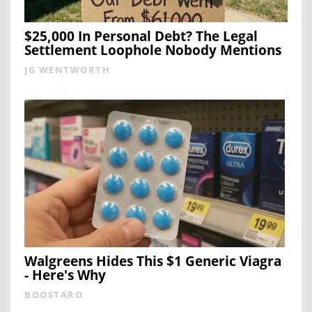
$25,000 In Personal Debt? The Legal
Settlement Loophole Nobody Mentions
JG WENTWORTH
Walgreens Hides This $1 Generic Viagra
- Here's Why
BOOSTARO