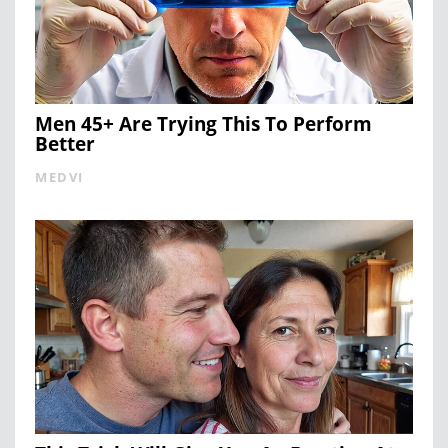
Men 45+ Are Trying This To Perform
Better
MEDVI