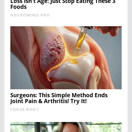
Loss Isn't Age: Just Stop Eating These 3
Foods
NEUROMIND PRO
Surgeons: This Simple Method Ends
Joint Pain & Arthritis! Try It!
FORGE BODY