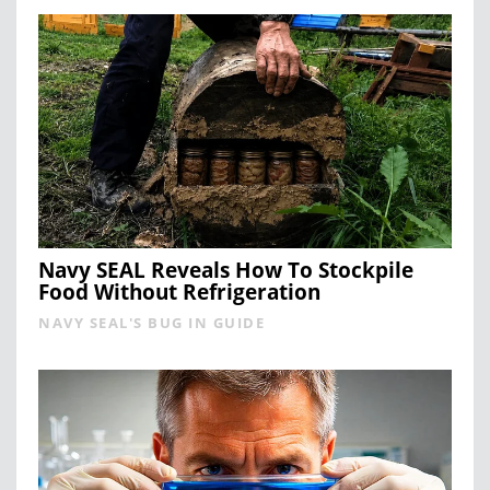
Navy SEAL Reveals How To Stockpile
Food Without Refrigeration
NAVY SEAL'S BUG IN GUIDE