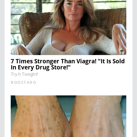
7 Times Stronger Than Viagra! "It Is Sold
In Every Drug Store!"
Try It Tonight!
BOOSTARO