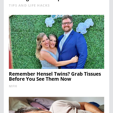
TIPS AND LIFE HACKS
Remember Hensel Twins? Grab Tissues
Before You See Them Now
MFH