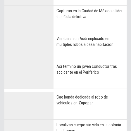
Capturan en la Ciudad de México a líder
de célula delictiva
Viajaba en un Audi implicado en
múltiples robos a casa habitación
Así terminó un joven conductor tras
accidente en el Periférico
Cae banda dedicada al robo de
vehículos en Zapopan
Localizan cuerpo sin vida en la colonia
Las Lomas