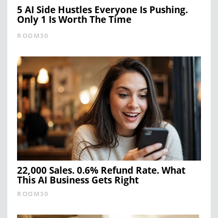
5 AI Side Hustles Everyone Is Pushing.
Only 1 Is Worth The Time
ROOM30
22,000 Sales. 0.6% Refund Rate. What
This AI Business Gets Right
ROOM30