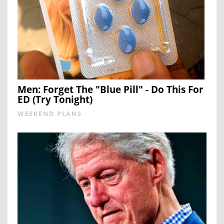
Men: Forget The "Blue Pill" - Do This For
ED (Try Tonight)
WEEKEND PLANS