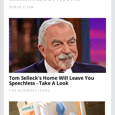
NERVE FLOW
Tom Selleck's Home Will Leave You
Speechless - Take A Look
THE BUSINESS LEADS