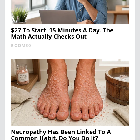
$27 To Start. 15 Minutes A Day. The
Math Actually Checks Out
ROOM30
Neuropathy Has Been Linked To A
Common Habit. Do You Do It?