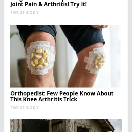
Joint Pain & Arthritis! Try It!
FORGE BODY
Orthopedist: Few People Know About
This Knee Arthritis Trick
FORGE BODY