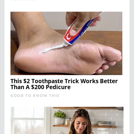
This $2 Toothpaste Trick Works Better
Than A $200 Pedicure
GOOD TO KNOW THIS