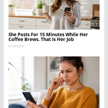
She Posts For 15 Minutes While Her
Coffee Brews. That Is Her Job
ROOM30