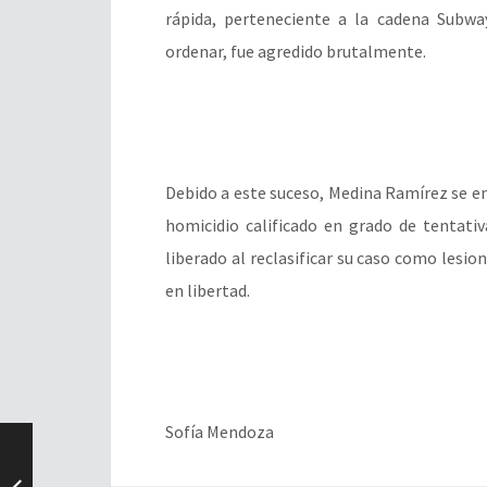
rápida, perteneciente a la cadena Subway
ordenar, fue agredido brutalmente.
Debido a este suceso, Medina Ramírez se en
homicidio calificado en grado de tentati
liberado al reclasificar su caso como lesio
en libertad.
Sofía Mendoza