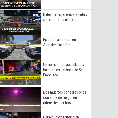
Balean a mujer embarazada y
a hombre tras riña vial
Ejecutan a hombre en
Arenales Tapatíos
Un hombre fue acribillado a
balazos en Jardines de San
Francisco
Dos muertos por agresiones
con arma de fuego, en
diferentes hechos
Persecución termina en