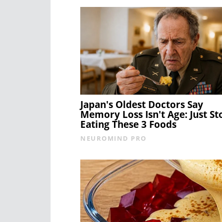
Japan's Oldest Doctors Say
Memory Loss Isn't Age: Just St
Eating These 3 Foods
NEUROMIND PRO