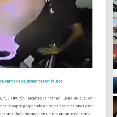
ra banda de delincuentes en Jalisco
, “El Tiburón” alcanzó la “fama” luego de que, en
 que se le capta golpeando en repetidas ocasiones a un
 encontraba laborando en un restaurante de comida