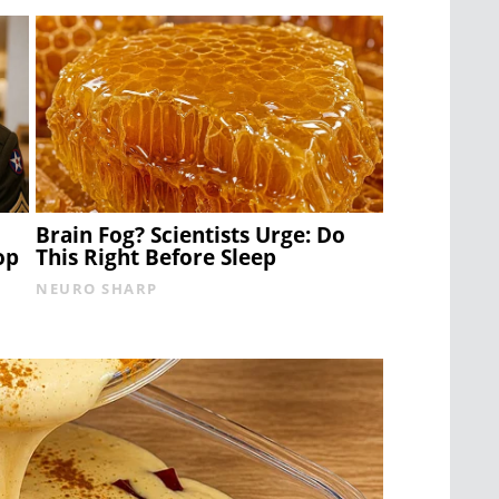
Brain Fog? Scientists Urge: Do
op
This Right Before Sleep
NEURO SHARP