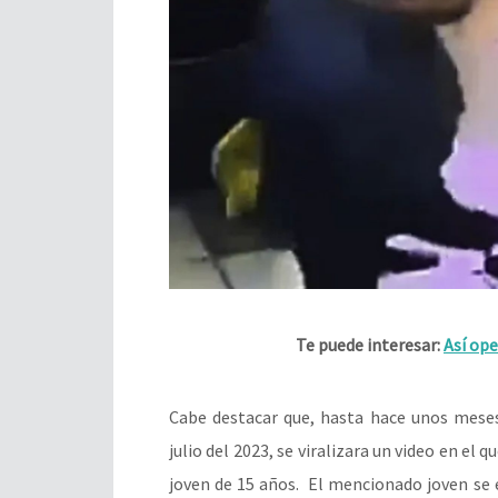
Te puede interesar:
Así ope
Cabe destacar que, hasta hace unos meses
julio del 2023, se viralizara un video en el
joven de 15 años. El mencionado joven se