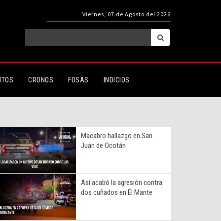
Viernes, 07 de Agosto del 2026
ITOS
CRONOS
FOSAS
INDICIOS
Macabro hallazgo en San
Juan de Ocotán
Así acabó la agresión contra
dos cuñados en El Mante