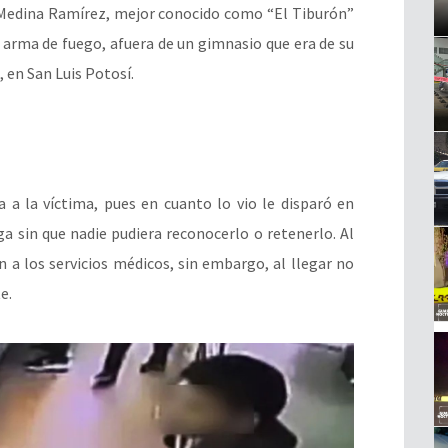
o Medina Ramírez, mejor conocido como “El Tiburón”
 arma de fuego, afuera de un gimnasio que era de su
, en San Luis Potosí.
a a la víctima, pues en cuanto lo vio le disparó en
ga sin que nadie pudiera reconocerlo o retenerlo. Al
n a los servicios médicos, sin embargo, al llegar no
e.