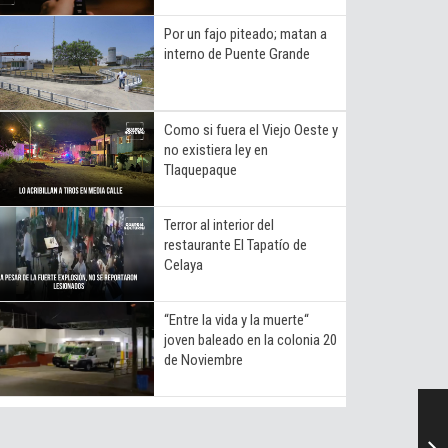
Por un fajo piteado; matan a
interno de Puente Grande
Como si fuera el Viejo Oeste y
no existiera ley en
Tlaquepaque
Terror al interior del
restaurante El Tapatío de
Celaya
“Entre la vida y la muerte“
joven baleado en la colonia 20
de Noviembre