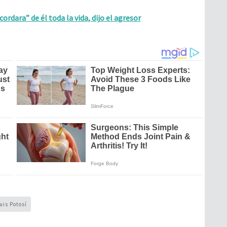
cordara” de él toda la vida, dijo el agresor
uis Potosí