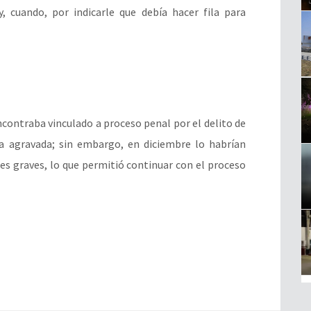
, cuando, por indicarle que debía hacer fila para
contraba vinculado a proceso penal por el delito de
va agravada; sin embargo, en diciembre lo habrían
nes graves, lo que permitió continuar con el proceso