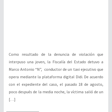
Como resultado de la denuncia de violación que
interpuso una joven, la Fiscalía del Estado detuvo a
Marco Antonio “N”, conductor de un taxi ejecutivo que
opera mediante la plataforma digital Didi. De acuerdo
con el expediente del caso, el pasado 18 de agosto,
poco después de la media noche, la víctima salió de un
[…]
LEER NOTA
NOTICIAS
Lo atropelló y le tumbó los