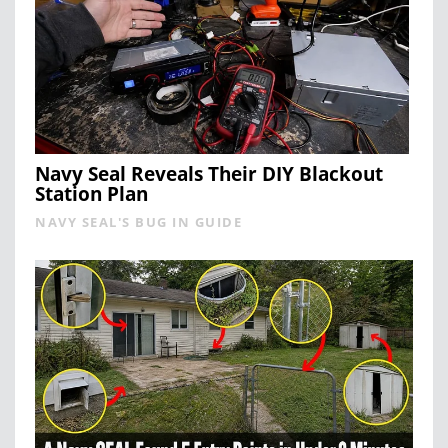
Navy Seal Reveals Their DIY Blackout
Station Plan
NAVY SEAL'S BUG IN GUIDE