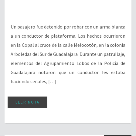
elementos del Agrupamiento Lobos de la Policía de
Guadalajara notaron que un conductor les estaba
haciendo señales, […]
LEER NOTA
POLICIACAS
Detienen a conductor de
Didi por delito de
violación
27 de agosto del 2019