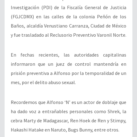
Investigación (PDI) de la Fiscalía General de Justicia
(FGJCDMX) en las calles de la colonia Peñón de los
Baños, alcaldía Venustiano Carranza, Ciudad de México
y fue trasladado al Reclusorio Preventivo Varonil Norte.
En fechas recientes, las autoridades capitalinas
informaron que un juez de control mantendría en
prisión preventiva a Alfonso por la temporalidad de un
mes, por el delito abuso sexual.
Recordemos que Alfonso ‘N’ es un actor de doblaje que
ha dado voz a entrañables personales como Shrek, la
cebra Marty de Madagascar, Ren Hoek de Ren y Stimpy,
Hakashi Hatake en Naruto, Bugs Bunny, entre otros.