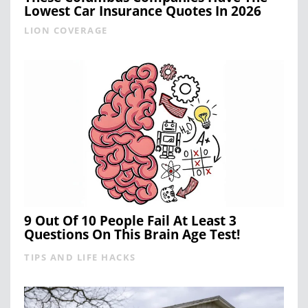
Lowest Car Insurance Quotes In 2026
LION COVERAGE
9 Out Of 10 People Fail At Least 3
Questions On This Brain Age Test!
TIPS AND LIFE HACKS