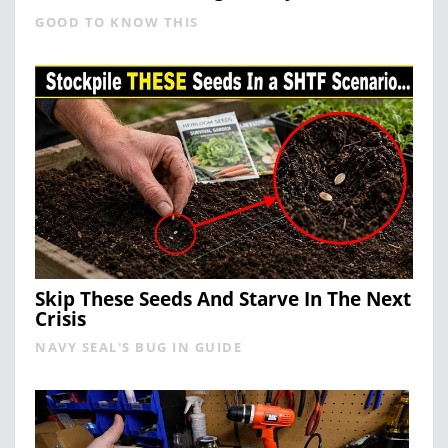
GOOD TO KNOW THIS
Skip These Seeds And Starve In The Next
Crisis
NAVY SEAL'S BUG IN GUIDE