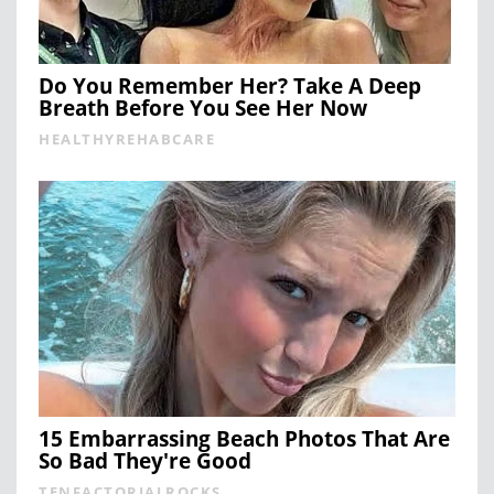
Do You Remember Her? Take A Deep
Breath Before You See Her Now
HEALTHYREHABCARE
15 Embarrassing Beach Photos That Are
So Bad They're Good
TENFACTORIALROCKS