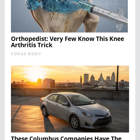
Orthopedist: Very Few Know This Knee
Arthritis Trick
FORGE BODY
These Columbus Companies Have The