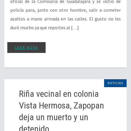
NOTICIAS
Riña vecinal en colonia
Vista Hermosa, Zapopan
deja un muerto y un
detenido
23 de septiembre del 2025