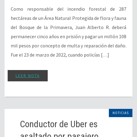
LEER NOTA
NOTICIAS
Conductor de Uber es
asaltado por pasajero
05 de septiembre del 2023