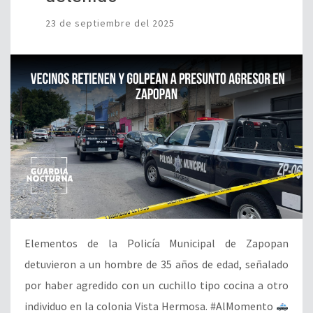
Elementos de la Policía Municipal de Zapopan
detuvieron a un hombre de 35 años de edad, señalado
por haber agredido con un cuchillo tipo cocina a otro
individuo en la colonia Vista Hermosa. #AlMomento
Elementos de la Policía de Zapopan detuvieron a un
sujeto que presuntamente atacó a un hombre con un
arma blanca. […]
LEER NOTA