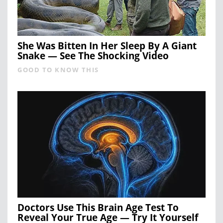
She Was Bitten In Her Sleep By A Giant
Snake — See The Shocking Video
GOOD TO KNOW THIS
Doctors Use This Brain Age Test To
Reveal Your True Age — Try It Yourself