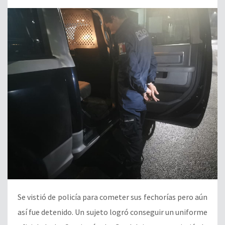
Se vistió de policía para cometer sus fechorías pero aún
así fue detenido. Un sujeto logró conseguir un uniforme
oficial de la Comisaría de Guadalajara y se vistió de
policía para, junto con otro hombre, salir a cometer
asaltos a mano armada en las calles. El gusto no les
duró mucho ya que reportes al […]
LEER NOTA