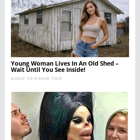
Young Woman Lives In An Old Shed –
Wait Until You See Inside!
GOOD TO KNOW THIS