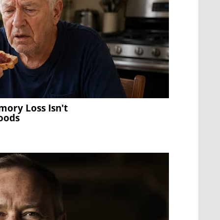
mory Loss Isn't
Foods