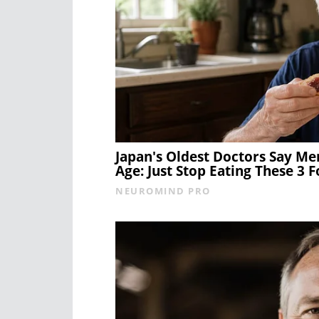
Japan's Oldest Doctors Say Me
Age: Just Stop Eating These 3 
NEUROMIND PRO