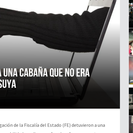
gación de la Fiscalía del Estado (FE) detuvieron a una