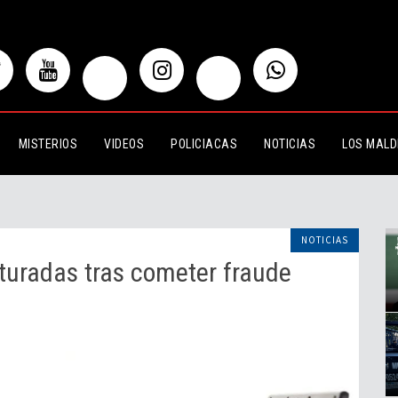
s tras cometer fraude
MISTERIOS
VIDEOS
POLICIACAS
NOTICIAS
LOS MALD
NOTICIAS
turadas tras cometer fraude