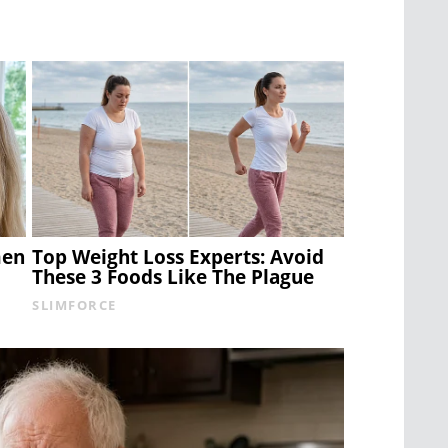
men
Top Weight Loss Experts: Avoid
These 3 Foods Like The Plague
SLIMFORCE