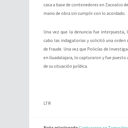
casa a base de contenedores en Zacoalco de
mano de obra sin cumplir con lo acordado.
Una vez que la denuncia fue interpuesta, la
cabo las indagatorias y solicitó una orden
de fraude. Una vez que Policías de Investiga
en Guadalajara, lo capturaron y fue puesto 
de su situación jurídica.
LTR
Nota relacionada:
Capturaron en Tamaulipas