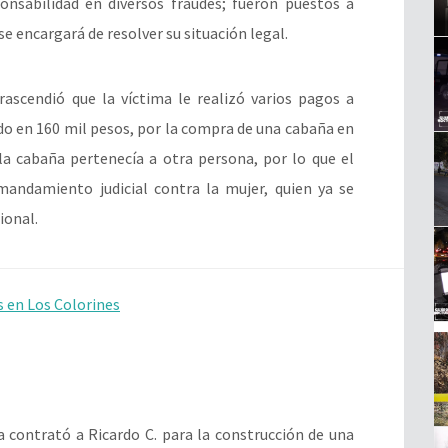
nsabilidad en diversos fraudes; fueron puestos a
se encargará de resolver su situación legal.
trascendió que la víctima le realizó varios pagos a
o en 160 mil pesos, por la compra de una cabaña en
la cabaña pertenecía a otra persona, por lo que el
mandamiento judicial contra la mujer, quien ya se
ional.
 en Los Colorines
 contrató a Ricardo C. para la construcción de una