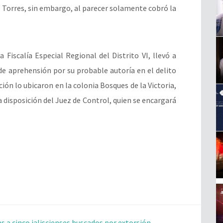
 Torres, sin embargo, al parecer solamente cobró la
 Fiscalía Especial Regional del Distrito VI, llevó a
 de aprehensión por su probable autoría en el delito
ción lo ubicaron en la colonia Bosques de la Victoria,
a disposición del Juez de Control, quien se encargará
 a cinco jaliscienses buscados por extorsión