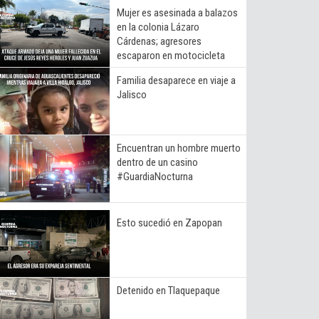
Mujer es asesinada a balazos
en la colonia Lázaro
Cárdenas; agresores
escaparon en motocicleta
Familia desaparece en viaje a
Jalisco
Encuentran un hombre muerto
dentro de un casino
#GuardiaNocturna
Esto sucedió en Zapopan
Detenido en Tlaquepaque