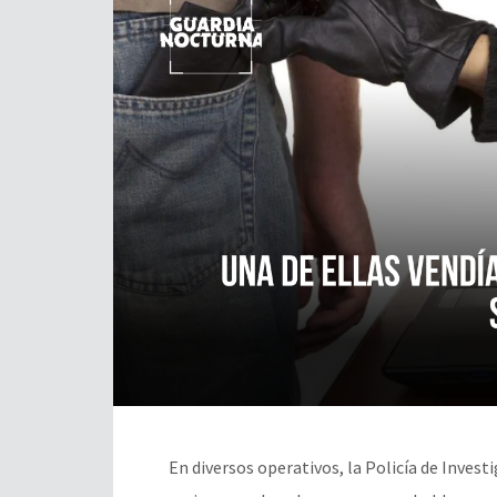
En diversos operativos, la Policía de Investi