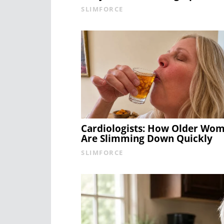
SLIMFORCE
Cardiologists: How Older Wo
Are Slimming Down Quickly
SLIMFORCE