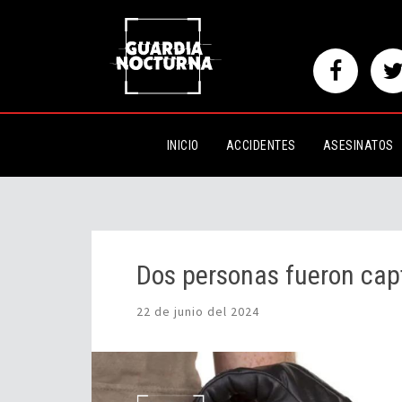
Dos personas fueron capturada
INICIO
ACCIDENTES
ASESINATOS
Dos personas fueron cap
22 de junio del 2024