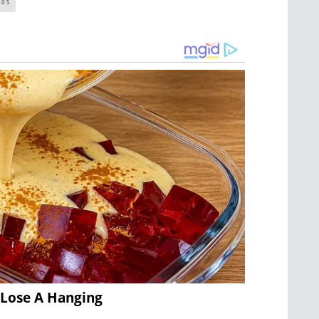
nas
 Lose A Hanging