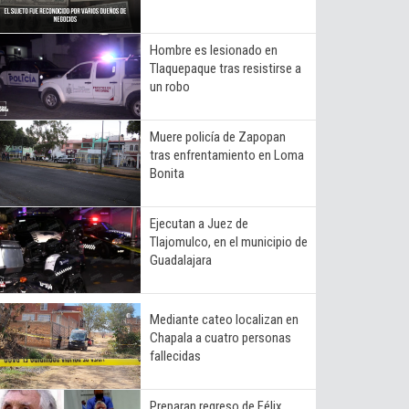
Hombre es lesionado en
Tlaquepaque tras resistirse a
un robo
Muere policía de Zapopan
tras enfrentamiento en Loma
Bonita
Ejecutan a Juez de
Tlajomulco, en el municipio de
Guadalajara
Mediante cateo localizan en
Chapala a cuatro personas
fallecidas
Preparan regreso de Félix