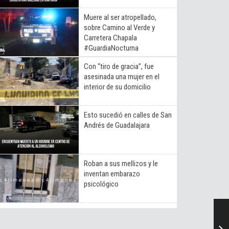
Muere al ser atropellado,
sobre Camino al Verde y
Carretera Chapala
#GuardiaNocturna
Con “tiro de gracia”, fue
asesinada una mujer en el
interior de su domicilio
Esto sucedió en calles de San
Andrés de Guadalajara
Roban a sus mellizos y le
inventan embarazo
psicológico