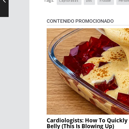
Capturadas
Dos
Fraude
Perso
CONTENIDO PROMOCIONADO
Cardiologists: How To Quickly
Belly (This Is Blowing Up)