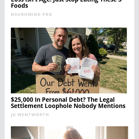
Foods
NEUROMIND PRO
$25,000 In Personal Debt? The Legal
Settlement Loophole Nobody Mentions
JG WENTWORTH