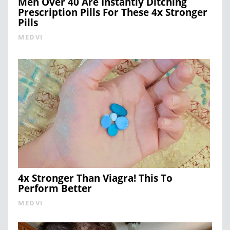
Men Over 40 Are Instantly Ditching
Prescription Pills For These 4x Stronger
Pills
MEDVI
4x Stronger Than Viagra! This To
Perform Better
MEDVI