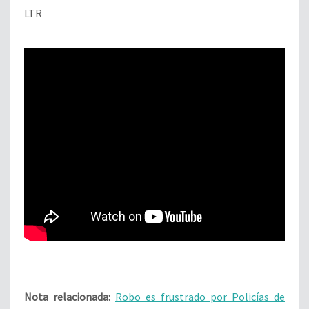
LTR
Nota relacionada:
Robo es frustrado por Policías de