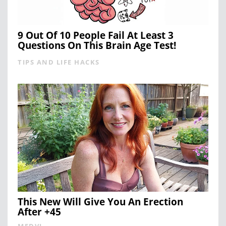
9 Out Of 10 People Fail At Least 3
Questions On This Brain Age Test!
TIPS AND LIFE HACKS
This New Will Give You An Erection
After +45