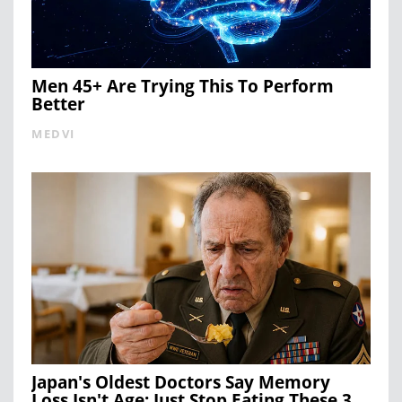
Men 45+ Are Trying This To Perform
Better
MEDVI
Japan's Oldest Doctors Say Memory
Loss Isn't Age: Just Stop Eating These 3