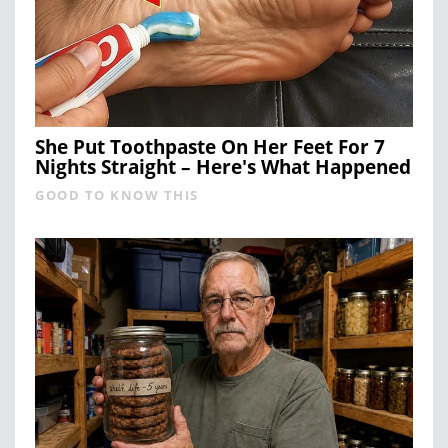
She Put Toothpaste On Her Feet For 7
Nights Straight – Here's What Happened
GOOD TO KNOW THIS