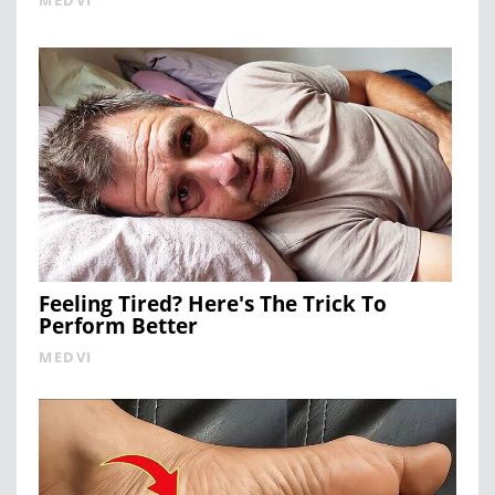
MEDVI
Feeling Tired? Here's The Trick To
Perform Better
MEDVI