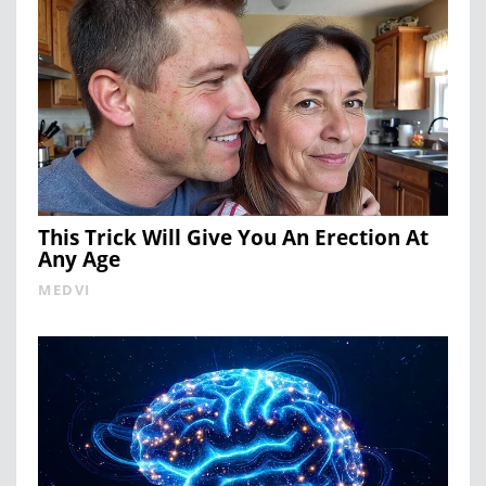
This Trick Will Give You An Erection At
Any Age
MEDVI