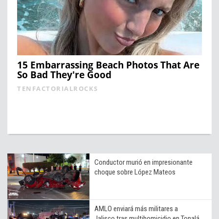
15 Embarrassing Beach Photos That Are
So Bad They're Good
TENFACTORIALROCKS
Conductor murió en impresionante
choque sobre López Mateos
AMLO enviará más militares a
Jalisco tras multihomicidio en Tonalá