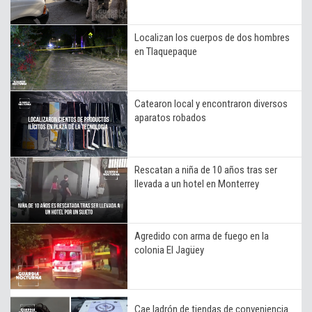
Localizan los cuerpos de dos hombres
en Tlaquepaque
Catearon local y encontraron diversos
aparatos robados
Rescatan a niña de 10 años tras ser
llevada a un hotel en Monterrey
Agredido con arma de fuego en la
colonia El Jagüey
Cae ladrón de tiendas de conveniencia