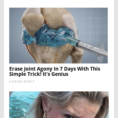
Erase Joint Agony In 7 Days With This
Simple Trick! It's Genius
FORGE BODY