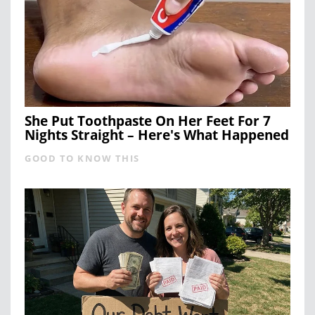
She Put Toothpaste On Her Feet For 7
Nights Straight – Here's What Happened
GOOD TO KNOW THIS