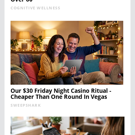
COGNITIVE WELLNESS
Our $30 Friday Night Casino Ritual -
Cheaper Than One Round In Vegas
SWEEPSHARK