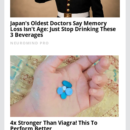
Japan's Oldest Doctors Say Memory
Loss Isn't Age: Just Stop Drinking These
3 Beverages
NEUROMIND PRO
4x Stronger Than Viagra! This To
Perform Better