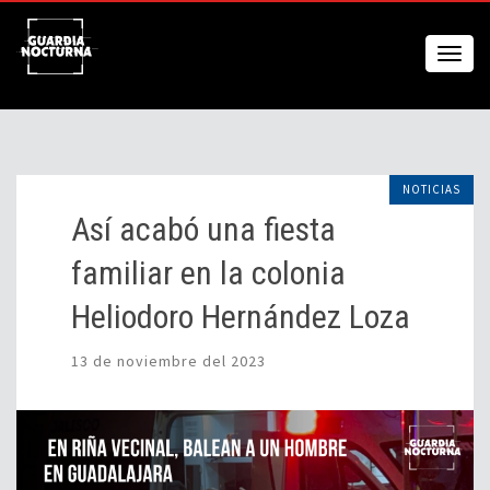
NOTICIAS
Así acabó una fiesta
familiar en la colonia
Heliodoro Hernández Loza
13 de noviembre del 2023