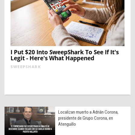
I Put $20 Into SweepShark To See If It's
Legit - Here's What Happened
SWEEPSHARK
Localizan muerto a Adrián Corona,
presidente de Grupo Corona, en
Atenguillo