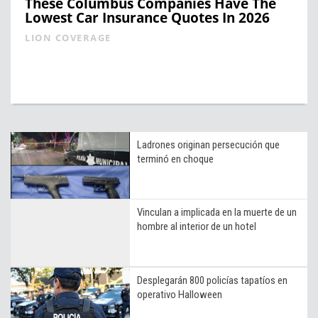
These Columbus Companies Have The
Lowest Car Insurance Quotes In 2026
LION COVERAGE
Ladrones originan persecución que
terminó en choque
Vinculan a implicada en la muerte de un
hombre al interior de un hotel
Desplegarán 800 policías tapatíos en
operativo Halloween