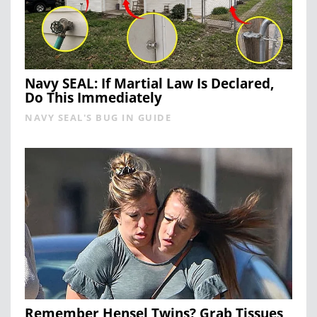
Navy SEAL: If Martial Law Is Declared,
Do This Immediately
NAVY SEAL'S BUG IN GUIDE
Remember Hensel Twins? Grab Tissues