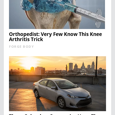
Orthopedist: Very Few Know This Knee
Arthritis Trick
FORGE BODY