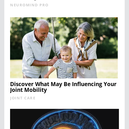
NEUROMIND PRO
Discover What May Be Influencing Your
Joint Mobility
JOINT CARE