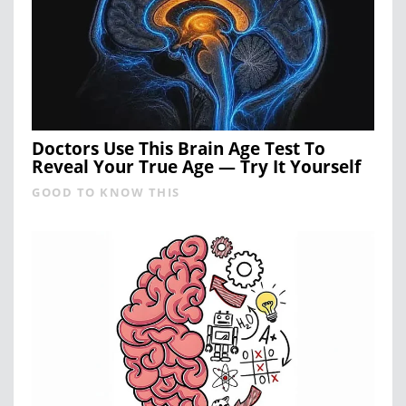
Doctors Use This Brain Age Test To
Reveal Your True Age — Try It Yourself
GOOD TO KNOW THIS