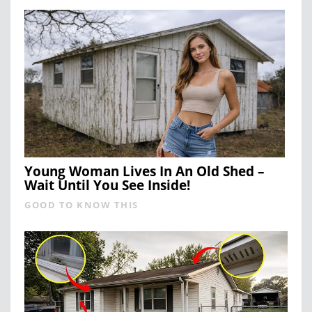
Young Woman Lives In An Old Shed –
Wait Until You See Inside!
GOOD TO KNOW THIS