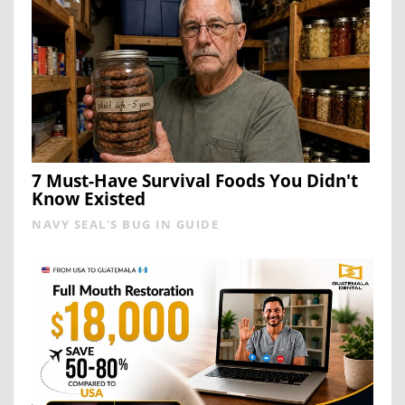
7 Must-Have Survival Foods You Didn't
Know Existed
NAVY SEAL'S BUG IN GUIDE