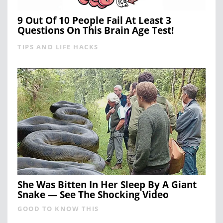
9 Out Of 10 People Fail At Least 3
Questions On This Brain Age Test!
TIPS AND LIFE HACKS
She Was Bitten In Her Sleep By A Giant
Snake — See The Shocking Video
GOOD TO KNOW THIS