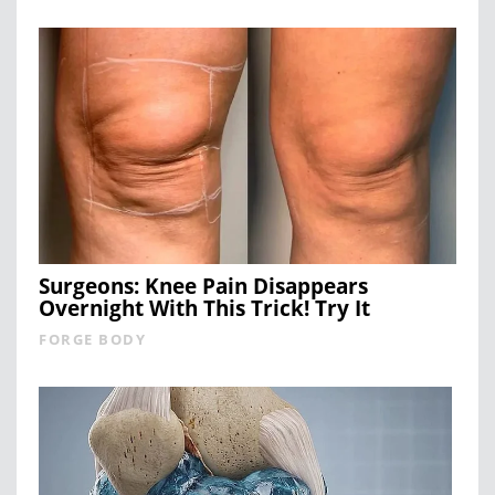
Surgeons: Knee Pain Disappears
Overnight With This Trick! Try It
FORGE BODY