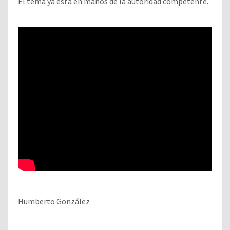
El tema ya está en manos de la autoridad competente.
Humberto González