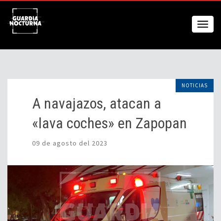
NOTICIAS
A navajazos, atacan a
«lava coches» en Zapopan
09 de agosto del 2023