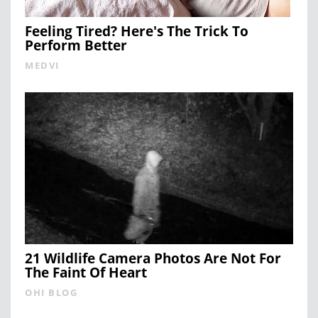
Feeling Tired? Here's The Trick To
Perform Better
MEDVI
21 Wildlife Camera Photos Are Not For
The Faint Of Heart
OHI BLOG