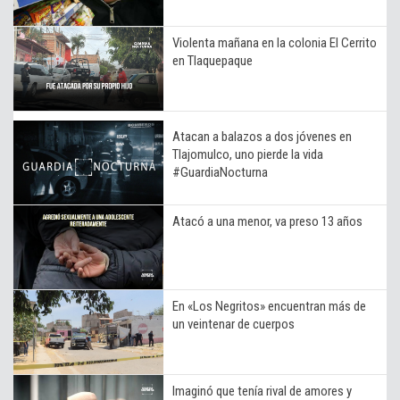
Violenta mañana en la colonia El Cerrito
en Tlaquepaque
Atacan a balazos a dos jóvenes en
Tlajomulco, uno pierde la vida
#GuardiaNocturna
Atacó a una menor, va preso 13 años
En «Los Negritos» encuentran más de
un veintenar de cuerpos
Imaginó que tenía rival de amores y