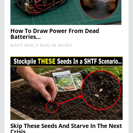
How To Draw Power From Dead
Batteries…
NAVY SEAL'S BUG IN GUIDE
Skip These Seeds And Starve In The Next
Crisis