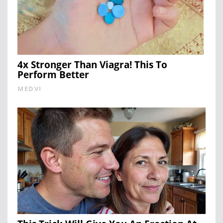
4x Stronger Than Viagra! This To
Perform Better
MEDVI