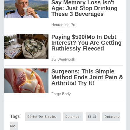
Tags:
Cártel De Sinaloa
Detenido
El 15
Quintana
Roo