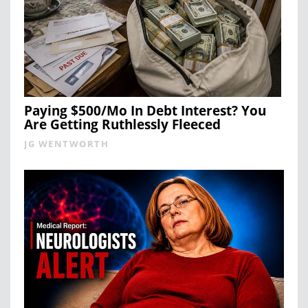
Paying $500/Mo In Debt Interest? You
Are Getting Ruthlessly Fleeced
JG WENTWORTH