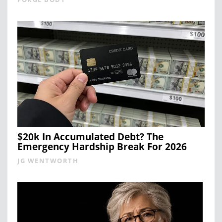
$20k In Accumulated Debt? The
Emergency Hardship Break For 2026
JG WENTWORTH