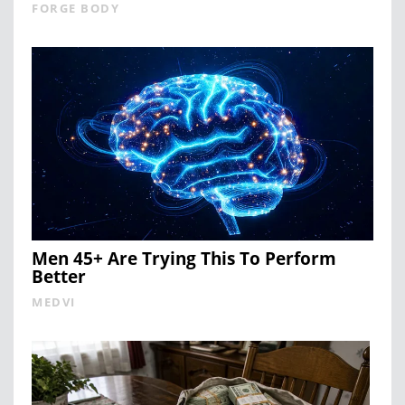
FORGE BODY
Men 45+ Are Trying This To Perform
Better
MEDVI