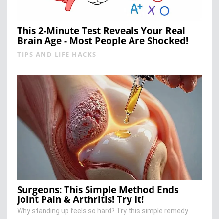
This 2-Minute Test Reveals Your Real
Brain Age - Most People Are Shocked!
TIPS AND LIFE HACKS
Surgeons: This Simple Method Ends
Joint Pain & Arthritis! Try It!
Why standing up feels so hard? Try this simple remedy