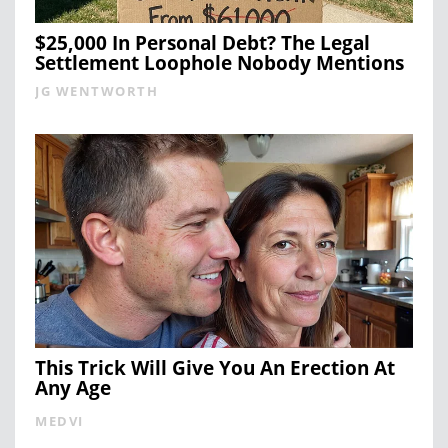
$25,000 In Personal Debt? The Legal
Settlement Loophole Nobody Mentions
JG WENTWORTH
This Trick Will Give You An Erection At
Any Age
MEDVI