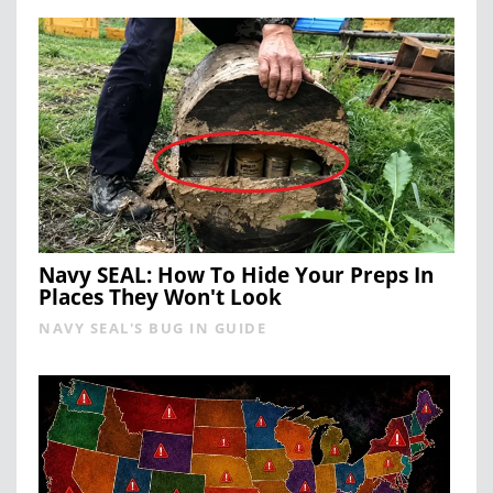
Navy SEAL: How To Hide Your Preps In
Places They Won't Look
NAVY SEAL'S BUG IN GUIDE