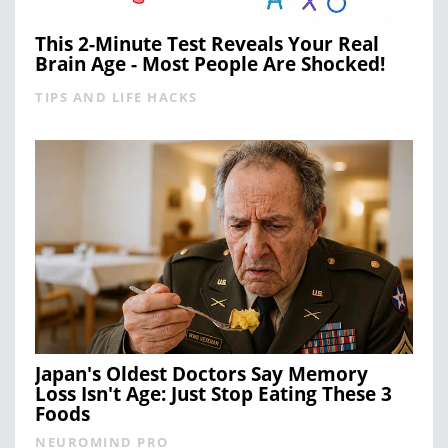
This 2-Minute Test Reveals Your Real
Brain Age - Most People Are Shocked!
TIPS AND LIFE HACKS
Japan's Oldest Doctors Say Memory
Loss Isn't Age: Just Stop Eating These 3
Foods
NEUROMIND PRO