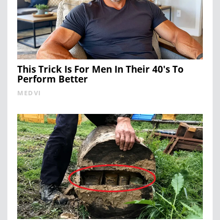
This Trick Is For Men In Their 40's To
Perform Better
MEDVI