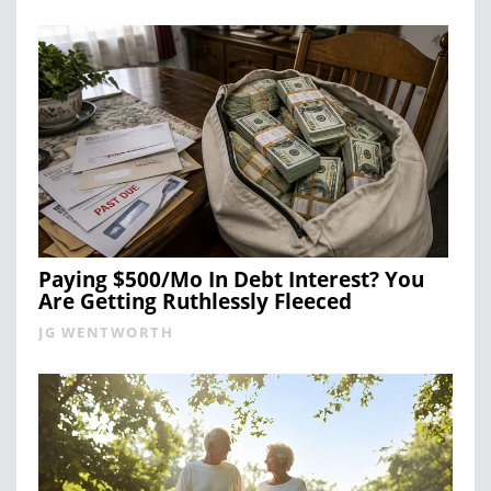
Paying $500/Mo In Debt Interest? You
Are Getting Ruthlessly Fleeced
JG WENTWORTH