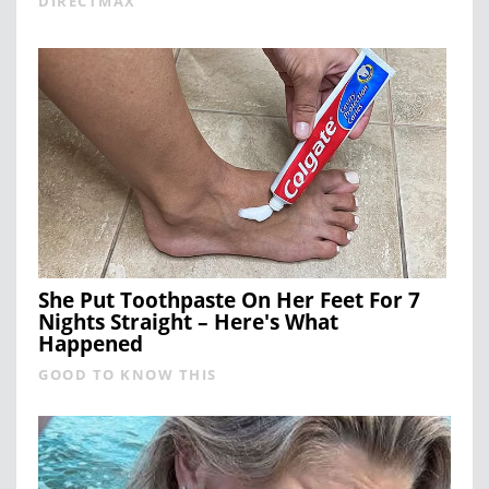
DIRECTMAX
She Put Toothpaste On Her Feet For 7
Nights Straight – Here's What
Happened
GOOD TO KNOW THIS