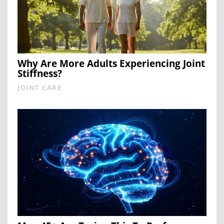
Why Are More Adults Experiencing Joint
Stiffness?
JOINT CARE