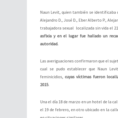
Naun Levit, quien también se identificaba 
Alejandro D., José D., Eber Alberto P., Alej
trabajadora sexual localizada sin vida el 
asfixia y en el lugar fue hallado un rec
autoridad.
Las averiguaciones confirmaron que el suje
cual se pudo establecer que Naun Levit
feminicidios,
cuyas víctimas fueron local
2015
.
Una el día 18 de marzo en un hotel de la cal
el 19 de febrero, en otro ubicado en la ca
en situaciones similares.