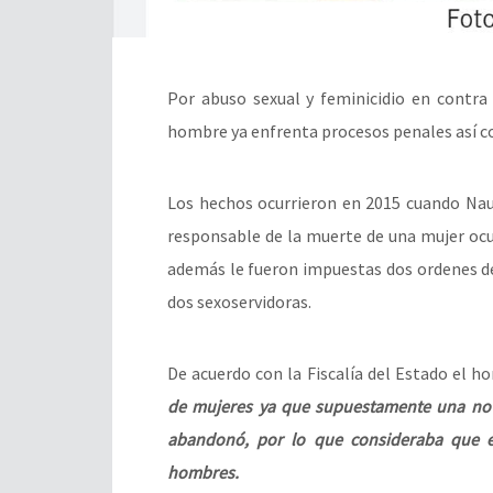
Por abuso sexual y feminicidio en contra
hombre ya enfrenta procesos penales así c
Los hechos ocurrieron en 2015 cuando Nau
responsable de la muerte de una mujer ocu
además le fueron impuestas dos ordenes d
dos sexoservidoras.
De acuerdo con la Fiscalía del Estado el
de mujeres ya que supuestamente una novi
abandonó, por lo que consideraba que e
hombres.