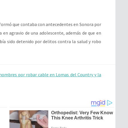
informó que contaba con antecedentes en Sonora por
iva en agravio de una adolescente, además de que en
bía sido detenido por delitos contra la salud y robo
hombres por robar cable en Lomas del Country y la