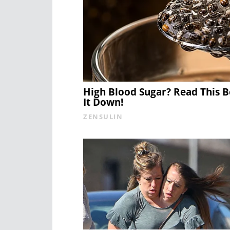
High Blood Sugar? Read This 
It Down!
ZENSULIN