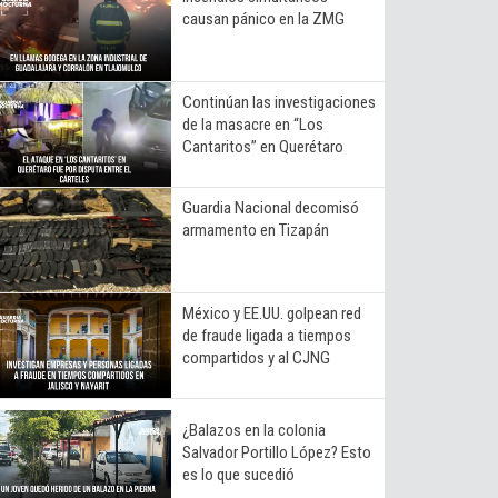
causan pánico en la ZMG
Continúan las investigaciones
de la masacre en “Los
Cantaritos” en Querétaro
Guardia Nacional decomisó
armamento en Tizapán
México y EE.UU. golpean red
de fraude ligada a tiempos
compartidos y al CJNG
¿Balazos en la colonia
Salvador Portillo López? Esto
es lo que sucedió