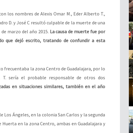
con los nombres de Alexis Omar M., Eder Alberto T.,
andro D. y José C resultó culpable de la muerte de una
21 de marzo del año 2015.
La causa de muerte fue por
ado que dejó escrito, tratando de confundir a esta
to frecuentaba la zona Centro de Guadalajara, por lo
 T. sería el probable responsable de otros dos
izadas en situaciones similares, también en el año
le Los Ángeles, en la colonia San Carlos y la segunda
lle Huerta en la zona Centro, ambas en Guadalajara y