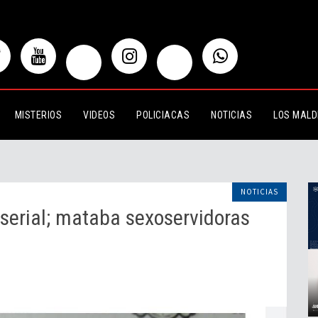
 mataba sexoservidoras porque las
MISTERIOS
VIDEOS
POLICIACAS
NOTICIAS
LOS MALD
NOTICIAS
serial; mataba sexoservidoras