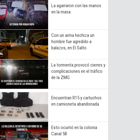
La agarraron con las manos
en la masa
Con un arma hechiza un
hombre fue agredido a
balazos, en El Salto
La tormenta provocó cierres y
complicaciones en el tráfico
de la ZMG
Encuentran R15 y cartuchos
en camioneta abandonada
Esto ocurrió en la colonia
Canal 58