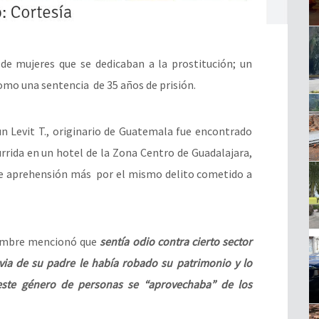
 de mujeres que se dedicaban a la prostitución; un
omo una sentencia de 35 años de prisión.
n Levit T., originario de Guatemala fue encontrado
rrida en un hotel de la Zona Centro de Guadalajara,
e aprehensión más por el mismo delito cometido a
 hombre mencionó que
sentía odio contra cierto sector
a de su padre le había robado su patrimonio y lo
ste género de personas se “aprovechaba” de los