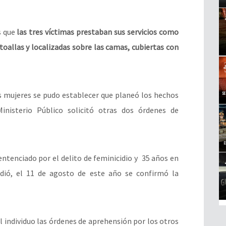
s que
las tres víctimas prestaban sus servicios como
 toallas y localizadas sobre las camas, cubiertas con
as mujeres se pudo establecer que planeó los hechos
nisterio Público solicitó otras dos órdenes de
entenciado por el delito de feminicidio y 35 años en
edió, el 11 de agosto de este año se confirmó la
 individuo las órdenes de aprehensión por los otros