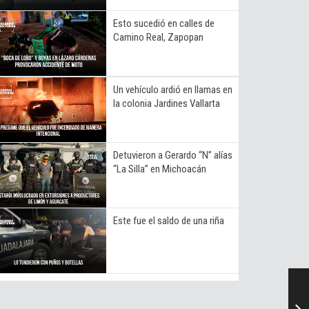
Esto sucedió en calles de
Camino Real, Zapopan
Un vehículo ardió en llamas en
la colonia Jardines Vallarta
Detuvieron a Gerardo “N” alías
“La Silla” en Michoacán
Este fue el saldo de una riña