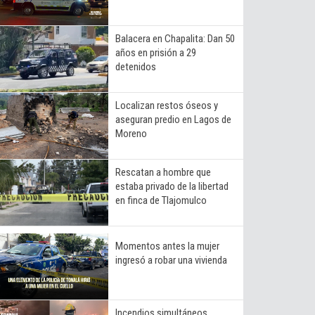
Balacera en Chapalita: Dan 50
años en prisión a 29
detenidos
Localizan restos óseos y
aseguran predio en Lagos de
Moreno
Rescatan a hombre que
estaba privado de la libertad
en finca de Tlajomulco
Momentos antes la mujer
ingresó a robar una vivienda
Incendios simultáneos