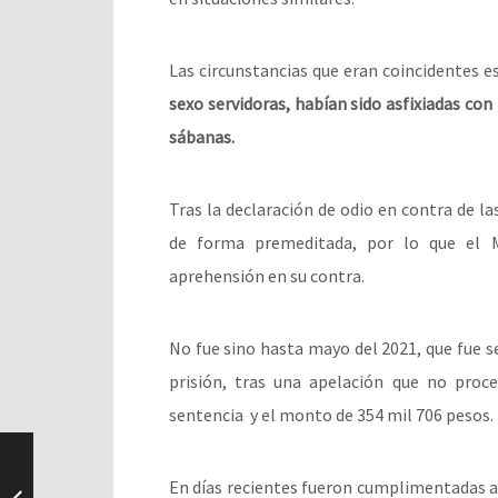
Las circunstancias que eran coincidentes e
sexo servidoras, habían sido asfixiadas con
sábanas.
Tras la declaración de odio en contra de l
de forma premeditada, por lo que el Mi
aprehensión en su contra.
No fue sino hasta mayo del 2021, que fue s
prisión, tras una apelación que no proc
sentencia y el monto de 354 mil 706 pesos.
En días recientes fueron cumplimentadas al