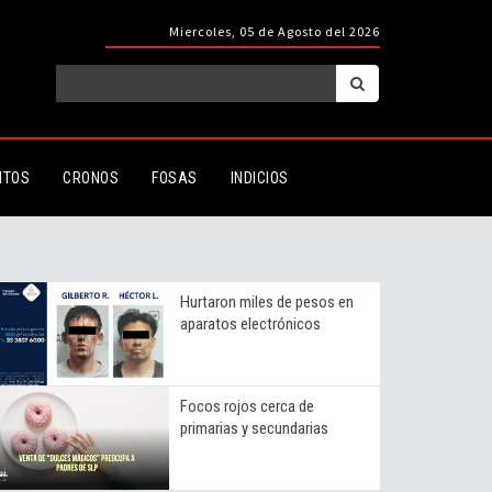
Miercoles, 05 de Agosto del 2026
ITOS
CRONOS
FOSAS
INDICIOS
Hurtaron miles de pesos en
aparatos electrónicos
Focos rojos cerca de
primarias y secundarias