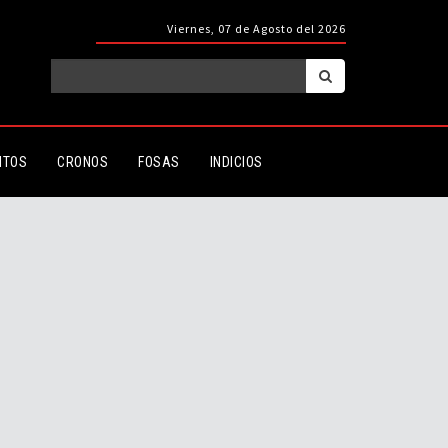
Viernes, 07 de Agosto del 2026
ITOS
CRONOS
FOSAS
INDICIOS