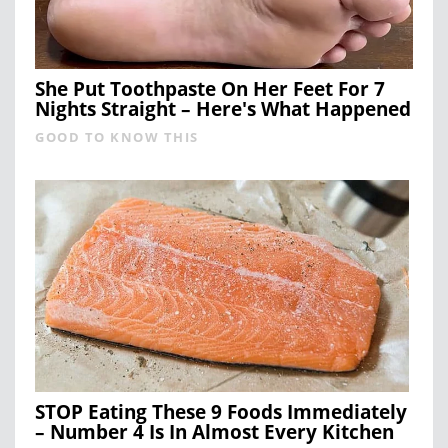
She Put Toothpaste On Her Feet For 7
Nights Straight – Here's What Happened
GOOD TO KNOW THIS
STOP Eating These 9 Foods Immediately
– Number 4 Is In Almost Every Kitchen