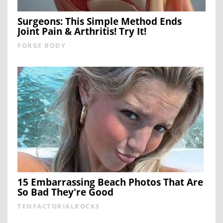
Surgeons: This Simple Method Ends
Joint Pain & Arthritis! Try It!
FORGE BODY
15 Embarrassing Beach Photos That Are
So Bad They're Good
TENFACTORIALROCKS