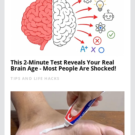
This 2-Minute Test Reveals Your Real
Brain Age - Most People Are Shocked!
TIPS AND LIFE HACKS