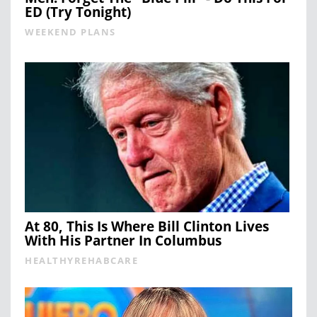
ED (Try Tonight)
WEEKEND PLANS
At 80, This Is Where Bill Clinton Lives
With His Partner In Columbus
HEALTHYREHABCARE