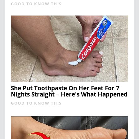
GOOD TO KNOW THIS
She Put Toothpaste On Her Feet For 7
Nights Straight – Here's What Happened
GOOD TO KNOW THIS