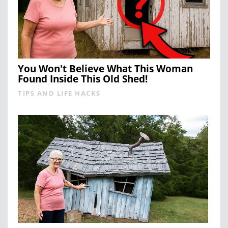
You Won't Believe What This Woman
Found Inside This Old Shed!
TIPS AND LIFE HACKS