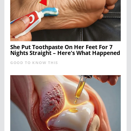
She Put Toothpaste On Her Feet For 7
Nights Straight – Here's What Happened
GOOD TO KNOW THIS