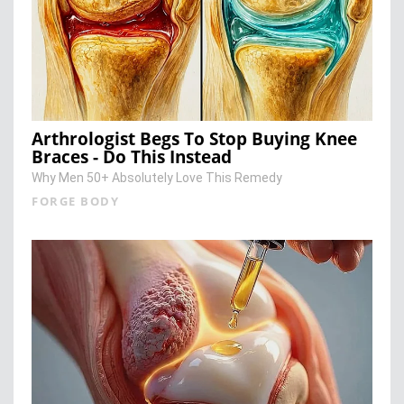
Arthrologist Begs To Stop Buying Knee
Braces - Do This Instead
Why Men 50+ Absolutely Love This Remedy
FORGE BODY