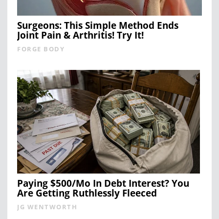
Surgeons: This Simple Method Ends
Joint Pain & Arthritis! Try It!
FORGE BODY
Paying $500/Mo In Debt Interest? You
Are Getting Ruthlessly Fleeced
JG WENTWORTH