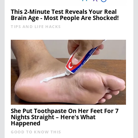
This 2-Minute Test Reveals Your Real
Brain Age - Most People Are Shocked!
TIPS AND LIFE HACKS
She Put Toothpaste On Her Feet For 7
Nights Straight – Here's What
Happened
GOOD TO KNOW THIS