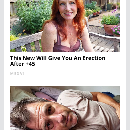
This New Will Give You An Erection
After +45
MEDVI