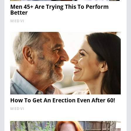
Men 45+ Are Trying This To Perform
Better
MEDVI
How To Get An Erection Even After 60!
MEDVI