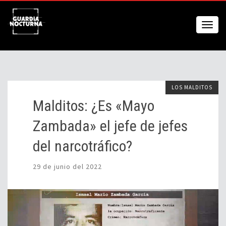
LOS MALDITOS
Malditos: ¿Es «Mayo
Zambada» el jefe de jefes
del narcotráfico?
29 de junio del 2022