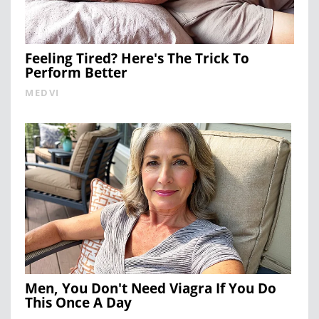
Feeling Tired? Here's The Trick To
Perform Better
MEDVI
Men, You Don't Need Viagra If You Do
This Once A Day