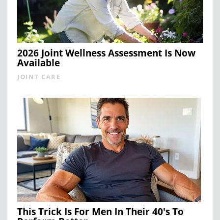
2026 Joint Wellness Assessment Is Now
Available
JOINT CARE
This Trick Is For Men In Their 40's To