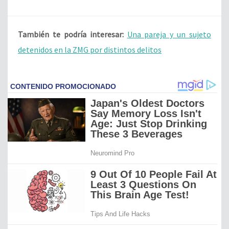
También te podría interesar:
Una pareja y un sujeto
detenidos en la ZMG por distintos delitos