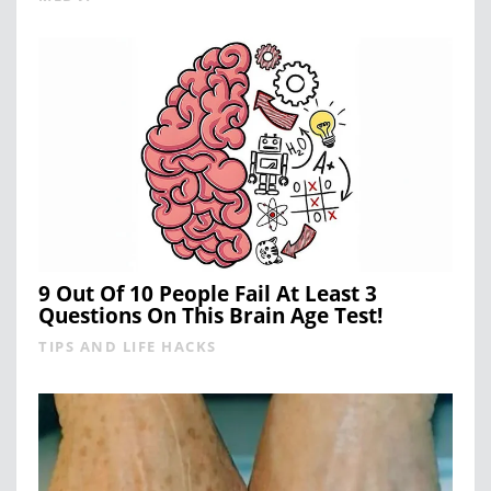
9 Out Of 10 People Fail At Least 3
Questions On This Brain Age Test!
TIPS AND LIFE HACKS