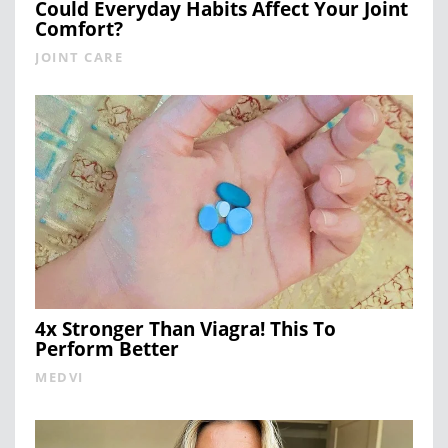
Could Everyday Habits Affect Your Joint
Comfort?
JOINT CARE
4x Stronger Than Viagra! This To
Perform Better
MEDVI