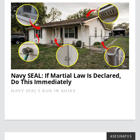
Navy SEAL: If Martial Law Is Declared,
Do This Immediately
NAVY SEAL'S BUG IN GUIDE
ASESINATOS