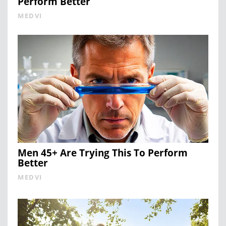
Perform Better
MEDVI
Men 45+ Are Trying This To Perform
Better
MEDVI