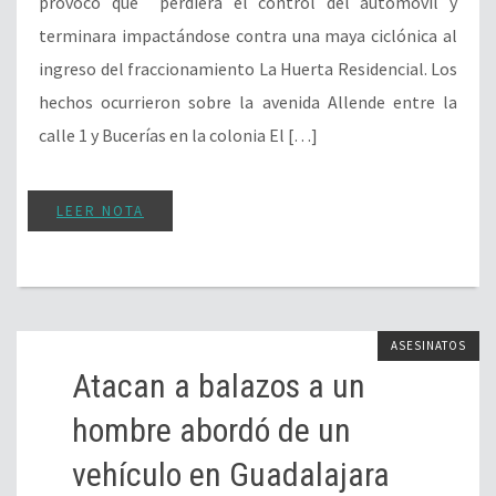
provocó que perdiera el control del automóvil y
terminara impactándose contra una maya ciclónica al
ingreso del fraccionamiento La Huerta Residencial. Los
hechos ocurrieron sobre la avenida Allende entre la
calle 1 y Bucerías en la colonia El […]
LEER NOTA
ASESINATOS
Atacan a balazos a un
hombre abordó de un
vehículo en Guadalajara