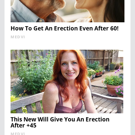
How To Get An Erection Even After 60!
MEDVI
This New Will Give You An Erection
After +45
MEDVI