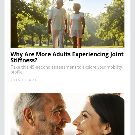
Why Are More Adults Experiencing Joint
Stiffness?
Take this 45-second assessment to explore your mobility
profile.
JOINT CARE