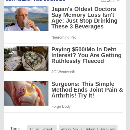
Tags:
Abuso Sexual
Abuso Sexual Infantil Agravado