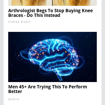
Arthrologist Begs To Stop Buying Knee
Braces - Do This Instead
FORGE BODY
Men 45+ Are Trying This To Perform
Better
MEDVI