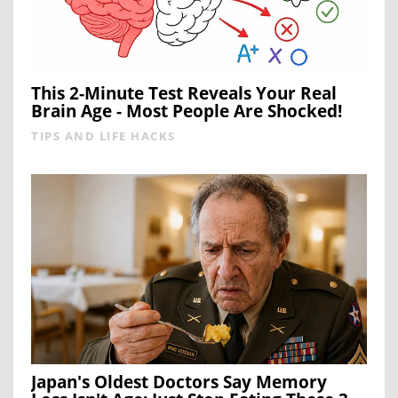
This 2-Minute Test Reveals Your Real
Brain Age - Most People Are Shocked!
TIPS AND LIFE HACKS
Japan's Oldest Doctors Say Memory