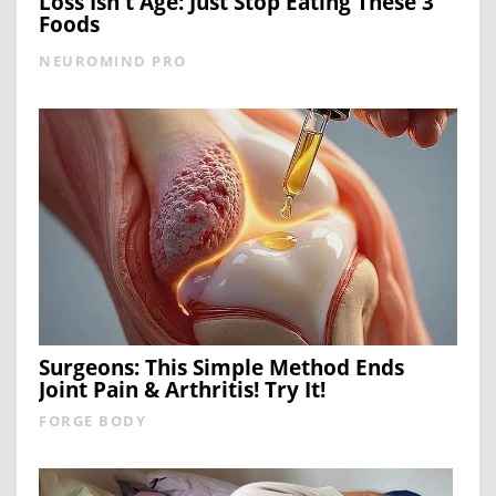
Loss Isn't Age: Just Stop Eating These 3
Foods
NEUROMIND PRO
Surgeons: This Simple Method Ends
Joint Pain & Arthritis! Try It!
FORGE BODY