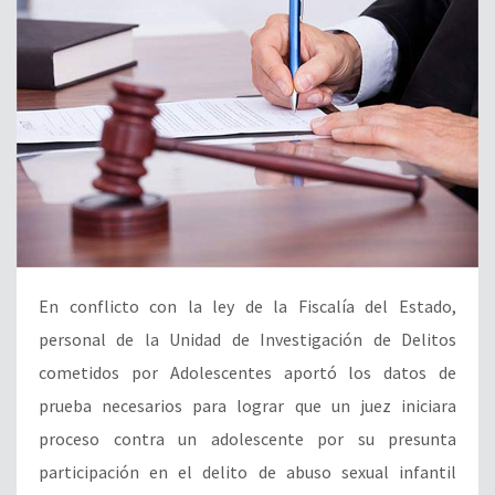
En conflicto con la ley de la Fiscalía del Estado,
personal de la Unidad de Investigación de Delitos
cometidos por Adolescentes aportó los datos de
prueba necesarios para lograr que un juez iniciara
proceso contra un adolescente por su presunta
participación en el delito de abuso sexual infantil