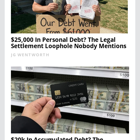
$25,000 In Personal Debt? The Legal
Settlement Loophole Nobody Mentions
JG WENTWORTH
$20k In Accumulated Debt? The