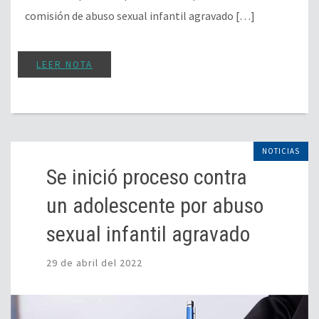
comisión de abuso sexual infantil agravado […]
LEER NOTA
NOTICIAS
Se inició proceso contra
un adolescente por abuso
sexual infantil agravado
29 de abril del 2022