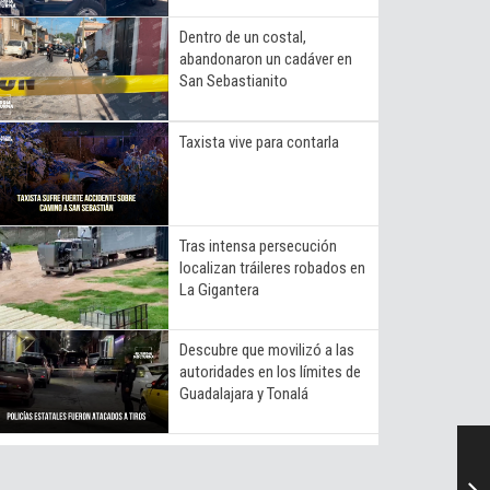
Dentro de un costal,
abandonaron un cadáver en
San Sebastianito
Taxista vive para contarla
Tras intensa persecución
localizan tráileres robados en
La Gigantera
Descubre que movilizó a las
autoridades en los límites de
Guadalajara y Tonalá