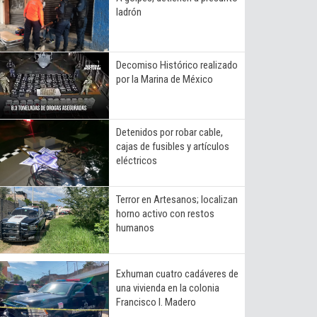
ladrón
Decomiso Histórico realizado
por la Marina de México
Detenidos por robar cable,
cajas de fusibles y artículos
eléctricos
Terror en Artesanos; localizan
horno activo con restos
humanos
Exhuman cuatro cadáveres de
una vivienda en la colonia
Francisco I. Madero