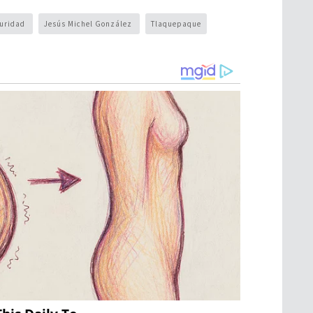
guridad
Jesús Michel González
Tlaquepaque