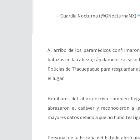
— Guardia Nocturna (@GNocturnaMX)
M
Al arribo de los paramédicos confirmaron
balazos en la cabeza, rápidamente al sitio
Policías de Tlaquepaque para resguardar a
el lugar.
Familiares del ahora occiso también lle
abrazaron el cadáver y reconocieron a l
mayores datos debido a que no hubo testigo
Personal de la Fiscalía del Estado abrió un