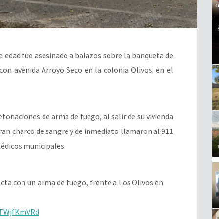
edad fue asesinado a balazos sobre la banqueta de
con avenida Arroyo Seco en la colonia Olivos, en el
etonaciones de arma de fuego, al salir de su vivienda
gran charco de sangre y de inmediato llamaron al 911
 médicos municipales.
ta con un arma de fuego, frente a Los Olivos en
/lTWjfKmVRd