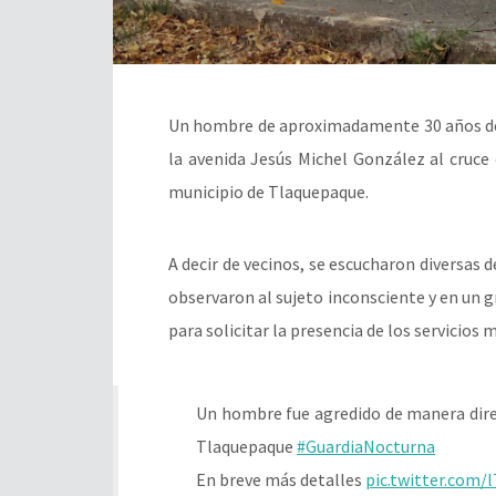
Un hombre de aproximadamente 30 años de 
la avenida Jesús Michel González al cruce 
municipio de Tlaquepaque.
A decir de vecinos, se escucharon diversas d
observaron al sujeto inconsciente y en un 
para solicitar la presencia de los servicios
Un hombre fue agredido de manera direc
Tlaquepaque
#GuardiaNocturna
En breve más detalles
pic.twitter.com