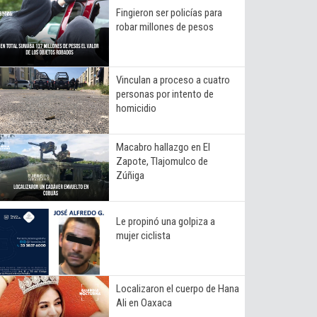
Fingieron ser policías para
robar millones de pesos
Vinculan a proceso a cuatro
personas por intento de
homicidio
Macabro hallazgo en El
Zapote, Tlajomulco de
Zúñiga
Le propinó una golpiza a
mujer ciclista
Localizaron el cuerpo de Hana
Ali en Oaxaca