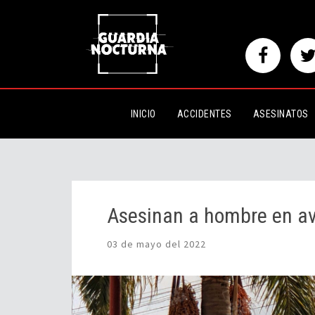
Asesinan a hombre en avenida 
INICIO
ACCIDENTES
ASESINATOS
Asesinan a hombre en a
03 de mayo del 2022