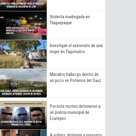
Violenta madrugada en
Tlaquepaque
Investigan el asesinato de una
mujer en Tlajomulco
Macabro hallazgo dentro de
un pozo en Potreros del Sauz
Por este motivo detuvieron a
un policía municipal de
Ecatepec
A golpes, detienen a presunto