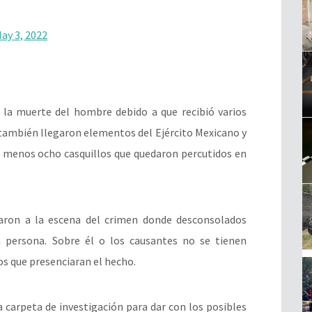
ay 3, 2022
 la muerte del hombre debido a que recibió varios
 también llegaron elementos del Ejército Mexicano y
l menos ocho casquillos que quedaron percutidos en
garon a la escena del crimen donde desconsolados
a persona. Sobre él o los causantes no se tienen
s que presenciaran el hecho.
a carpeta de investigación para dar con los posibles