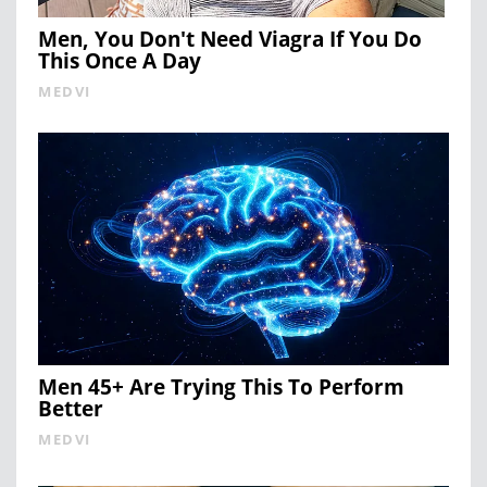
Men, You Don't Need Viagra If You Do
This Once A Day
MEDVI
Men 45+ Are Trying This To Perform
Better
MEDVI