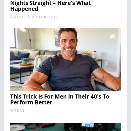
Nights Straight – Here's What
Happened
GOOD TO KNOW THIS
This Trick Is For Men In Their 40's To
Perform Better
MEDVI