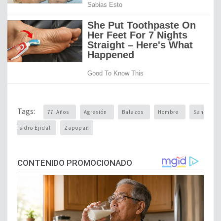
Tags:
77 Años
Agresión
Balazos
Hombre
San
Isidro Ejidal
Zapopan
CONTENIDO PROMOCIONADO