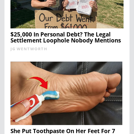
$25,000 In Personal Debt? The Legal
Settlement Loophole Nobody Mentions
JG WENTWORTH
She Put Toothpaste On Her Feet For 7