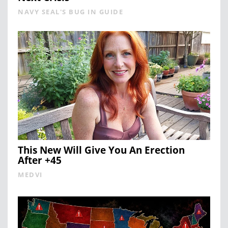
NAVY SEAL'S BUG IN GUIDE
This New Will Give You An Erection
After +45
MEDVI