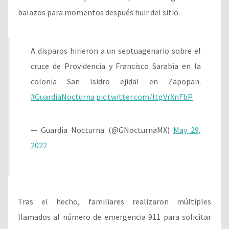
balazos para momentos después huir del sitio.
A disparos hirieron a un septuagenario sobre el
cruce de Providencia y Francisco Sarabia en la
colonia San Isidro ejidal en Zapopan.
#GuardiaNocturna
pic.twitter.com/ItgVrXnFbP
— Guardia Nocturna (@GNocturnaMX)
May 29,
2022
Tras el hecho, familiares realizaron múltiples
llamados al número de emergencia 911 para solicitar