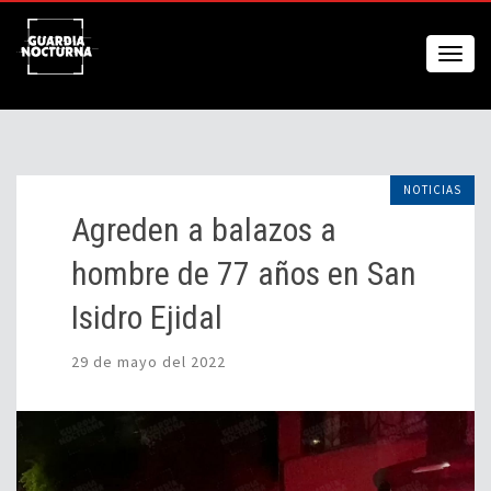
NOTICIAS
Agreden a balazos a
hombre de 77 años en San
Isidro Ejidal
29 de mayo del 2022