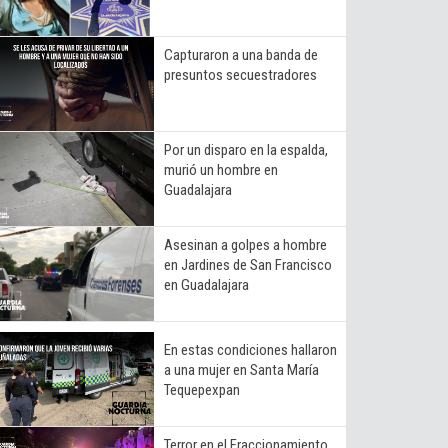
Capturaron a una banda de
presuntos secuestradores
Por un disparo en la espalda,
murió un hombre en
Guadalajara
Asesinan a golpes a hombre
en Jardines de San Francisco
en Guadalajara
En estas condiciones hallaron
a una mujer en Santa María
Tequepexpan
Terror en el Fraccionamiento