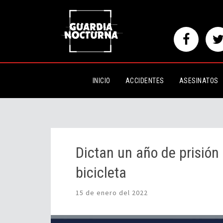
Dictan un año de prisión a pare
INICIO
ACCIDENTES
ASESINATOS
Dictan un año de prisión
bicicleta
15 de enero del 2022