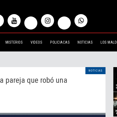
ja que robó una bicicleta
MISTERIOS
VIDEOS
POLICIACAS
NOTICIAS
LOS MALD
NOTICIAS
 a pareja que robó una