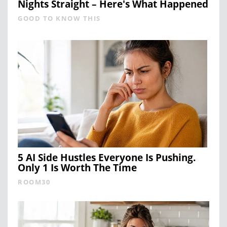
Nights Straight – Here's What Happened
GOOD TO KNOW THIS
5 AI Side Hustles Everyone Is Pushing.
Only 1 Is Worth The Time
ROOM30