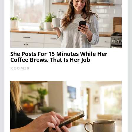
She Posts For 15 Minutes While Her
Coffee Brews. That Is Her Job
ROOM30