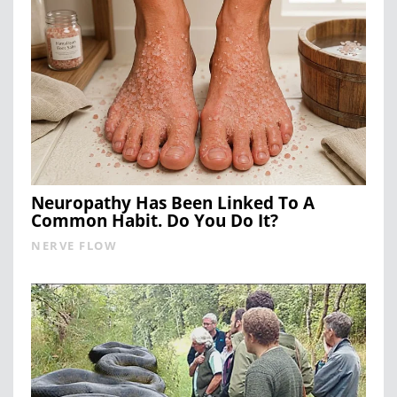
Neuropathy Has Been Linked To A
Common Habit. Do You Do It?
NERVE FLOW