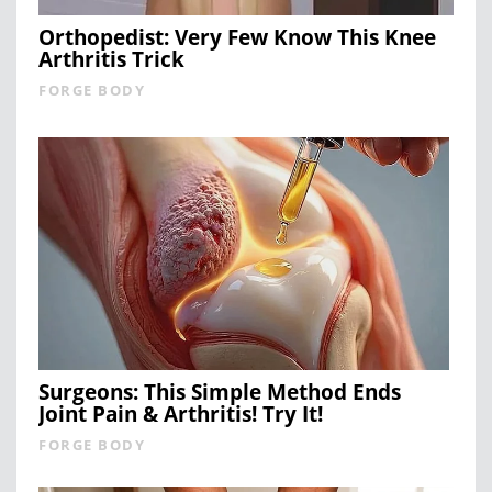
Orthopedist: Very Few Know This Knee
Arthritis Trick
FORGE BODY
Surgeons: This Simple Method Ends
Joint Pain & Arthritis! Try It!
FORGE BODY