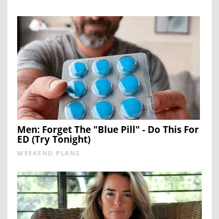
Men: Forget The "Blue Pill" - Do This For
ED (Try Tonight)
WEEKEND PLANS