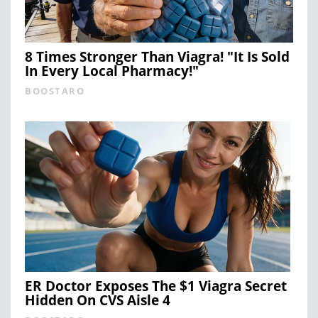
8 Times Stronger Than Viagra! "It Is Sold
In Every Local Pharmacy!"
BOOSTARO
ER Doctor Exposes The $1 Viagra Secret
Hidden On CVS Aisle 4