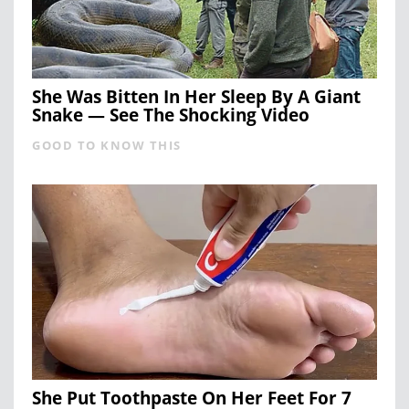
She Was Bitten In Her Sleep By A Giant
Snake — See The Shocking Video
GOOD TO KNOW THIS
She Put Toothpaste On Her Feet For 7