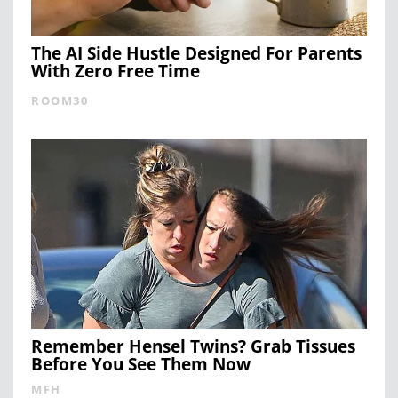
The AI Side Hustle Designed For Parents
With Zero Free Time
ROOM30
Remember Hensel Twins? Grab Tissues
Before You See Them Now
MFH