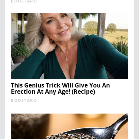
BOOSTARO
This Genius Trick Will Give You An
Erection At Any Age! (Recipe)
BOOSTARO