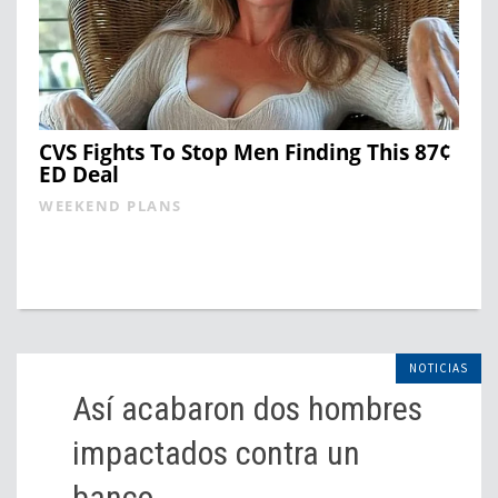
CVS Fights To Stop Men Finding This 87¢
ED Deal
WEEKEND PLANS
NOTICIAS
Así acabaron dos hombres
impactados contra un
banco