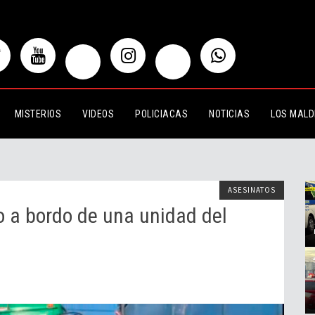
o de una unidad del TP en Tlajomulco
MISTERIOS
VIDEOS
POLICIACAS
NOTICIAS
LOS MALD
ASESINATOS
 a bordo de una unidad del