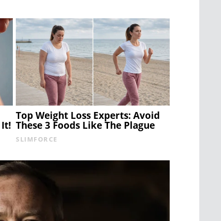
Top Weight Loss Experts: Avoid
It!
These 3 Foods Like The Plague
SLIMFORCE