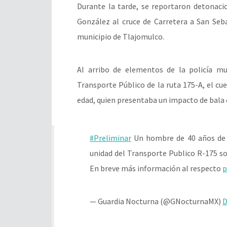
Durante la tarde, se reportaron detonaci
González al cruce de Carretera a San Seb
municipio de Tlajomulco.
Al arribo de elementos de la policía mun
Transporte Público de la ruta 175-A, el 
edad, quien presentaba un impacto de bala e
#Preliminar
Un hombre de 40 años de e
unidad del Transporte Publico R-175 so
En breve más información al respecto
p
— Guardia Nocturna (@GNocturnaMX)
D