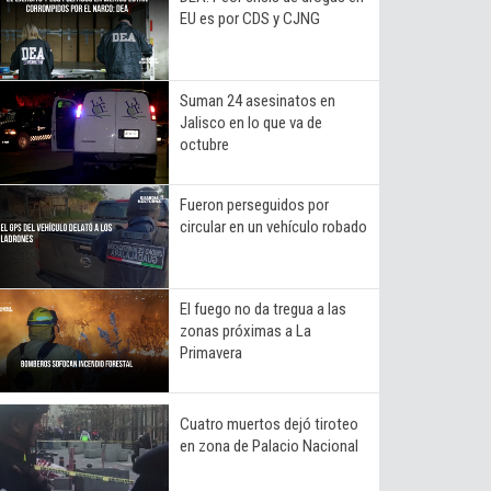
EU es por CDS y CJNG
Suman 24 asesinatos en
Jalisco en lo que va de
octubre
Fueron perseguidos por
circular en un vehículo robado
El fuego no da tregua a las
zonas próximas a La
Primavera
Cuatro muertos dejó tiroteo
en zona de Palacio Nacional