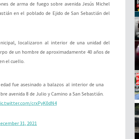
ones de arma de fuego sobre avenida Jesús Michel
astián en el poblado de Ejido de San Sebastián del
icipal, localizaron al interior de una unidad del
cuerpo de un hombre de aproximadamente 40 años de
n el cuello.
dad fue asesinado a balazos al interior de una
bre avenida 8 de Julio y Camino a San Sebastián.
ic.twitter.com/crxPyK0dN4
ecember 31, 2021