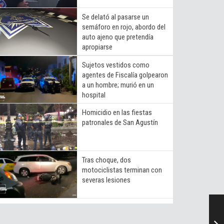
Se delató al pasarse un
semáforo en rojo, abordo del
auto ajeno que pretendía
apropiarse
Sujetos vestidos como
agentes de Fiscalía golpearon
a un hombre; murió en un
hospital
Homicidio en las fiestas
patronales de San Agustín
Tras choque, dos
motociclistas terminan con
severas lesiones