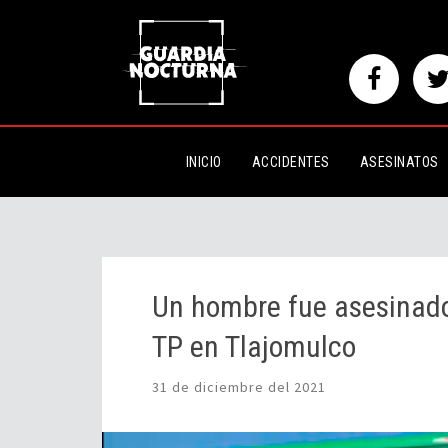
Un hombre fue asesinado a bord
INICIO
ACCIDENTES
ASESINATOS
Un hombre fue asesinado
TP en Tlajomulco
31 de diciembre del 2021