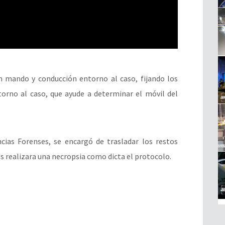
n mando y conducción entorno al caso, fijando los
ntorno al caso, que ayude a determinar el móvil del
ncias Forenses, se encargó de trasladar los restos
 realizara una necropsia como dicta el protocolo.
________________________________________