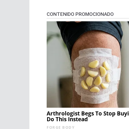
CONTENIDO PROMOCIONADO
Arthrologist Begs To Stop Buy
Do This Instead
FORGE BODY