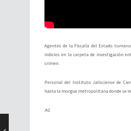
Agentes de la Fiscalía del Estado tomaro
indicios en la carpeta de investigación e
crimen.
Personal del Instituto Jalisciense de Cie
hasta la morgue metropolitana donde se les
AG
_____________________________________