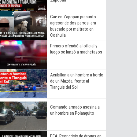
Cae en Zapopan presunto
agresor de dos perros; era
buscado por maltrato en
Coahuila
Primero ofendió al oficial y
luego se lanzó a machetazos
Acribillan a un hombre a bordo
de un Mazda, frente al
Tianguis del Sol
Comando armado asesina a
un hombre en Polanquito
DEA: Peor crisis de drogas en