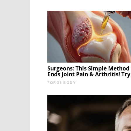
Surgeons: This Simple Method
Ends Joint Pain & Arthritis! Try 
FORGE BODY