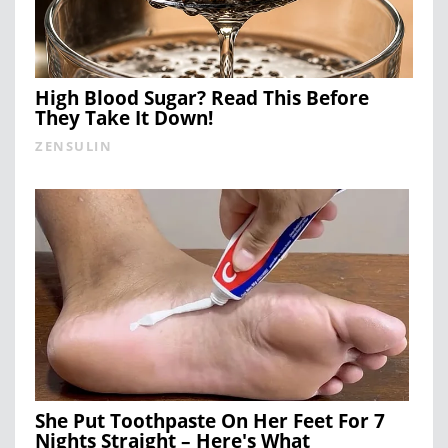
High Blood Sugar? Read This Before
They Take It Down!
ZENSULIN
She Put Toothpaste On Her Feet For 7
Nights Straight – Here's What