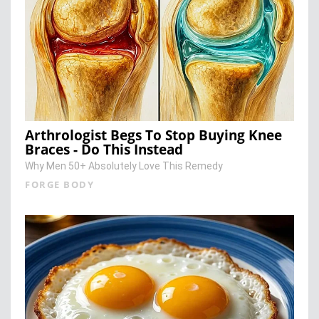
Arthrologist Begs To Stop Buying Knee
Braces - Do This Instead
Why Men 50+ Absolutely Love This Remedy
FORGE BODY