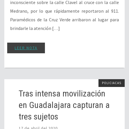
inconsciente sobre la calle Clavel al cruce con la calle
Medrano, por lo que rápidamente reportaron al 911.
Paramédicos de la Cruz Verde arribaron al lugar para
brindarle la atención […]
LEER NOTA
POLICIACAS
Tras intensa movilización
en Guadalajara capturan a
tres sujetos
17 de abril del 2020