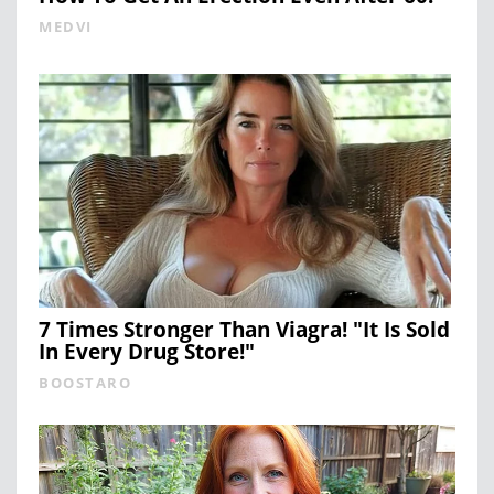
MEDVI
7 Times Stronger Than Viagra! "It Is Sold
In Every Drug Store!"
BOOSTARO