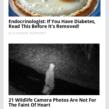
Endocrinologist: If You Have Diabetes,
Read This Before It's Removed!
GLYCOGEN SUPPORT
21 Wildlife Camera Photos Are Not For
The Faint Of Heart