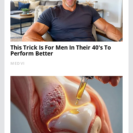
This Trick Is For Men In Their 40's To
Perform Better
MEDVI