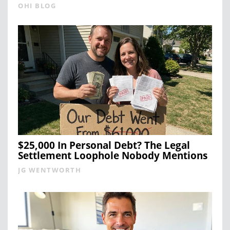
OHI BLOG
$25,000 In Personal Debt? The Legal
Settlement Loophole Nobody Mentions
JG WENTWORTH