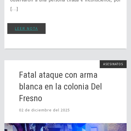
[…]
LEER NOTA
ASESINATOS
Fatal ataque con arma
blanca en la colonia Del
Fresno
02 de diciembre del 2025