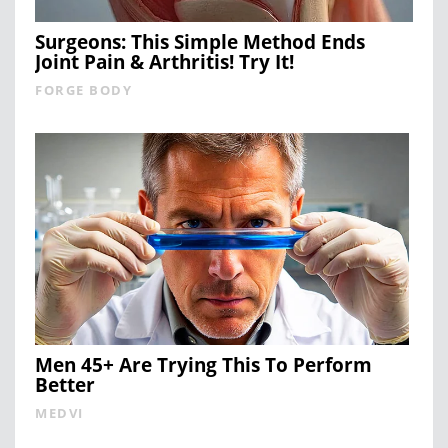
Surgeons: This Simple Method Ends
Joint Pain & Arthritis! Try It!
FORGE BODY
Men 45+ Are Trying This To Perform
Better
MEDVI