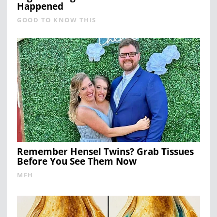
Happened
GOOD TO KNOW THIS
Remember Hensel Twins? Grab Tissues
Before You See Them Now
MFH