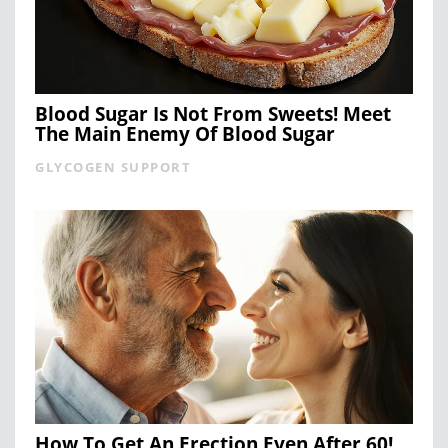
Blood Sugar Is Not From Sweets! Meet
The Main Enemy Of Blood Sugar
GLYCOGEN SUPPORT
How To Get An Erection Even After 60!