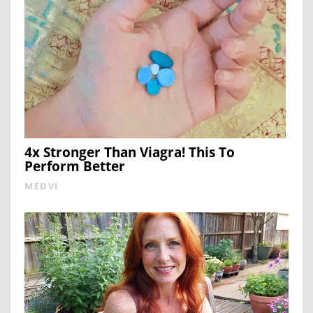
4x Stronger Than Viagra! This To
Perform Better
MEDVI