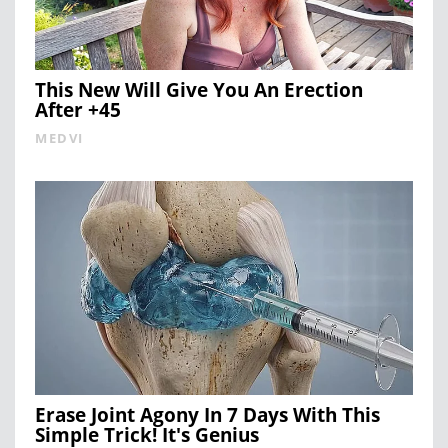
This New Will Give You An Erection
After +45
MEDVI
Erase Joint Agony In 7 Days With This
Simple Trick! It's Genius