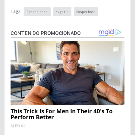
Tags:
Denenciones
Nayarit
Sospechoso
CONTENIDO PROMOCIONADO
This Trick Is For Men In Their 40's To
Perform Better
MEDVI