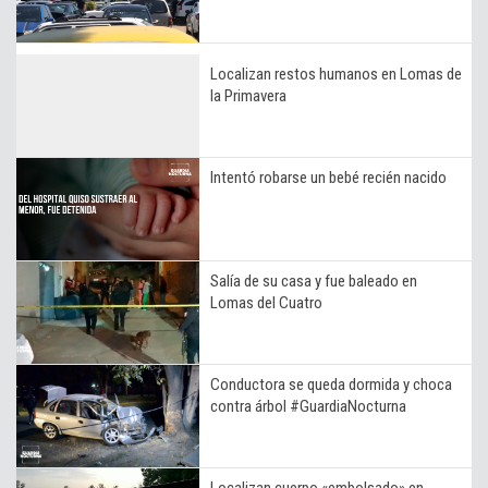
Localizan restos humanos en Lomas de
la Primavera
Intentó robarse un bebé recién nacido
Salía de su casa y fue baleado en
Lomas del Cuatro
Conductora se queda dormida y choca
contra árbol #GuardiaNocturna
Localizan cuerpo «embolsado» en