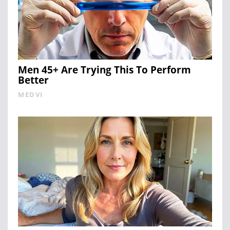
Men 45+ Are Trying This To Perform
Better
MEDVI