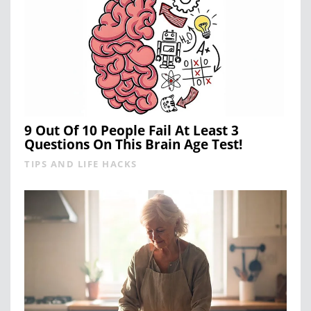
9 Out Of 10 People Fail At Least 3
Questions On This Brain Age Test!
TIPS AND LIFE HACKS