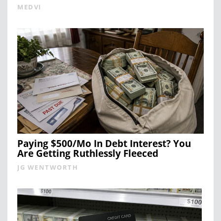
MEDVI
Paying $500/Mo In Debt Interest? You
Are Getting Ruthlessly Fleeced
JG WENTWORTH