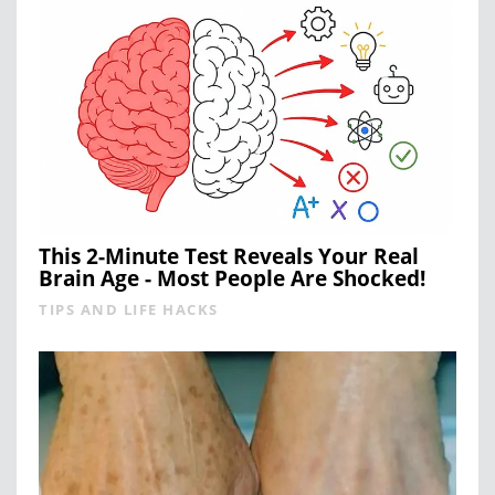
This 2-Minute Test Reveals Your Real
Brain Age - Most People Are Shocked!
TIPS AND LIFE HACKS