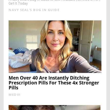
Get It Today
NAVY SEAL'S BUG IN GUIDE
Men Over 40 Are Instantly Ditching
Prescription Pills For These 4x Stronger
Pills
MEDVI