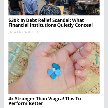
$30k In Debt Relief Scandal: What
Financial Institutions Quietly Conceal
JG WENTWORTH
4x Stronger Than Viagra! This To
Perform Better